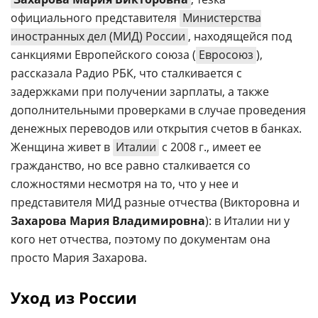
официального представителя
Министерства
иностранных дел (МИД) России
, находящейся под
санкциями Европейского союза (
Евросоюз
),
рассказала Радио РБК, что сталкивается с
задержками при получении зарплаты, а также
дополнительными проверками в случае проведения
денежных переводов или открытия счетов в банках.
Женщина живет в
Италии
с 2008 г., имеет ее
гражданство, но все равно сталкивается со
сложностями несмотря на то, что у нее и
представителя МИД разные отчества (Викторовна и
Захарова Мария Владимировна
): в Италии ни у
кого нет отчества, поэтому по документам она
просто Мария Захарова.
Уход из России