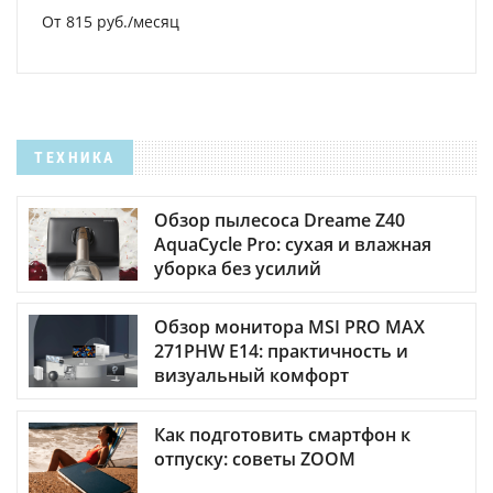
От 815 руб./месяц
ТЕХНИКА
Обзор пылесоса Dreame Z40
AquaCycle Pro: сухая и влажная
уборка без усилий
Обзор монитора MSI PRO MAX
271PHW E14: практичность и
визуальный комфорт
Как подготовить смартфон к
отпуску: советы ZOOM