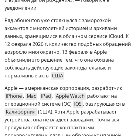
уведомлении.
Ряд абонентов уже столкнулся с заморозкой
аккаунтов с многолетней историей и архивами
данных, хранящимися в облачном сервисе iCloud. К
12 февраля 2026 г. количество подобных обращений
возросло многократно. 13 февраля в Apple
объяснили это решение тем, что она обязана
соблюдать действующие законодательные и
нормативные акты
США
.
Apple — американская корпорация, разработчик
iPhone
,
Mac
,
iPad
,
Apple Watch
работают на
операционной системе (ОС)
IOS
, базирующаяся в
Калифорния
(США). Хотя Apple разрабатывает
устройства, она не владеет заводами. Почти вся
продукция собирается контрактными
производителями, главным образом компанией