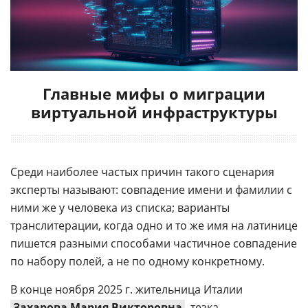
Главные мифы о миграции
виртуальной инфраструктуры
Среди наиболее частых причин такого сценария
эксперты называют: совпадение имени и фамилии с
ними же у человека из списка; варианты
транслитерации, когда одно и то же имя на латинице
пишется разными способами частичное совпадение
по набору полей, а не по одному конкретному.
В конце ноября 2025 г. жительница Италии
Захарова Мария Викторовна
, тезка