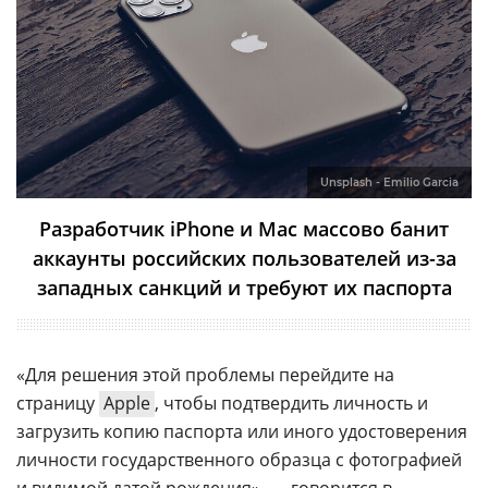
Unsplash - Emilio Garcia
Разработчик iPhone и Mac массово банит
аккаунты российских пользователей из-за
западных санкций и требуют их паспорта
«Для решения этой проблемы перейдите на
страницу
Apple
, чтобы подтвердить личность и
загрузить копию паспорта или иного удостоверения
личности государственного образца с фотографией
и видимой датой рождения», — говорится в