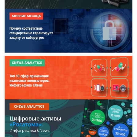
МНЕНИЕ МЕСЯЦА
Почему соответствие
стандартам не гарантирует
защиту от киберугроз
CNEWS ANALYTICS
Топ-10 сфер применения
квантовых компьютеров.
Инфографика CNews
CNEWS ANALYTICS
Цифровые активы
«Росатома».
Инфографика CNews