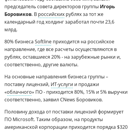
председатель совета директоров группы
Игорь
Боровиков
. В
российских
рублях за тот же
календарный год холдинг заработал почти 23,6
млрд.
80% бизнеса
Softline
приходится на российское
направление, где все расчеты осуществляются в
рублях, оставшиеся 20% - на зарубежные рынки и,
соответственно, другие валюты.
На основные направления бизнеса группы –
поставку лицензий,
ИТ-услуги
и продажи
«
облачного
» ПО - приходится 80%, 15% и 5% выручки
соответственно, заявил CNews Боровиков.
Половину дохода от поставки лицензий формирует
ПО Microsoft. Таким образом, на продукты
американской корпорации приходится порядка $320