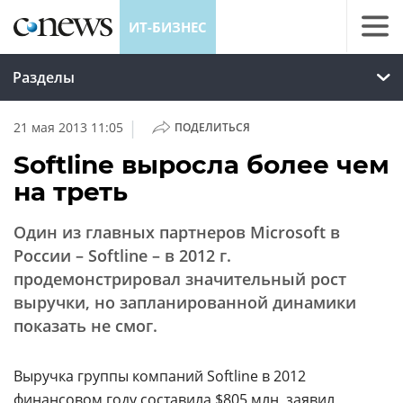
ИТ-БИЗНЕС
Разделы
|
21 мая 2013 11:05
ПОДЕЛИТЬСЯ
Softline выросла более чем
на треть
Один из главных партнеров Microsoft в
России – Softline – в 2012 г.
продемонстрировал значительный рост
выручки, но запланированной динамики
показать не смог.
Выручка группы компаний Softline в 2012
финансовом году составила $805 млн, заявил