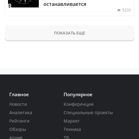
останавливается
5235
ПОКАЗАТЬ ЕЩЕ
Главное
Популярное
Новости
Конференции
Аналитика
Специальные проекты
Рейтинги
Маркет
Обзоры
Техника
Архив
ТВ