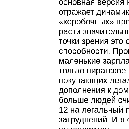
основная версия F
отражает динамик
«коробочных» про
расти значительн
точки зрения это 
способности. Про
маленькие зарпла
только пиратское
покупающих легал
дополнения к дом
больше людей сч
12 на легальный п
затруднений. И я 