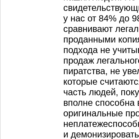
свидетельствующи
у нас от 84% до 9
сравнивают легал
проданными копия
подхода не учит
продаж легальног
пиратства, не уве
которые считаютс
часть людей, пок
вполне способна 
оригинальные про
неплатежеспособн
и демонизировать