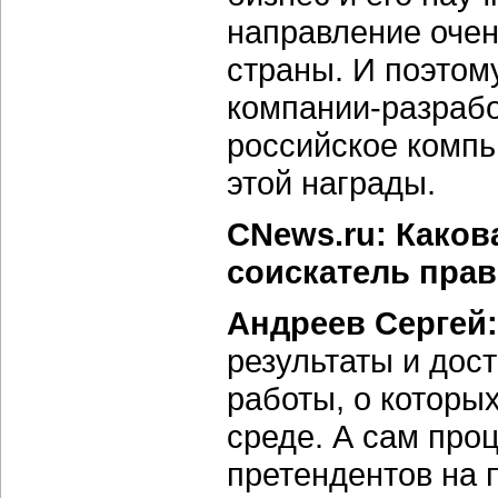
направление оче
страны. И поэтом
компании-разрабо
российское компь
этой награды.
CNews.ru: Каков
соискатель пра
Андреев Сергей:
результаты и дос
работы, о которых
среде. А сам про
претендентов на 