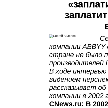
«заплат
заплатит
Се
компании ABBYY 
стране не было 
производителей 
В ходе интервью
видением перспе
рассказывает об 
компании в 2002 г
CNews.ru: В 200