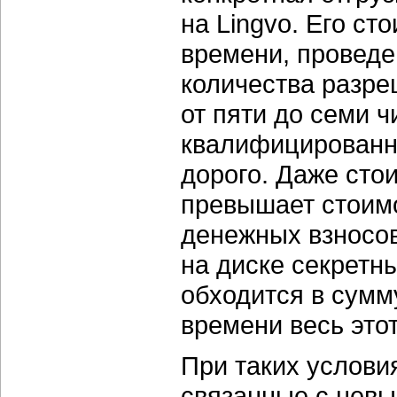
на Lingvo. Его ст
времени, проведе
количества разре
от пяти до семи 
квалифицированно
дорого. Даже сто
превышает стоимо
денежных взносов
на диске секретн
обходится в сумм
времени весь это
При таких услови
связанные с невы