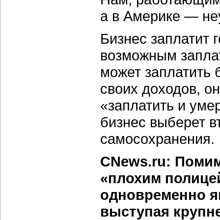
а в Америке — не
Бизнес заплатит г
возможным заплат
может заплатить
своих доходов, о
«заплатить и умер
бизнес выберет вт
самосохранения.
CNews.ru: Помим
«плохим полице
одновременно я
выступая крупн