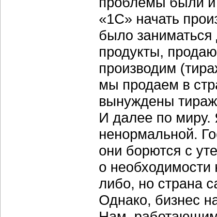
проблемы были и 
«1С» начать прои
было заниматься 
продукты, продаю
производим (тираж
мы продаем в стр
вынуждены тиражи
И далее по миру.
ненормальной. Го
они борются с ут
о необходимости 
либо, но страна с
Однако, бизнес на
Нам, работающим 