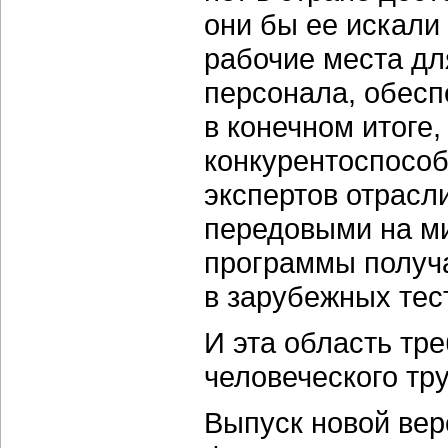
они бы ее искали
рабочие места д
персонала, обесп
в конечном итоге,
конкурентоспособ
экспертов отрасл
передовыми на м
программы получа
в зарубежных тес
И эта область тр
человеческого тру
Выпуск новой вер