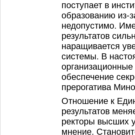
поступает в инст
образованию из-з
недопустимо. Име
результатов силь
наращивается ув
системы. В наст
организационные
обеспечение секре
прерогатива Мино
Отношение к Еди
результатов меня
ректоры высших 
мнение. Становит