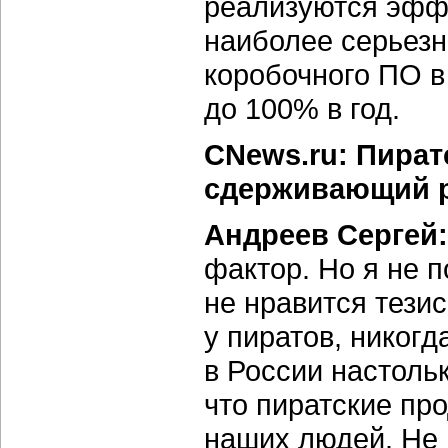
реализуются эфф
наиболее серьезн
коробочного ПО в
до 100% в год.
CNews.ru: Пират
сдерживающий р
Андреев Сергей:
фактор. Но я не 
не нравится тези
у пиратов, никогд
в России настоль
что пиратские пр
наших людей. Не 