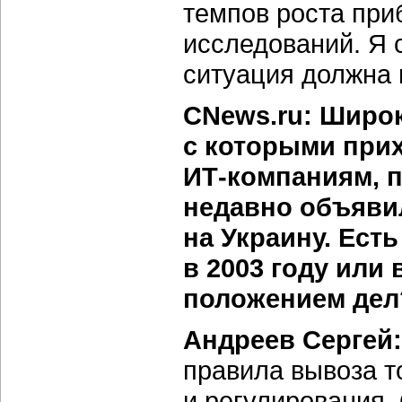
темпов роста пр
исследований. Я 
ситуация должна 
CNews.ru: Широк
с которыми при
ИТ-компаниям, 
недавно объяви
на Украину. Ест
в 2003 году или
положением дел
Андреев Сергей:
правила вывоза т
и регулирования.