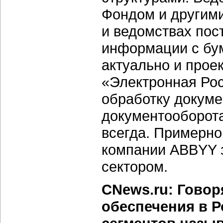
Фондом и другими
и ведомствах пос
информации с бум
актуально и прое
«Электронная Рос
обработку докуме
документооборота
всегда. Примерно
компании ABBYY з
сектором.
CNews.ru: Говор
обеспечения в Р