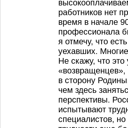
высокооплачивае
работников нет п
время в начале 90
профессионала б
я отмечу, что ест
уехавших. Многие
Не скажу, что это
«возвращенцев», 
в сторону Родины.
чем здесь занятьс
перспективы. Рос
испытывают труд
специалистов, но 