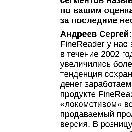
сегментов назыв
по вашим оценка
за последние не
Андреев Сергей:
FineReader у нас
в течение 2002 го
увеличились более
тенденция сохран
денег заработаем
продукте FineRea
«локомотивом» вс
продаваемый прод
версия. В розницу