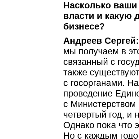
Насколько ваши
власти и какую 
бизнесе?
Андреев Сергей:
мы получаем в эт
связанный с госу
также существуют
с госорганами. Н
проведение Едино
с Министерством 
четвертый год, и
Однако пока что 
Но с каждым годо