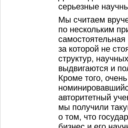
серьезные научны
Мы считаем вруч
по нескольким пр
самостоятельная 
за которой не ст
структур, научны
выдвигаются и по
Кроме того, очень
номинировавшийся
авторитетный учен
мы получили таку
о том, что госуда
бизнес и его науч