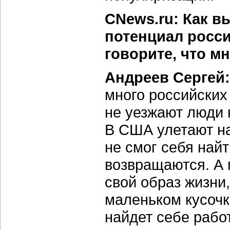
CNews.ru: Как в
потенциал росс
говорите, что мн
Андреев Сергей:
много российских
не уезжают люди 
В США улетают на
не смог себя найт
возвращаются. А 
свой образ жизни,
маленьком кусочк
найдет себе работ