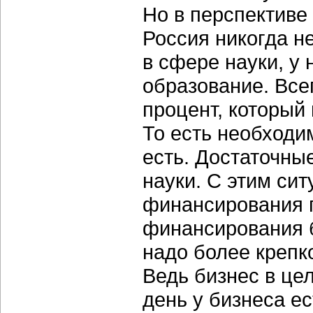
Но в перспективе
Россия никогда н
в сфере науки, у
образование. Все
процент, который
То есть необходи
есть. Достаточны
науки. С этим си
финансирования г
финансирования б
надо более крепко
Ведь бизнес в це
день у бизнеса е