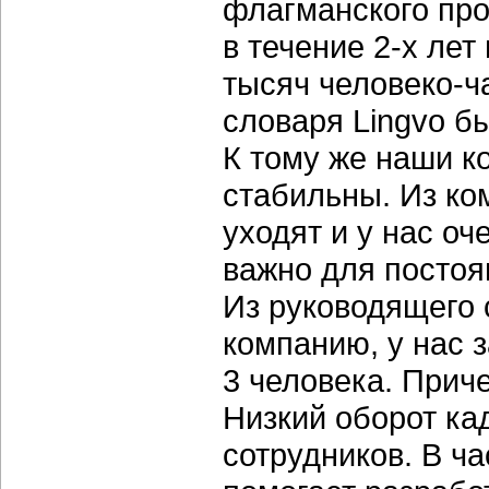
флагманского про
в течение 2-х лет
тысяч человеко-ч
словаря Lingvo бы
К тому же наши к
стабильны. Из к
уходят и у нас оч
важно для постоя
Из руководящего 
компанию, у нас 
3 человека. Прич
Низкий оборот ка
сотрудников. В ч