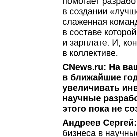
помогает разрабо
в создании «лучш
слаженная коман
в составе которо
и зарплате. И, к
в коллективе.
CNews.ru: На ваш
в ближайшие год
увеличивать ин
научные разраб
этого пока не с
Андреев Сергей:
бизнеса в научны