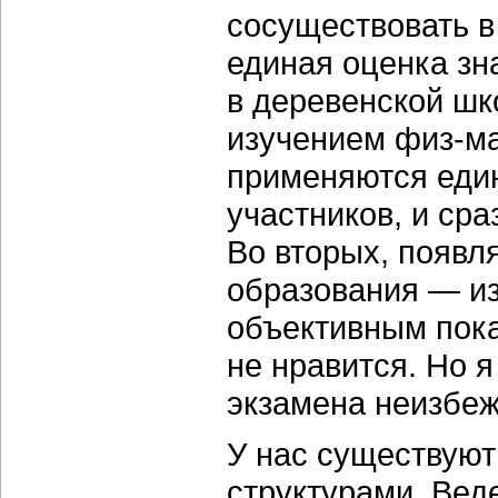
сосуществовать в
единая оценка зн
в деревенской шк
изучением физ-мат
применяются един
участников, и сра
Во вторых, появл
образования — из
объективным пока
не нравится. Но я
экзамена неизбеж
У нас существуют
структурами. Вед