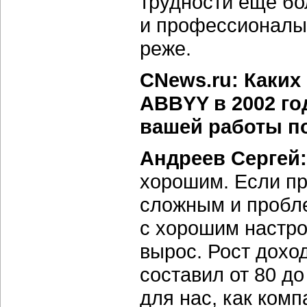
трудности еще бо
и профессионалы 
реже.
CNews.ru: Каких
ABBYY в 2002 г
вашей работы по
Андреев Сергей:
хорошим. Если пр
сложным и пробле
с хорошим настро
вырос. Рост доход
составил от 80 д
для нас, как ком