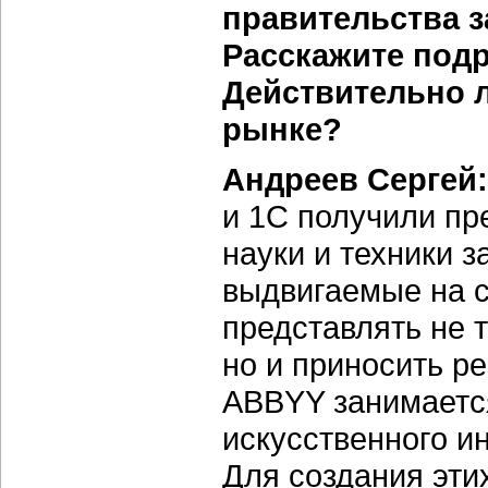
правительства з
Расскажите подр
Действительно 
рынке?
Андреев Сергей:
и 1С получили пр
науки и техники з
выдвигаемые на с
представлять не 
но и приносить р
ABBYY занимается
искусственного и
Для создания эти