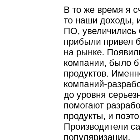
В то же время я с
то наши доходы, 
ПО, увеличились б
прибыли привел 
на рынке. Появил
компании, было 
продуктов. Именн
компаний-разрабо
до уровня серьез
помогают разрабо
продукты, и поэт
Производители са
популяризации.