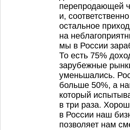
перепродающей чт
и, соответственно
остальное приход
на неблагоприятн
мы в России зара
То есть 75% дохо
зарубежные рынки
уменьшались. Рос
больше 50%, а на
который испытыва
в три раза. Хорош
в России наш биз
позволяет нам сме