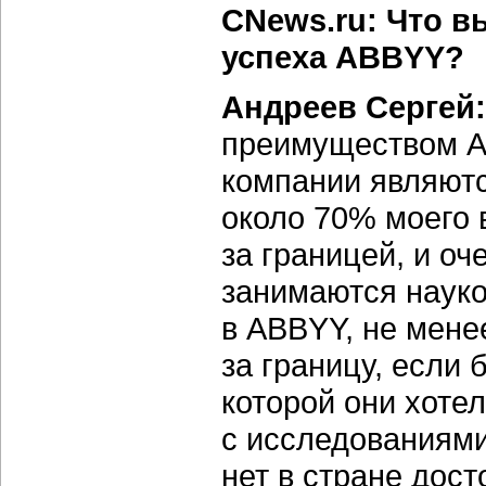
CNews.ru: Что 
успеха ABBYY?
Андреев Сергей:
преимуществом A
компании являютс
около 70% моего 
за границей, и оч
занимаются науко
в ABBYY, не мене
за границу, если 
которой они хоте
с исследованиями
нет в стране дост