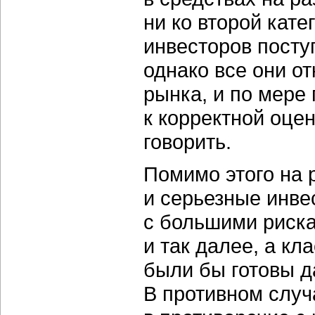
ни ко второй кат
инвесторов посту
однако все они о
рынка, и по мере
к корректной оцен
говорить.
Помимо этого на 
и серьезные инве
с большими риск
и так далее, а кл
были бы готовы да
В противном случ