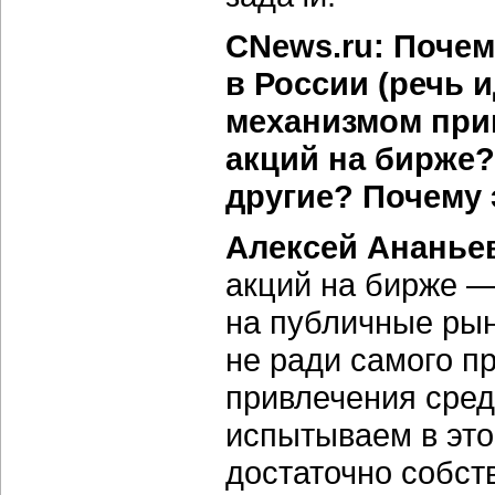
CNews.ru: Почем
в России (речь 
механизмом при
акций на бирже?
другие? Почему 
Алексей Ананье
акций на бирже —
на публичные рын
не ради самого п
привлечения сред
испытываем в это
достаточно собст