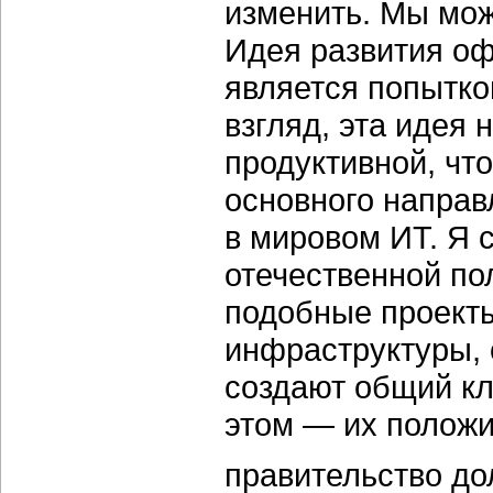
изменить. Мы мож
Идея развития о
является попытко
взгляд, эта идея 
продуктивной, чт
основного направ
в мировом ИТ. Я с
отечественной по
подобные проект
инфраструктуры, 
создают общий кл
этом — их положи
правительство до