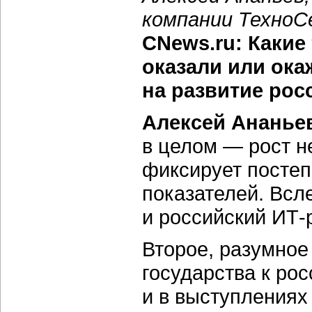
компании ТехноСе
CNews.ru: Какие 
оказали или ок
на развитие рос
Алексей Ананье
в целом — рост н
фиксирует посте
показателей. Всле
и российский ИТ-
Второе, разумное
государства к ро
и в выступлениях