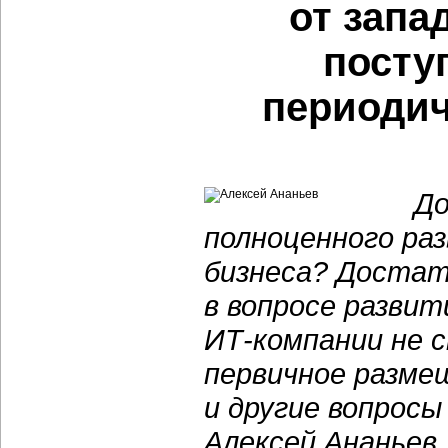
от запа
посту
периодич
До
полноценного ра
бизнеса? Достат
в вопросе разви
ИТ-компании не 
первичное разме
и другие вопрос
Алексей Ананьев