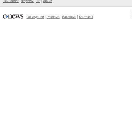
|
|
|
Техноблог
Форумы
ТВ
Архив
|
|
|
Об издании
Реклама
Вакансии
Контакты