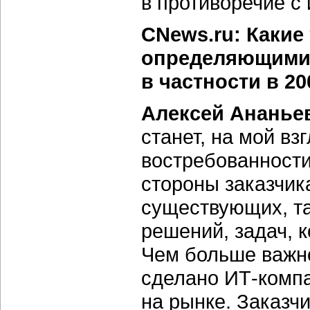
в противоречие с
CNews.ru: Какие 
определяющими 
в частности в 20
Алексей Ананье
станет, на мой вз
востребованност
стороны заказчик
существующих, т
решений, задач, 
Чем больше важно
сделано ИТ-компа
на рынке. Заказчи