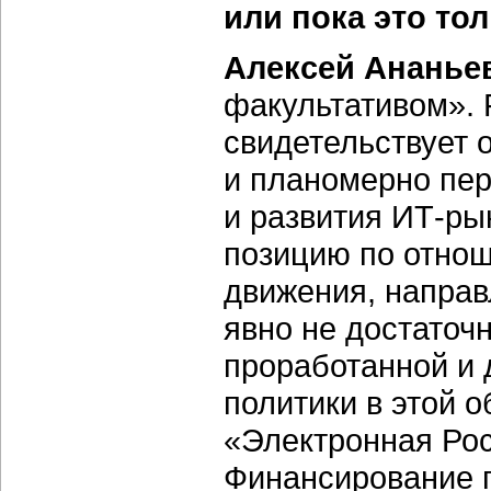
или пока это то
Алексей Ананье
факультативом». 
свидетельствует о
и планомерно пер
и развития ИТ-ры
позицию по отнош
движения, направ
явно не достаточ
проработанной и 
политики в этой 
«Электронная Рос
Финансирование п