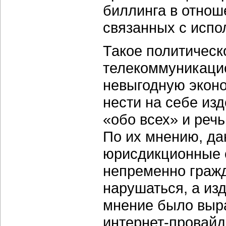
биллинга в отнош
связанных с испо
Такое политическ
телекоммуникацио
невыгодную эконо
нести на себе из
«обо всех» и речь
По их мнению, да
юрисдикционные о
непременно гражд
нарушаться, а из
мнение было выр
интернет-провайд