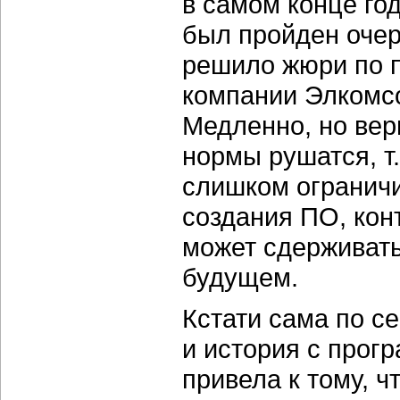
в самом конце год
был пройден очер
решило жюри по 
компании Элкомс
Медленно, но вер
нормы рушатся, т.
слишком ограничи
создания ПО, кон
может сдерживать
будущем.
Кстати сама по с
и история с про
привела к тому, 