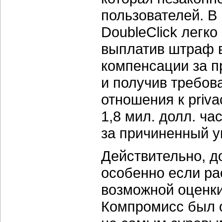
пользователей. В
DoubleClick легко
выплатив штраф в
компенсации за п
и получив требов
отношения к priv
1,8 мил. долл. ч
за причиненный 
Действительно, до
особенно если ра
возможной оценки
Компромисс был 