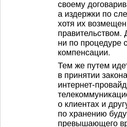
своему договарив
а издержки по сл
хотя их возмещен
правительством. 
ни по процедуре 
компенсации.
Тем же путем иде
в принятии закон
интернет-провайд
телекоммуникаци
о клиентах и дру
по хранению будут
превышающего вр