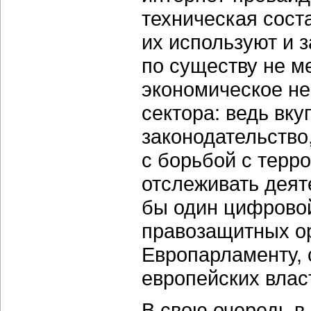
техническая сост
их используют и з
по существу не м
экономическое н
сектора: ведь вк
законодательство
с борьбой с терр
отслеживать деят
бы один цифровой
правозащитных ор
Европарламенту, 
европейских влас
В свою очередь в