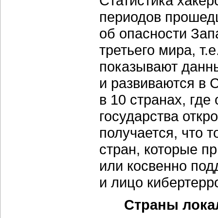
Статистика хакерс
периодов прошедш
об опасности Зап
третьего мира, т.
показывают данны
и развиваются в
в 10 странах, где
государства откр
получается, что т
стран, которые п
или косвенно по
и лицо кибертерр
Страны лока