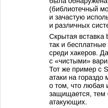
была обнаружена 
(библиотечный мо
и зачастую испол
и различных сист
Скрытая вставка 
так и бесплатны
среди хакеров. Д
с «чистыми» вари
Тот же пример с 
атаки на гораздо
о том, что любая 
защищается, тем 
атакующих.