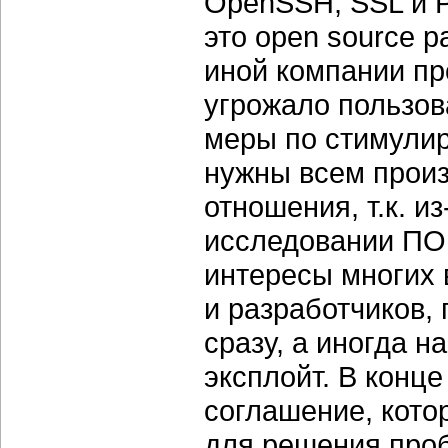
OpenSSH, SSL и P
это open source 
иной компании пр
угрожало пользов
меры по стимулир
нужны всем произ
отношения, т.к. из
исследовании ПО
интересы многих 
и разработчиков,
сразу, а иногда н
эксплойт. В конц
соглашение, кото
для решения про