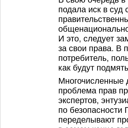
подала иск в суд
правительственны
общенационально
И это, следует з
за свои права. В
потребитель, поль
как будут подмят
Многочисленные д
проблема прав пр
экспертов, энтуз
по безопасности 
переделывают про