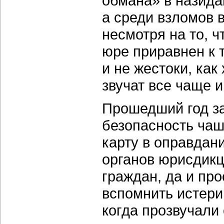
обмана» в назида
а среди взломов в
несмотря на то, ч
юре приравнен к т
и не жестоки, как
звучат все чаще и
Прошедший год з
безопасность чаш
карту в оправда
органов юрисдикц
граждан, да и пр
вспомнить истери
когда прозвучали