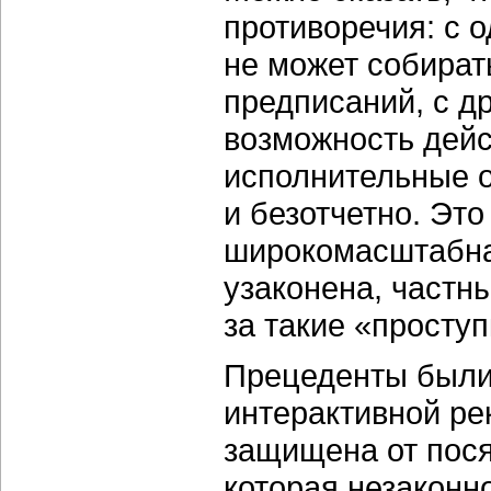
противоречия: с 
не может собират
предписаний, с д
возможность дейс
исполнительные о
и безотчетно. Это
широкомасштабна
узаконена, частн
за такие «проступ
Прецеденты были 
интерактивной ре
защищена от пося
которая незакон