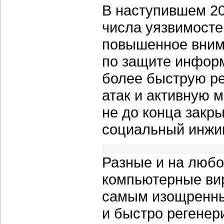
В наступившем 20
числа уязвимосте
повышенное вним
по защите инфор
более быструю р
атак и активную 
не до конца закр
социальный инжин
Разные и на любо
компьютерные вир
самым изощренны
и быстро регене