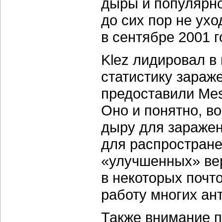
дыры и популярно
до сих пор не ух
в сентябре 2001 г
Klez лидировал в
статистику зараж
предоставили Mes
Оно и понятно, в
дыру для заражен
для распростране
«улучшенных» вер
в некоторых почт
работу многих ан
Также внимание п