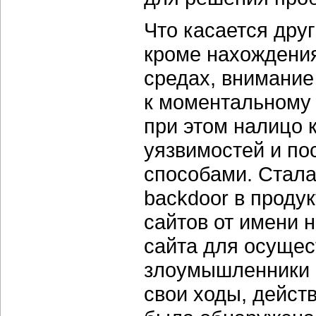
Что касается друг
кроме нахождения
средах, внимани
к моментальному
при этом налицо 
уязвимостей и п
способами. Стала
backdoor в проду
сайтов от имени 
сайта для осущес
злоумышленники 
свои ходы, действ