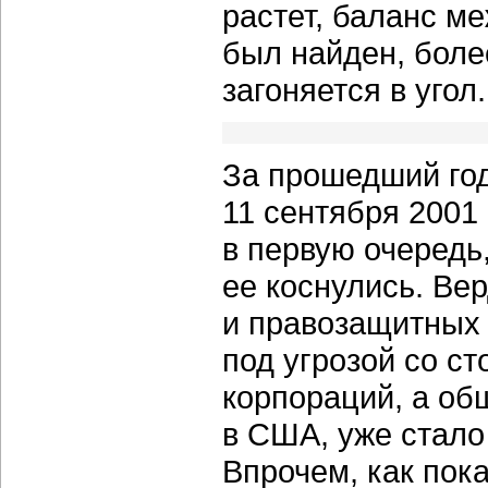
растет, баланс ме
был найден, более
загоняется в угол.
За прошедший год
11 сентября 2001 
в первую очередь
ее коснулись. Ве
и правозащитных 
под угрозой со с
корпораций, а об
в США, уже стало
Впрочем, как пок