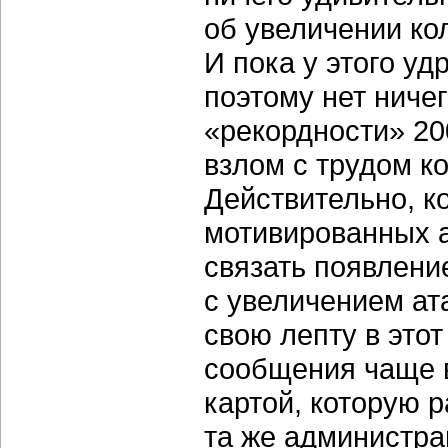
об увеличении ко
И пока у этого у
поэтому нет ниче
«рекордности» 200
взлом с трудом к
Действительно, к
мотивированных а
связать появлени
с увеличением ата
свою лепту в этот
сообщения чаще в
картой, которую 
та же администра