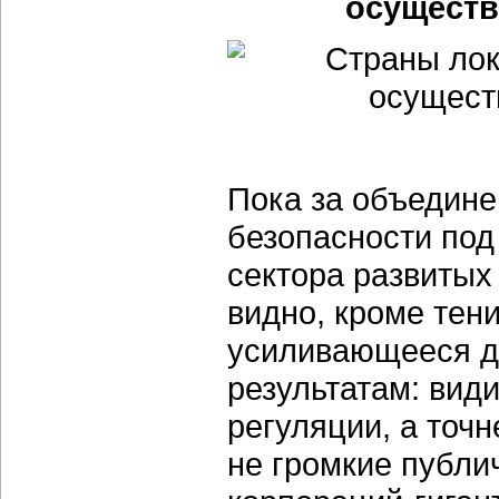
осуществ
Пока за объедине
безопасности под
сектора развитых
видно, кроме тен
усиливающееся да
результатам: вид
регуляции, а точ
не громкие публи