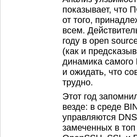
показывает, что 
от того, принадл
всем. Действител
году в open sourc
(как и предсказыв
динамика самого M
и ожидать, что с
трудно.
Этот год запомни
везде: в среде BI
управляются DNS 
замеченных в топ