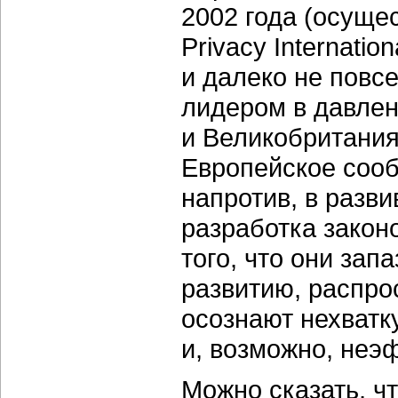
2002 года (осуще
Privacy Internati
и далеко не повс
лидером в давлен
и Великобритания
Европейское сооб
напротив, в разв
разработка законо
того, что они за
развитию, распро
осознают нехватк
и, возможно, неэ
Можно сказать, ч