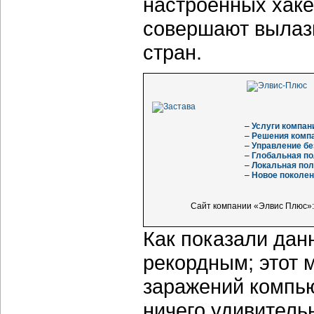
настроенных хаке
совершают вылазк
стран.
–
Услуги компа
–
Решения комп
–
Управление бе
–
Глобальная по
–
Локальная пол
–
Новое поколен
Сайт компании «Элвис Плюс»
Как показали дан
рекордным; этот 
заражений компью
ничего удивитель