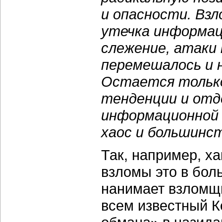
и опасности. Взл
утечка информац
слежение, атаки 
перемешалось и 
Остается тольк
тенденции и отде
информационной 
хаос и большинст
Так, например, ха
взломы это в боль
нанимает взломщи
всем известный К