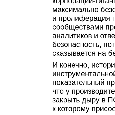
корпораций-гиган
максимально безо
и пролиферация 
сообществами про
аналитиков и от
безопасность, по
сказывается на б
И конечно, истори
инструментальной
показательный пр
что у производите
закрыть дыру в ПО
к которому присо