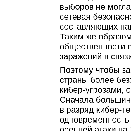
выборов не могла 
сетевая безопасн
составляющих на
Таким же образо
общественности о
заражений в связи
Поэтому чтобы за
страны более бе
кибер-угрозами, 
Сначала большинс
в разряд кибер-т
одновременность 
осенней атаки на