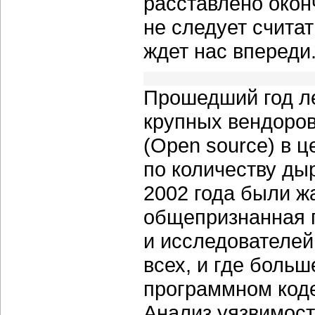
расставлено оконч
не следует счита
ждет нас впереди
Прошедший год ле
крупных вендоро
(Open source) в 
по количеству дыр
2002 года были ж
общепризнанная 
и исследователей
всех, и где боль
программном коде 
Анализ уязвимост