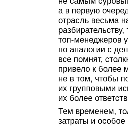
не самым суровым
а в первую очере
отрасль весьма н
разбирательству, 
топ-менеджеров у
по аналогии с дел
все помнят, столк
привело к более 
не в том, чтобы п
их групповыми ис
их более ответст
Тем временем, то
затраты и особое 