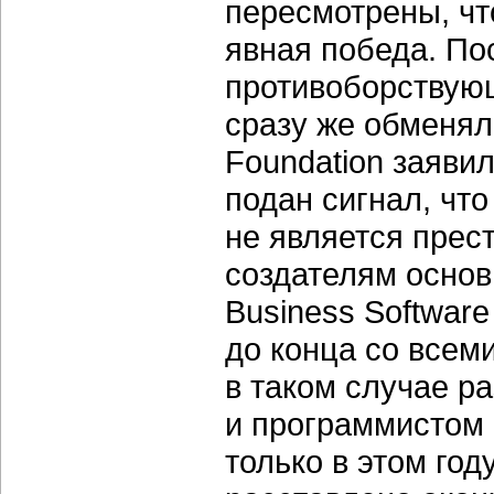
пересмотрены, чт
явная победа. По
противоборствующ
сразу же обменяли
Foundation заяви
подан сигнал, чт
не является прес
создателям основ
Business Software
до конца со всем
в таком случае р
и программистом 
только в этом го