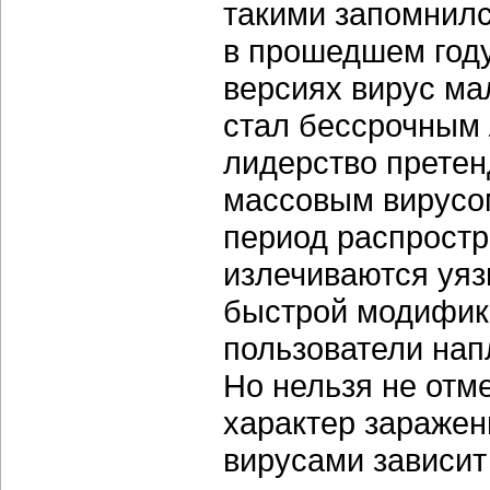
такими запомнилс
в прошедшем году.
версиях вирус ма
стал бессрочным 
лидерство претен
массовым вирусом
период распростр
излечиваются уяз
быстрой модифика
пользователи нап
Но нельзя не отм
характер заражен
вирусами зависит