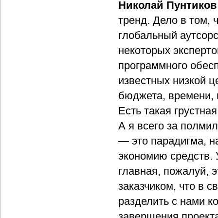
Николай Пунтиков
тренд. Дело в том,
глобальный аутсорс
некоторых эксперто
программного обесп
известных низкой ц
бюджета, времени, 
Есть такая грустна
А я всего за полмил
— это парадигма, н
экономию средств. 
главная, пожалуй, э
заказчиком, что в с
разделить с нами к
завершения проекта