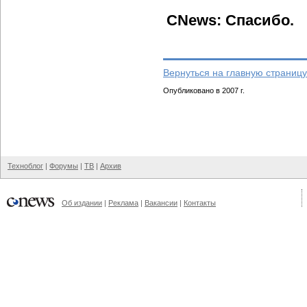
CNews: Спасибо.
Вернуться на главную страницу
Опубликовано в 2007 г.
Техноблог
|
Форумы
|
ТВ
|
Архив
Об издании
|
Реклама
|
Вакансии
|
Контакты