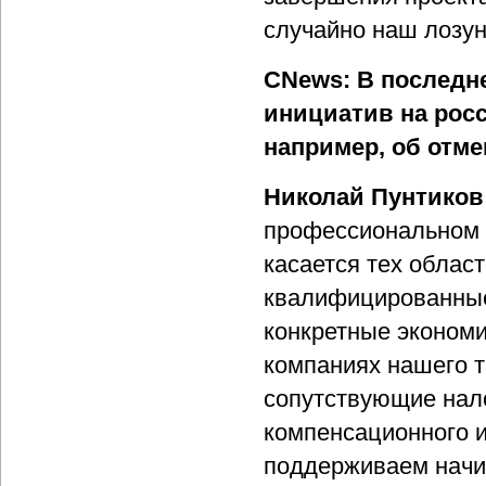
случайно наш лозунг
CNews: В последн
инициатив на росс
например, об отм
Николай Пунтиков
профессиональном з
касается тех облас
квалифицированные
конкретные экономи
компаниях нашего т
сопутствующие нало
компенсационного и
поддерживаем начи