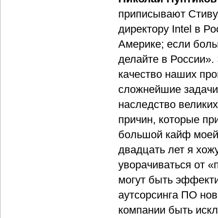
приписывают Стиву
директору Intel в Р
Америке; если бол
делайте в России».
качество наших пр
сложнейшие задачи
наследство великих
причин, которые п
большой кайф моей 
двадцать лет я хож
уворачиваться от «
могут быть эффект
аутсорсинга ПО нов
компании быть искл