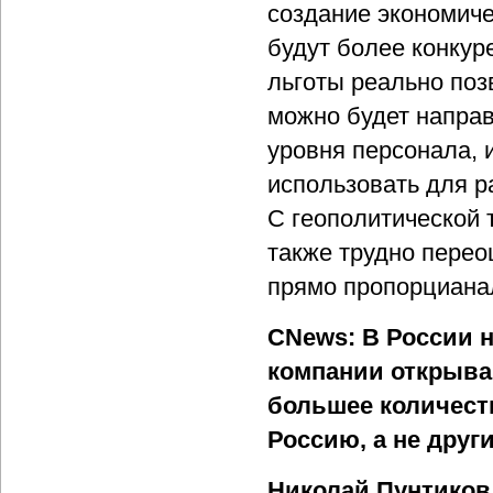
создание экономиче
будут более конкур
льготы реально поз
можно будет напра
уровня персонала, 
использовать для р
С геополитической 
также трудно перео
прямо пропорциана
CNews: В России н
компании открыва
большее количест
Россию, а не друг
Николай Пунтиков