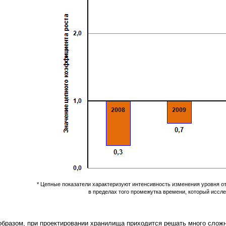
* Цепные показатели характеризуют интенсивность изменения уровня от
в пределах того промежутка времени, который иссл
образом, при проектировании хранилища приходится решать много слож