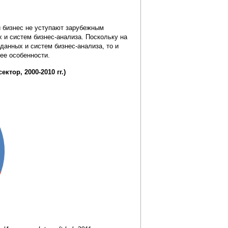
й бизнес не уступают зарубежным
 и систем бизнес-анализа. Поскольку на
анных и систем бизнес-анализа, то и
ее особенности.
тор, 2000-2010 гг.)