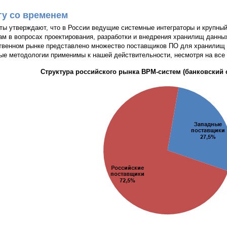
гу со временем
ты утверждают, что в России ведущие системные интеграторы и крупны
ам в вопросах проектирования, разработки и внедрения хранилищ данных
твенном рынке представлено множество поставщиков ПО для хранилищ д
ые методологии применимы к нашей действительности, несмотря на все 
Структура российского рынка ВРМ-систем (банковский сек