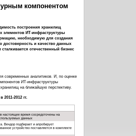
турным компонентом
одимость построения хранилищ
х элементов ИТ-инфраструктуры
рмацию, необходимую для создания
о достоверность и качество данных
сталкивается отечественный бизнес
я современных аналитиков. И, по оценке
компонентов ИТ-инфраструктуры
 хранилищ на ближайшую перспективу.
2011-2012 гг.
 в настоящее время сосредоточены на
используемых данных
а. Вендор подбирает и апробирует
ванное устройство поставляется в комплекте