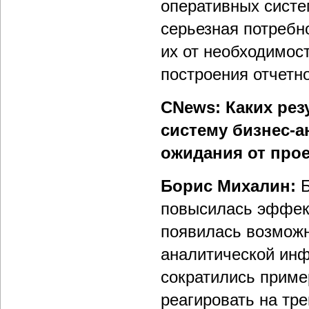
оперативных систе
серьезная потребн
их от необходимос
построения отчетно
CNews: Каких рез
систему бизнес-а
ожидания от про
Борис Михалин:
Б
повысилась эффект
появилась возможн
аналитической инф
сократились приме
реагировать на тре