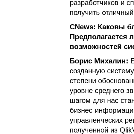
разработчиков и с
получить отличный 
CNews: Каковы б
Предполагается 
возможностей си
Борис Михалин:
созданную систему
степени обоснован
уровне среднего з
шагом для нас ста
бизнес-информаци
управленческих ре
полученной из Qlik