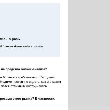
лись в разы
 Simple Александр Тригуба.
на средства бизнес-анализа?
се более востребованным. Растущий
ходимо постоянно видеть, как и в каком
вляются отличным инструментом
оками этого рынка? В частности,