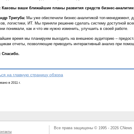
 Каковы ваши ближайшие планы развития средств бизнес-аналитик
ндр Тригуба:
Мы уже обеспечили бизнес-аналитикой топ-менеджмент, д
ов, логистики, ИТ. Мы приняли решение сделать систему доступной вс
они понимали, как и что им нужно изменить, улучшить в своей работе.
айшее время мы планируем выходить на внешнюю аудиторию – предост
щикам отчеты, позволяющие приводить интерактивный анализ при помощи
 Спасибо.
ься на главную страницу обзора
ано в 2011 г.
Все права защищены © 1995 - 2026
CNews
онтакты