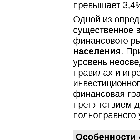
превышает 3,4
Одной из опре
существенное в
финансового р
населения
. Пр
уровень неосве
правилах и игр
инвестиционног
финансовая гра
препятствием д
полноправного 
Особенности 