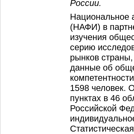
России.
Национальное 
(НАФИ) в партн
изучения обще
серию исследо
рынков страны,
данные об общ
компетентност
1598 человек. 
пунктах в 46 об
Российской Фе
индивидуальное 
Статистическая