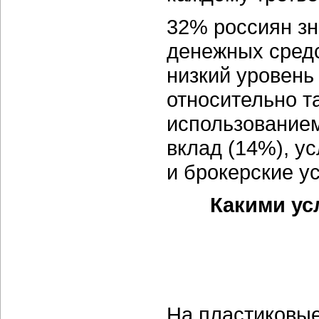
32% россиян зн
денежных средст
низкий уровень
относительно та
использованием
вклад (14%), у
и брокерские у
Какими ус
На пластиковые