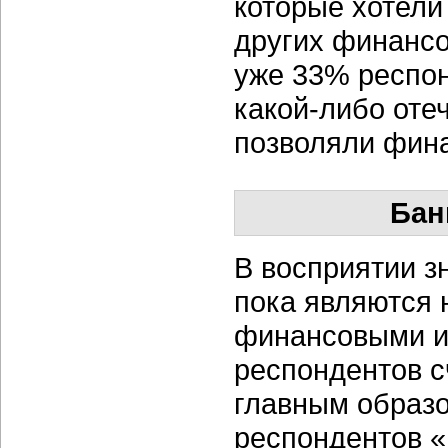
которые хотели
других финансо
уже 33% респон
какой-либо оте
позволяли фин
Бан
В восприятии з
пока являются 
финансовыми и
респондентов с
главным образо
респондентов «