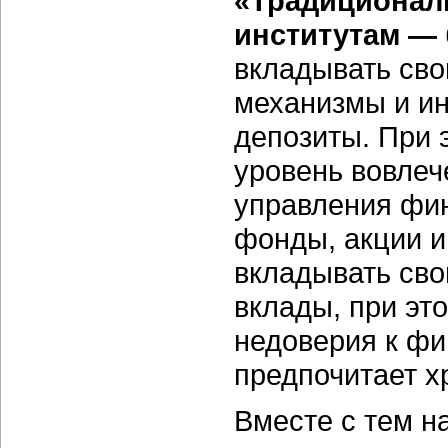
«Традиционал
институтам —
вкладывать сво
механизмы и ин
депозиты. При 
уровень вовлеч
управления фи
фонды, акции и
вкладывать сво
вклады, при эт
недоверия к ф
предпочитает х
Вместе с тем н