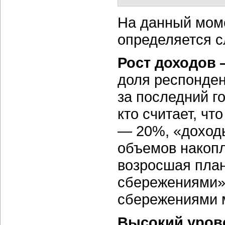
На данный мом
определяется 
Рост доходов
доля респонден
за последний г
кто считает, чт
— 20%, «доход
объемов накопл
возросшая план
сбережениями».
сбережениями м
Высокий уров