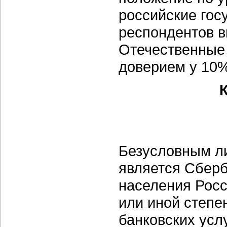
российские го
респондентов в
Отечественные
доверием у 10
Безусловным л
является Сберб
населения Росс
или иной степе
банковских усл