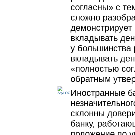
согласны» с тем
сложно разобра
демонстрирует 
вкладывать ден
у большинства 
вкладывать ден
«полностью сог
обратным утве
Иностранные ба
незначительног
склонны довери
банку, работа
положение по 