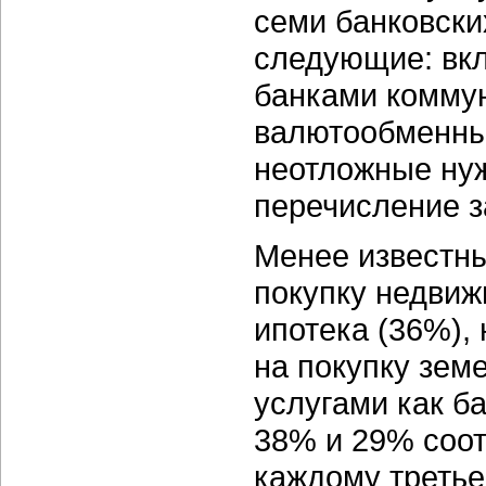
семи банковски
следующие: вкл
банками комму
валютообменные
неотложные нуж
перечисление з
Менее известны
покупку недвиж
ипотека (36%),
на покупку зем
услугами как б
38% и 29% соот
каждому третье