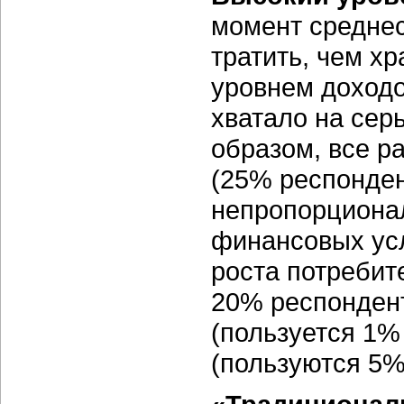
момент среднес
тратить, чем х
уровнем доходо
хватало на сер
образом, все р
(25% респонден
непропорционал
финансовых усл
роста потребит
20% респондент
(пользуется 1%
(пользуются 5%