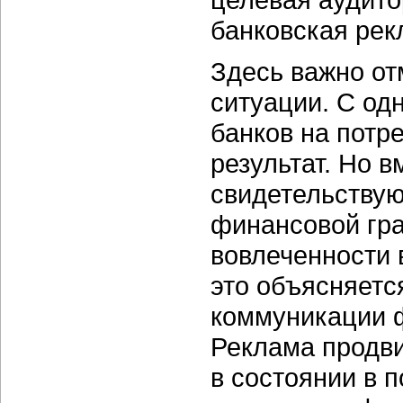
банковская рек
Здесь важно от
ситуации. С од
банков на потр
результат. Но 
свидетельствую
финансовой гра
вовлеченности 
это объясняетс
коммуникации ф
Реклама продвиг
в состоянии в 