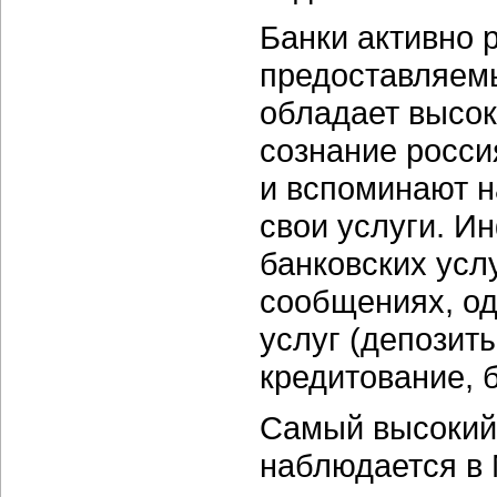
Банки активно 
предоставляем
обладает высо
сознание росси
и вспоминают н
свои услуги. И
банковских усл
сообщениях, о
услуг (депозит
кредитование, б
Самый высокий
наблюдается в 