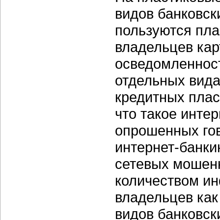
видов банковск
пользуются пла
владельцев кар
осведомленност
отдельных вида
кредитных плас
что такое интер
опрошенных гов
интернет-банки
сетевых мошенн
количеством ин
владельцев как
видов банковск