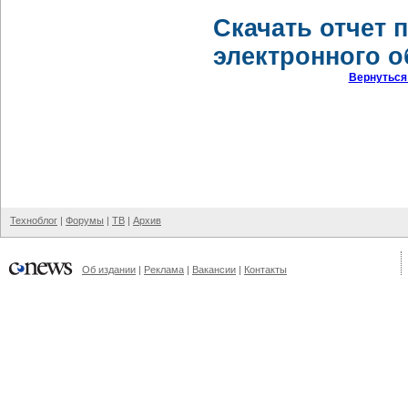
Скачать отчет 
электронного 
Вернуться
Техноблог
|
Форумы
|
ТВ
|
Архив
Об издании
|
Реклама
|
Вакансии
|
Контакты