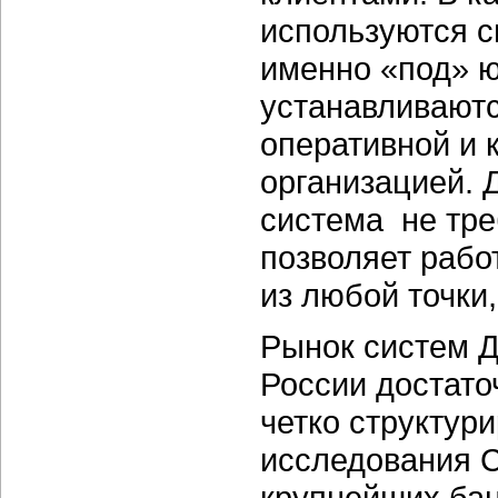
используются с
именно «под» ю
устанавливаютс
оперативной и 
организацией. 
система не тре
позволяет рабо
из любой точки,
Рынок систем 
России достато
четко структур
исследования C
крупнейших бан