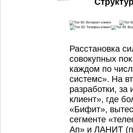
Структу
Расстановка си
совокупных пок
каждом по числ
системс». На в
разработки, за
клиент», где б
«Бифит», вытес
сегменте «теле
Ап» и ЛАНИТ (п