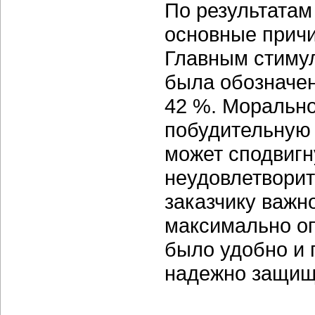
По результата
основные причи
Главным стимул
была обозначе
42 %. Морально
побудительную
может сподвигн
неудовлетворит
заказчику важн
максимально оп
было удобно и 
надежно защищ