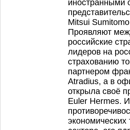
иностранными 
представительс
Mitsui Sumitomo
Проявляют меж
российские стр
лидеров на рос
страхованию то
партнером фран
Atradius, а в 
открыла своё п
Euler Hermes. И
противоречивос
экономических 