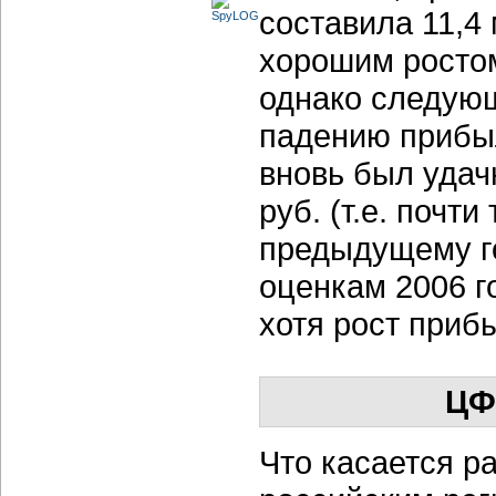
составила 11,4
хорошим ростом
однако следующ
падению прибыл
вновь был удач
руб. (т.е. почт
предыдущему г
оценкам 2006 г
хотя рост приб
ЦФ
Что касается р