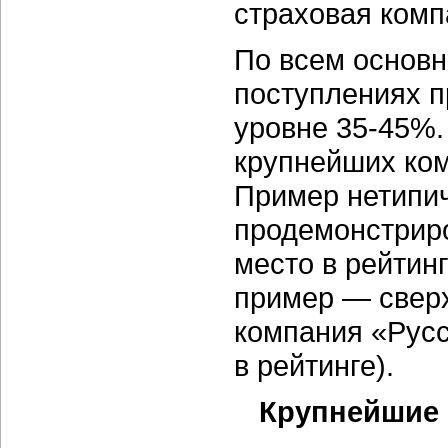
страховая комп
По всем основ
поступлениях п
уровне 35-45%.
крупнейших ком
Пример нетипич
продемонстриро
место в рейтин
пример — сверх
компания «Русс
в рейтинге).
Крупнейшие 