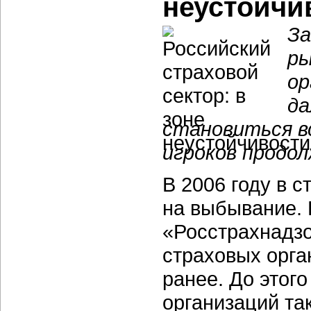
неустойчи
За
ры
ор
да
становиться в
игроков продо
В 2006 году в 
на выбывание. 
«Росстрахнадзо
страховых орга
ранее. До этого
организаций та