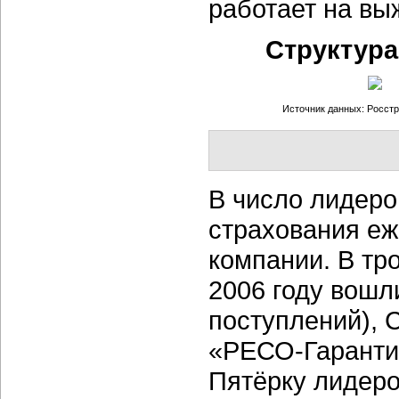
работает на вы
Структура
Источник данных: Росстр
В число лидеро
страхования еж
компании. В тр
2006 году вошл
поступлений), 
«РЕСО-Гарантия
Пятёрку лидер