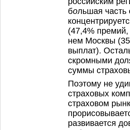
российским реги
б
о
льшая часть 
концентрируетс
(47,4% премий,
нем Москвы (35
выплат). Остал
скромными дол
суммы страховы
Поэтому не уди
страховых комп
страховом рынк
прорисовывает
развивается до