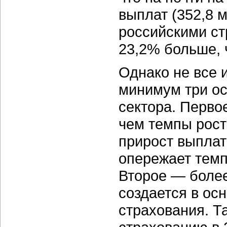
выплат (352,8 м
российскими с
23,2% больше, 
Однако не все 
минимум три ос
сектора. Перво
чем темпы рост
прирост выплат
опережает темп
Второе — боле
создается в ос
страхования. Т