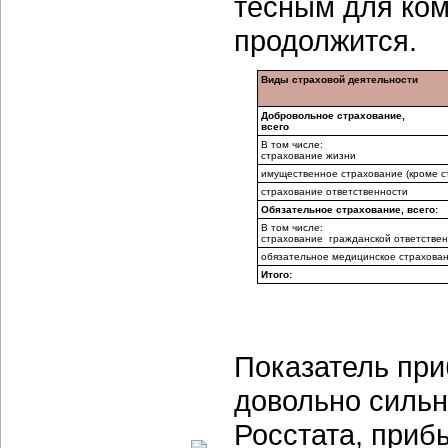
тесным для ком
продолжится.
Виды страховой деятельности
Добровольное страхование,
всего
В том числе:
страхование жизни
имущественное страхование (кроме с
страхование ответственности
Обязательное страхование, всего:
В том числе:
страхование гражданской ответствен
обязательное медицинское страхова
Итого:
Показатель пр
довольно сильн
Росстата, приб