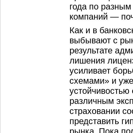
года по разным
компаний — поч
Как и в банков
выбывают с рын
результате адм
лишения лиценз
усиливает борь
схемами» и уже
устойчивостью 
различным эксп
страховании со
представить ги
рынка. Пока по