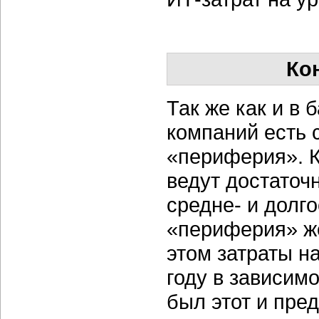
Ко
Так же как и в 
компаний есть 
«периферия». К
ведут достаточ
средне- и долг
«периферия» же
этом затраты на
году в зависим
был этот и пре