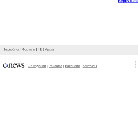
Вернуться
Техноблог
|
Форумы
|
ТВ
|
Архив
Об издании
|
Реклама
|
Вакансии
|
Контакты