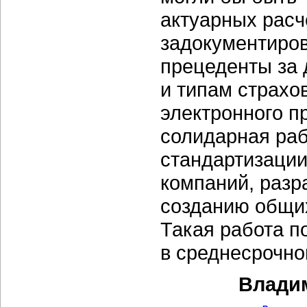
актуарных расч
задокументиров
прецеденты за 
и типам страхо
электронного п
солидарная раб
стандартизации
компаний, разр
созданию общих
Такая работа п
в среднесрочно
Владим