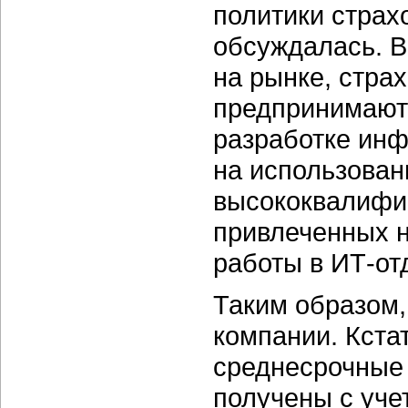
политики страхо
обсуждалась. В
на рынке, стра
предпринимают 
разработке ин
на использован
высококвалифи
привлеченных н
работы в ИТ-от
Таким образом,
компании. Кста
среднесрочные
получены с уче