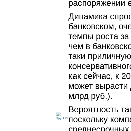
распоряжении е
Динамика спрос
банковском, оч
темпы роста за
чем в банковск
таки приличную
консервативного
как сейчас, к 
может вырасти 
млрд руб.).
Вероятность та
поскольку комп
среднесрочных 