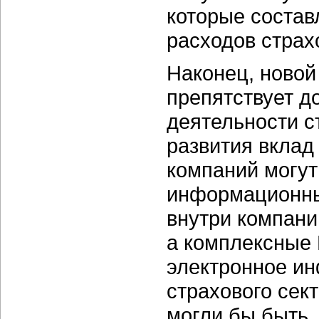
которые состав
расходов страх
Наконец, новой
препятствует д
деятельности с
развития вклад
компаний могут
информационны
внутри компани
а комплексные 
электронное и
страхового сек
могли бы быть