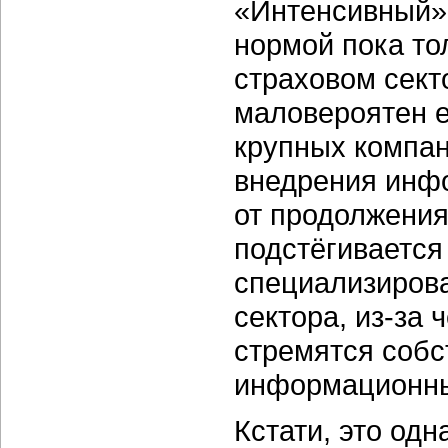
«Интенсивный» 
нормой пока то
страховом секто
маловероятен е
крупных компа
внедрения инфо
от продолжения
подстёгивается
специализиров
сектора, из-за
стремятся соб
информационны
Кстати, это од