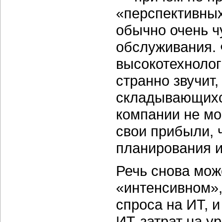
«перспективных»
обычно очень ч
обслуживания. 
высокотехнолог
странно звучит,
складывающихс
компании не мо
свои прибыли, 
планирования и
Речь снова мож
«интенсивном»,
спроса на ИТ, 
ИТ-затрат на у