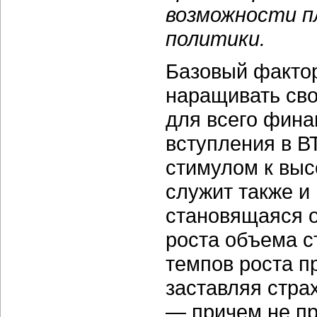
возможности п
политики.
Базовый факто
наращивать сво
для всего фина
вступления в В
стимулом к выс
служит также и
становящаяся о
роста объема с
темпов роста п
заставляя стра
— причем не пр