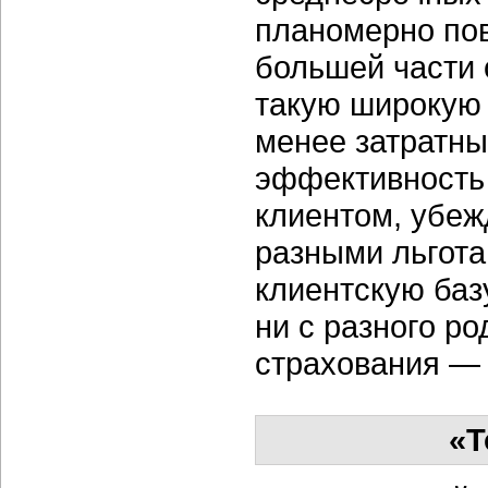
планомерно пов
большей части 
такую широкую 
менее затратны
эффективность 
клиентом, убеж
разными льгота
клиентскую базу
ни с разного р
страхования — 
«Т