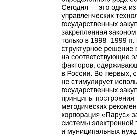
Сегодня — это одна и
управленческих технол
государственных закуп
закрепленная законом,
только в 1998 -1999 гг
структурное решение в
на соответствующие э
факторов, сдерживающ
в России.
Во-первых
, 
не стимулирует испол
государственных заку
принципы построения 
методических рекомен
корпорация «Парус» з
системы электронной 
и муниципальных нужд