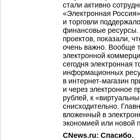
стали активно сотрудн
«Электронная Россия»
и торговли поддержал
финансовые ресурсы. 
проектов, показали, ч
очень важно. Вообще 
электронной коммерции
сегодня электронная т
информационных ресур
в
интернет-магазин
при
и через электронное 
рублей, к «виртуальны
снисходительно. Главн
вложенный в электрон
экономией или новой 
CNews.ru: Спасибо.