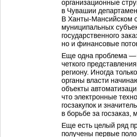
организационные струк
в Чувашии департамен
В
Ханты-Мансийском
о
муниципальных субъек
государственного зака
но и финансовые поток
Еще одна проблема — 
четкого представления
региону. Иногда тольк
органы власти начина
объекты автоматизаци
что электронные техн
госзакупок и значите
в борьбе за госзаказ,
Еще есть целый ряд п
получены первые поло