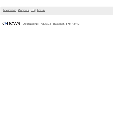
Техноблог
|
Форумы
|
ТВ
|
Архив
Об издании
|
Реклама
|
Вакансии
|
Контакты