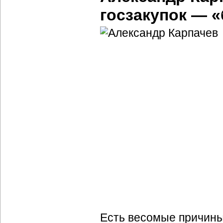
госзакупок — «
Есть весомые причины