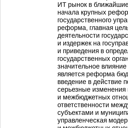
ИТ рынок в ближайшие
начала крупных рефор
государственного упра
реформа, главная цел
деятельности государс
и издержек на госупра
и приведения в опред
государственных орга
значительное влияние
является реформа бюд
введение в действие п
серьезные изменения
и межбюджетных отно
ответственности межд
субъектами и муницип
управленческая модер