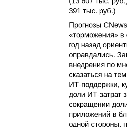
(13 607 тыс. руб.
391 тыс. руб.)
Прогнозы CNews 
«торможения» в 
год назад ориент
оправдались. За
внедрения по мн
сказаться на тем
ИТ-поддержки, к
доли ИТ-затрат з
сокращении доли
приложений в бл
одной стороны, 