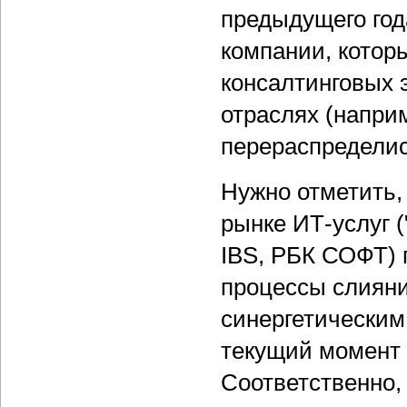
предыдущего год
компании, котор
консалтинговых 
отраслях (наприм
перераспределис
Нужно отметить,
рынке ИТ-услуг (
IBS, РБК СОФТ) 
процессы слияни
синергетическим
текущий момент 
Соответственно, 