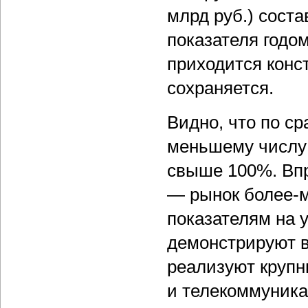
млрд руб.) сост
показателя годом
приходится конс
сохраняется.
Видно, что по с
меньшему числу 
свыше 100%. Впр
— рынок более-м
показателям на 
демонстрируют в
реализуют крупны
и телекоммуника