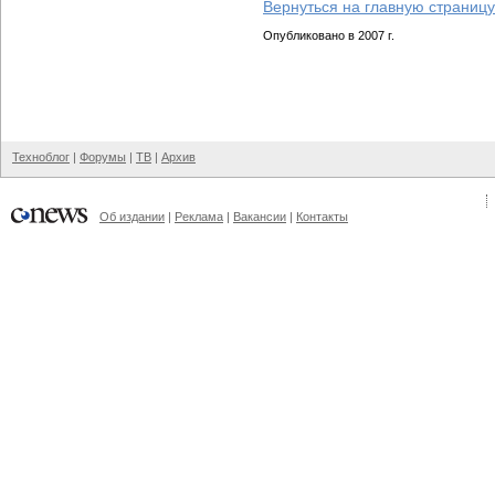
Вернуться на главную страницу
Опубликовано в 2007 г.
Техноблог
|
Форумы
|
ТВ
|
Архив
Об издании
|
Реклама
|
Вакансии
|
Контакты