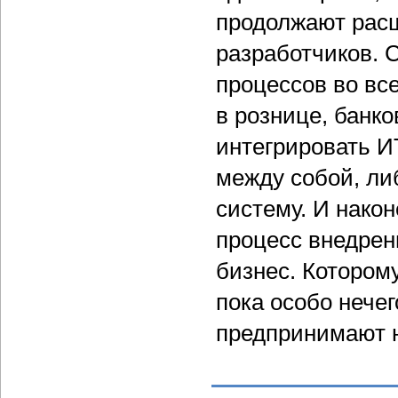
продолжают расш
разработчиков. 
процессов во вс
в рознице, банко
интегрировать И
между собой, л
систему. И након
процесс внедрен
бизнес. Котором
пока особо нече
предпринимают н