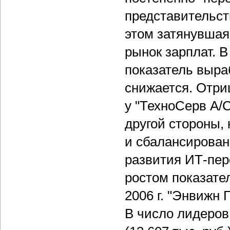
представительст
этом затянувшаяс
рынок зарплат. В
показатель выраб
снижается. Отри
у "ТехноСерв А/С
другой стороны,
и сбалансирован
развития ИТ-пер
ростом показате
2006 г. "Энвижн 
В число лидеров