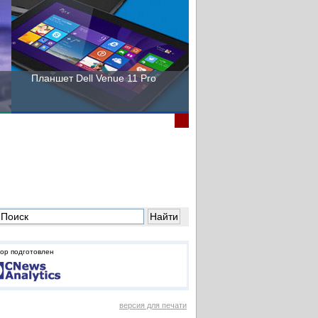
Планшет Dell Venue 11 Pro
Пора выбирать Fujitsu!
ор подготовлен
версия для печати