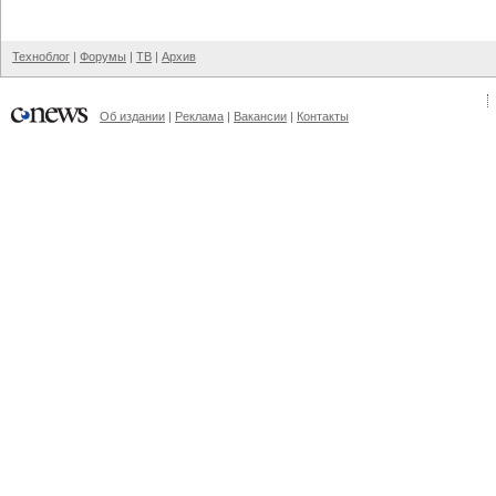
Техноблог
|
Форумы
|
ТВ
|
Архив
Об издании
|
Реклама
|
Вакансии
|
Контакты