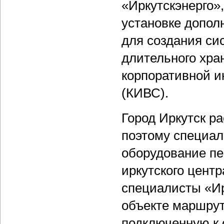
«Иркутскэнерго»
установке допол
для создания си
длительного хра
корпоративной 
(КИВС).
Город Иркутск р
поэтому специал
оборудование пе
иркутского центр
специалисты «Ир
объекте маршрут
подключенную к 