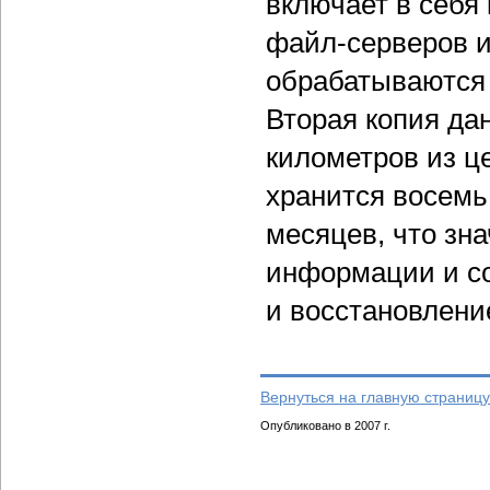
включает в себя
файл-серверов и
обрабатываются 
Вторая копия да
километров из ц
хранится восемь
месяцев, что зн
информации и со
и восстановлени
Вернуться на главную страницу
Опубликовано в 2007 г.