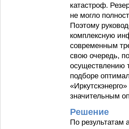
катастроф. Резе
не могло полнос
Поэтому руковод
комплексную ин
современным тре
свою очередь, п
осуществлению т
подборе оптимал
«Иркутскэнерго
значительным оп
Решение
По результатам 