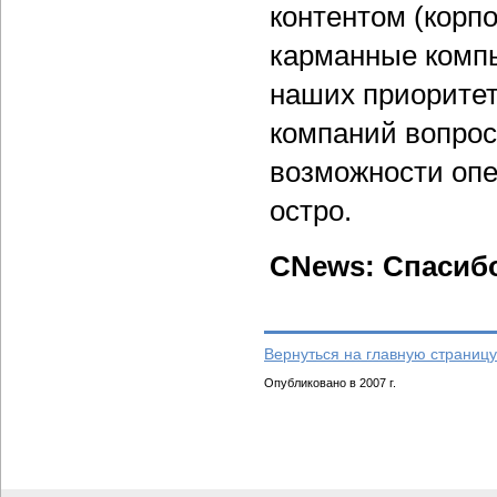
контентом (корпо
карманные компь
наших приоритет
компаний вопрос
возможности опе
остро.
CNews: Спасиб
Вернуться на главную страницу
Опубликовано в 2007 г.