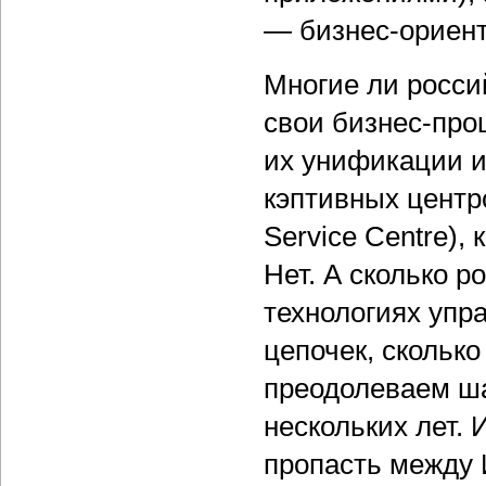
— бизнес-ориен
Многие ли росси
свои бизнес-про
их унификации и
кэптивных центр
Service Centre),
Нет. А сколько 
технологиях уп
цепочек, сколько
преодолеваем шаг
нескольких лет.
пропасть между 