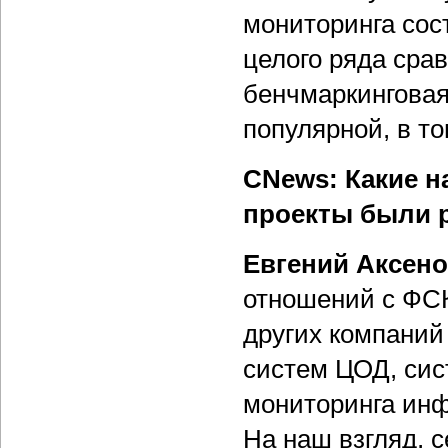
мониторинга сос
целого ряда сра
бенчмаркинговая
популярной, в то
CNews: Какие 
проекты были 
Евгений Аксен
отношений с ФС
других компаний
систем ЦОД, сис
мониторинга инф
На наш взгляд, 