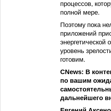
процессов, котор
полной мере.
Поэтому пока нел
приложений прио
энергетической 
уровень зрелост
готовим.
CNews: В конте
по вашим ожида
самостоятельн
дальнейшего в
Евгений Аксен