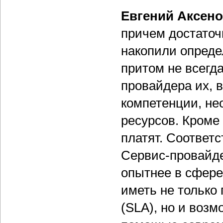
Евгений Аксен
причем достаточ
накопили опреде
притом не всегд
провайдера их, 
компетенции, не
ресурсов. Кроме 
платят. Соответс
Сервис-провайде
опытнее в сфере 
иметь не только
(SLA), но и воз