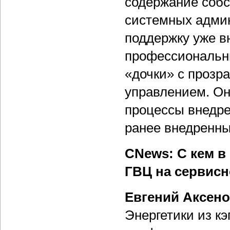
содержание собс
системных админ
поддержку уже в
профессиональн
«дочки» с проз
управлением. Он
процессы внедре
ранее внедренны
CNews: С кем в
ГВЦ на сервисн
Евгений Аксен
Энергетики из к