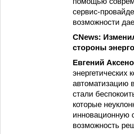
помощью совреме
сервис-провайде
возможности дае
CNews: Изменил
стороны энерг
Евгений Аксен
энергетических 
автоматизацию в
стали беспокоит
которые неуклон
инновационную 
возможность реш