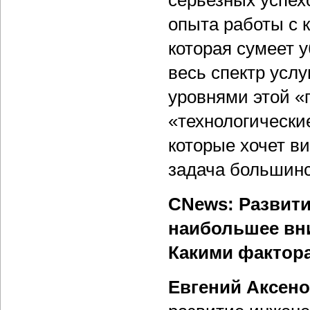
серьезных успех
опыта работы с 
которая сумеет у
весь спектр усл
уровнями этой «
«технологически
которые хочет ви
задача большинс
CNews: Развити
наибольшее вни
Какими фактор
Евгений Аксен