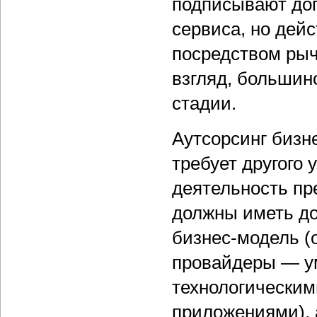
подписывают дог
сервиса, но дей
посредством рыч
взгляд, большин
стадии.
Аутсорсинг бизн
требует другого
деятельность пр
должны иметь до
бизнес-модель (о
провайдеры — ум
технологическим
приложениями), 