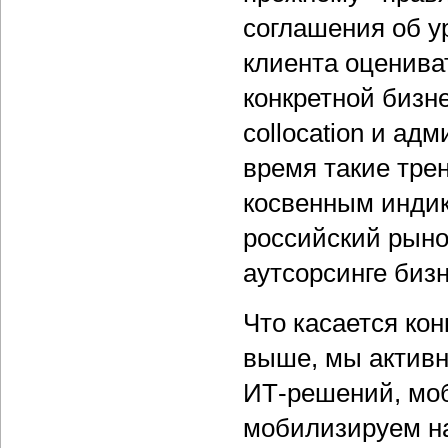
соглашения об у
клиента оценива
конкретной бизне
collocation и а
время такие трен
косвенным индик
российский рынок
аутсорсинге биз
Что касается кон
выше, мы активн
ИТ-решений, моб
мобилизируем н