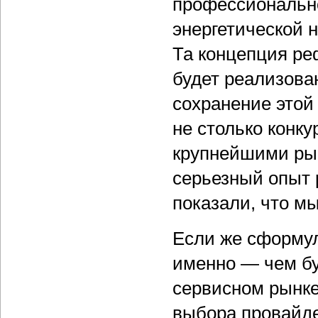
профессионально
энергетической
Та концепция ре
будет реализова
сохранение этой
не столько конку
крупнейшими ры
серьезный опыт 
показали, что м
Если же сформул
именно — чем бу
сервисном рынке
выбора провайде