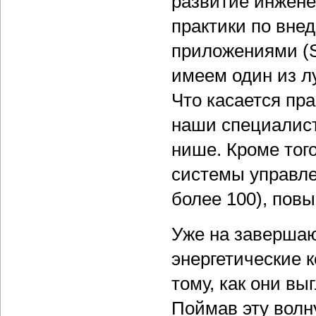
развитие инжен
практики по вне
приложениями (S
имеем один из л
Что касается пр
наши специалист
нише. Кроме тог
системы управле
более 100), пов
Уже на заверша
энергетические 
тому, как они вы
Поймав эту волн