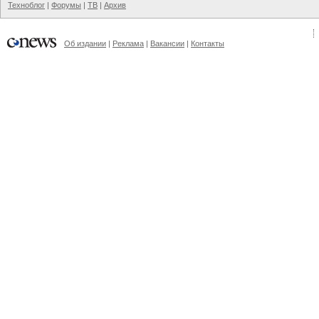
Техноблог
|
Форумы
|
ТВ
|
Архив
Об издании
|
Реклама
|
Вакансии
|
Контакты