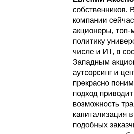
собственников. 
компании сейчас
акционеры, топ-
политику универ
числе и ИТ, в со
Западным акцион
аутсорсинг и це
прекрасно поним
подход приводит
возможность тра
капитализация в
подобных заказчи