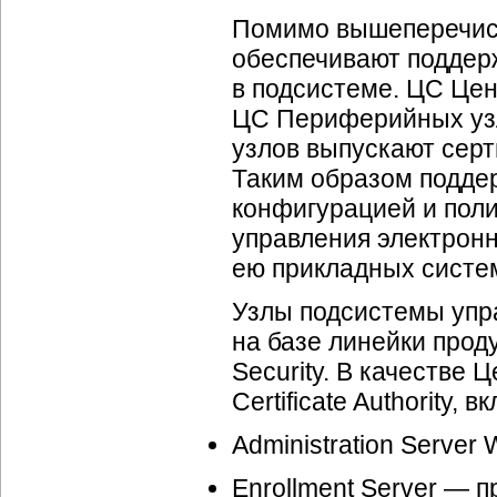
Помимо вышеперечис
обеспечивают поддер
в подсистеме. ЦC Цен
ЦС Периферийных узл
узлов выпускают серт
Таким образом подде
конфигурацией и поли
управления электрон
ею прикладных систе
Узлы подсистемы упр
на базе линейки прод
Security. В качестве
Certificate Authority
Administration Serve
Enrollment Server — 