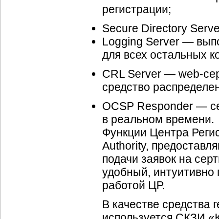
регистрации;
Secure Directory Ser
Logging Server — вып
для всех остальных к
CRL Server — web-сер
средство распределе
OCSP Responder — се
в реальном времени.
Функции Центра Регис
Authority, предостав
подачи заявок на се
удобный, интуитивно
работой ЦР.
В качестве средства
используется СКЗИ «