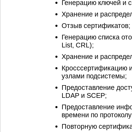
Генерацию ключей и 
Хранение и распреде
Отзыв сертификатов;
Генерацию списка ото
List, CRL);
Хранение и распреде
Кросссертификацию и
узлами подсистемы;
Предоставление досту
LDAP и SCEP;
Предоставление инфо
времени по протокол
Повторную сертифика