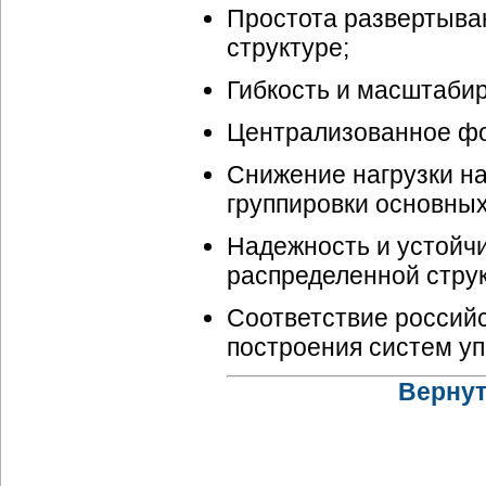
Простота развертыван
структуре;
Гибкость и масштабир
Централизованное фо
Снижение нагрузки на
группировки основных
Надежность и устойч
распределенной стру
Соответствие россий
построения систем у
Вернут