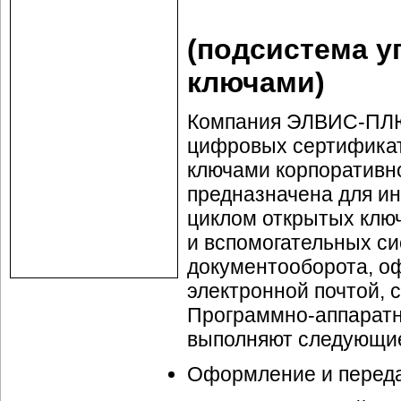
(подсистема 
ключами)
Компания ЭЛВИС-ПЛЮС
цифровых сертификат
ключами корпоративн
предназначена для и
циклом открытых клю
и вспомогательных си
документооборота, о
электронной почтой, 
Программно-аппаратн
выполняют следующие
Оформление и переда