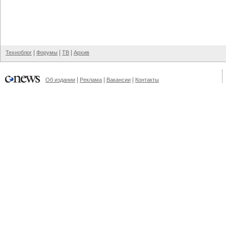
|
|
|
Техноблог
Форумы
ТВ
Архив
|
|
|
Об издании
Реклама
Вакансии
Контакты