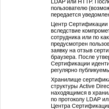
LDAP или HTTP. Посл
пользователю (возмож
передается уведомлен
Центр Сертификации 
вследствие компромет
сотрудника или по ка
предусмотрен пользо
заявку на отзыв серт
браузера. После утве
Сертификации иденти
регулярно публикуем
Хранилище сертифика
структуры Active Dire
находящимся в храни
по протоколу LDAP ил
Центра Сертификаци