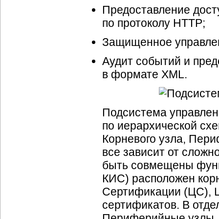
Предоставление дост
по протоколу HTTP;
Защищенное управлен
Аудит событий и пред
в формате XML.
Подсистема управлен
по иерархической схе
Корневого узла, Пери
все зависит от сложн
быть совмещены функ
КИС) расположен кор
Сертификации (ЦС), 
сертификатов. В отд
Периферийные узлы, 