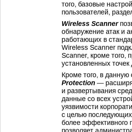
того, базовые настро
пользователей, разде
Wireless Scanner
поз
обнаружение атак и а
работающих в стандар
Wireless Scanner подкл
Scanner, кроме того,
установленных точек 
Кроме того, в данную
Protection
— расширяе
и развертывания сре
данные со всех устро
уязвимости корпорати
с целью последующих
более эффективного п
позволяет администр