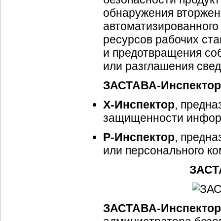
обнаружения вторжени
автоматизированного
ресурсов рабочих ста
и предотвращения со
или разглашения свед
ЗАСТАВА-Инспектор
X-Инспектор
, предна
защищенности информ
P-Инспектор
, предн
или персонального ко
ЗАСТ
ЗАСТАВА-Инспектор