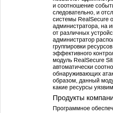
и соотношение событ
следовательно, и отс
системы RealSecure 
администратора, на 
от различных устройс
администратор распо
группировки ресурсов
эффективного контрол
модуль RealSecure Sit
автоматически соотно
обнаруживающих атаки
образом, данный моду
какие ресурсы уязвим
Продукты компани
Программное обеспе