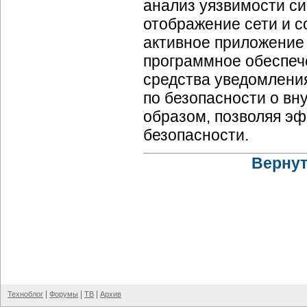
анализ уязвимости с
отображение сети и с
активное приложение 
программное обеспеч
средства уведомления
по безопасности о вн
образом, позволяя э
безопасности.
Вернут
|
|
|
Техноблог
Форумы
ТВ
Архив