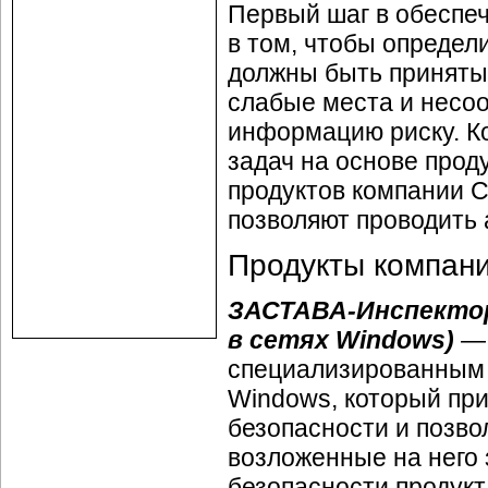
Первый шаг в обеспе
в том, чтобы определ
должны быть приняты 
слабые места и несоо
информацию риску. 
задач на основе проду
продуктов компании Ci
позволяют проводить 
Продукты компа
ЗАСТАВА-Инспектор
в сетях Windows)
— 
специализированным 
Windows, который при
безопасности и позв
возложенные на него 
безопасности продук