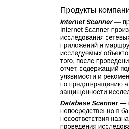
Продукты компани
Internet Scanner
— пр
Internet Scanner про
исследования сетевых
приложений и маршру
исследуемых объектов
того, после проведени
отчет, содержащий п
уязвимости и рекоме
по предотвращению ат
защищенности исслед
Database Scanner
— п
непосредственно в ба
несоответствия назна
проведения исследова