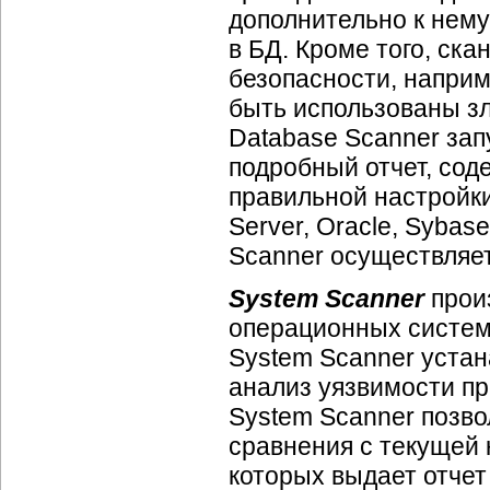
дополнительно к нему
в БД. Кроме того, ск
безопасности, наприм
быть использованы з
Database Scanner зап
подробный отчет, со
правильной настройки
Server, Oracle, Sybas
Scanner осуществляет
System Scanner
произ
операционных систем.
System Scanner устан
анализ уязвимости пр
System Scanner позво
сравнения с текущей
которых выдает отче