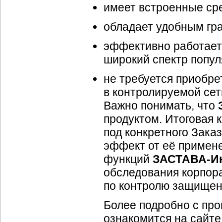
имеет встроенные сред
обладает удобным гр
эффективно работает 
широкий спектр попу
не требуется приобре
в контролируемой сет
Важно понимать, что
продуктом. Итоговая
под конкретного Зака
эффект от её примен
функций
ЗАСТАВА-И
обследования корпора
по контролю защищен
Более подробно с пр
ознакомится на сайт