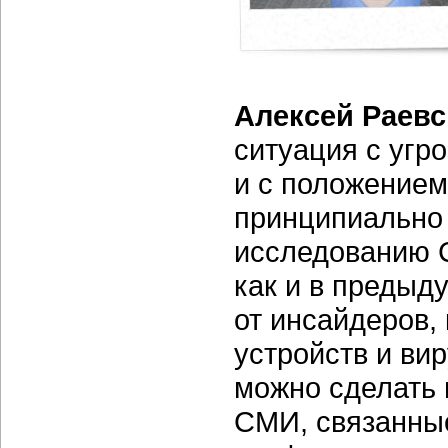
Алексей Раев
ситуация с угро
и с положением
принципиально 
исследованию C
как и в предыд
от инсайдеров,
устройств и ви
можно сделать 
СМИ, связанны