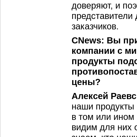
доверяют, и по
представители 
заказчиков.
CNews: Вы при
компании с м
продукты под
противопостав
цены?
Алексей Раев
наши продукты 
в том или ином
видим для них 