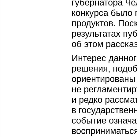
губернатора Че
конкурса было 
продуктов. Пос
результатах пу
об этом рассказ
Интерес данного
решения, подо
ориентированы 
не регламенти
и редко рассма
в государственн
событие означа
восприниматься