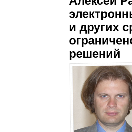
Алексей Р
электронн
и других 
ограничен
решений