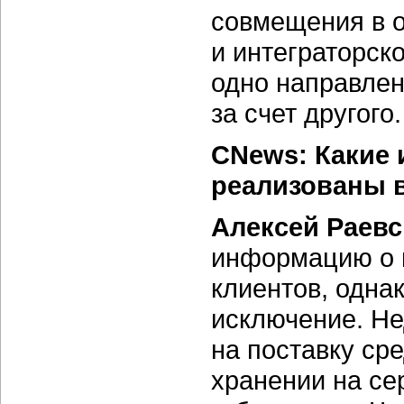
совмещения в о
и интеграторско
одно направлен
за счет другого.
CNews: Какие
реализованы в
Алексей Раев
информацию о 
клиентов, одна
исключение. Не
на поставку ср
хранении на се