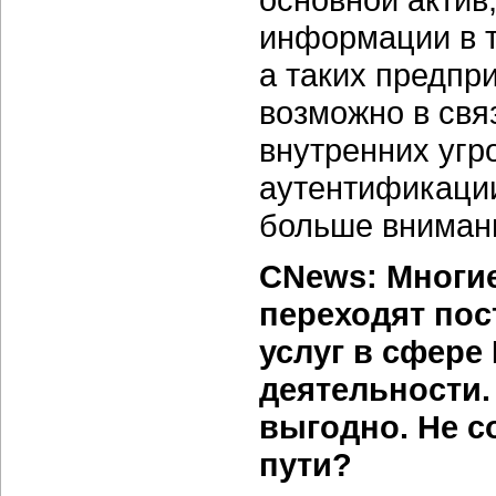
информации в т
а таких предпри
возможно в свя
внутренних угр
аутентификации
больше вниман
CNews: Многие
переходят пос
услуг в сфере 
деятельности.
выгодно. Не с
пути?