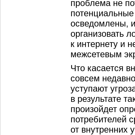
проблема не по
потенциальные 
осведомлены, и
организовать л
к интернету и 
межсетевым экр
Что касается в
совсем недавно
уступают угроз
в результате т
произойдет опр
потребителей с
от внутренних 