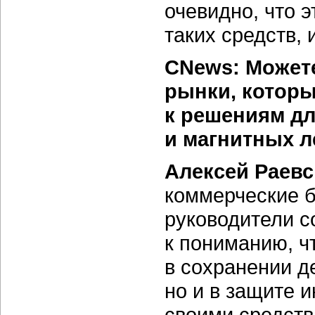
очевидно, что 
таких средств,
CNews: Может
рынки, котор
к решениям дл
и магнитных л
Алексей Раев
коммерческие б
руководители с
к пониманию, ч
в сохранении д
но и в защите 
своими средст