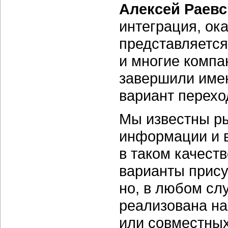
Алексей Раев
интеграция, ок
представляетс
и многие компа
завершили имен
вариант перехо
Мы известны ры
информации и 
в таком качест
варианты прису
но, в любом слу
реализована на
или совместных