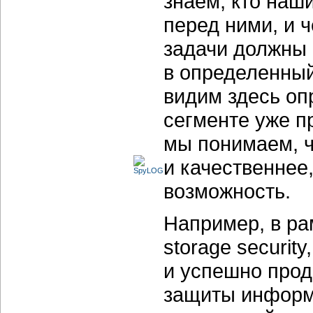
знаем, кто наши
перед ними, и 
задачи должны
в определенный
видим здесь оп
сегменте уже п
мы понимаем, ч
и качественнее,
возможность.
Например, в ра
storage securit
и успешно про
защиты информ