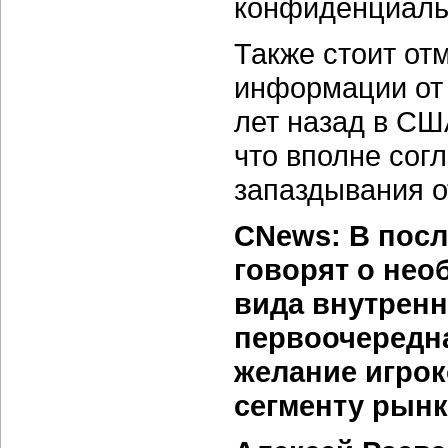
конфиденциаль
Также стоит от
информации от 
лет назад в СШ
что вполне сог
запаздывания о
CNews: В посл
говорят о нео
вида внутренн
первоочередна
желание игрок
сегменту рын