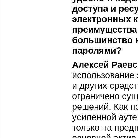
доступа и рес
электронных к
преимущества
большинство 
паролями?
Алексей Раев
использование 
и других средс
ограничено сущ
решений. Как п
усиленной аут
только на пред
основной актив