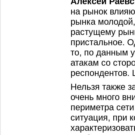
Алексей Раев
на рынок влияю
рынка молодой,
растущему рынк
пристальное. О
то, по данным 
атакам со стор
респондентов. 
Нельзя также з
очень много вн
периметра сети
ситуация, при 
характеризовать