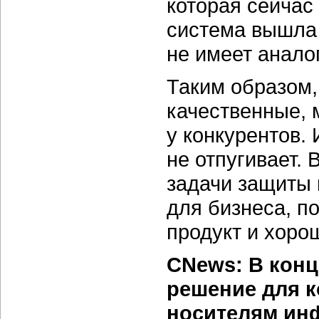
которая сейчас 
система вышла 
не имеет анало
Таким образом,
качественные, 
у конкурентов.
не отпугивает. 
задачи защиты
для бизнеса, п
продукт и хорош
CNews: В конц
решение для к
носителям ин