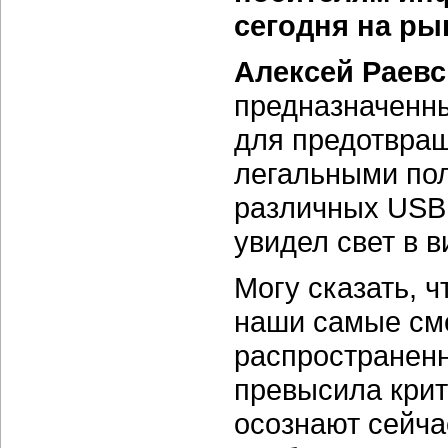
сегодня на ры
Алексей Раев
предназначенны
для предотвра
легальными по
различных US
увидел свет в 
Могу сказать, ч
наши самые сме
распространен
превысила крит
осознают сейча