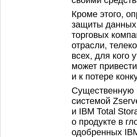
Кроме этого, о
защиты данных 
торговых компа
отрасли, телек
всех, для кого
может привести
и к потере кон
Существенную р
системой Zserve
и IBM Total St
о продукте в г
одобренных IB