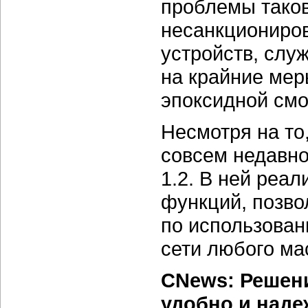
проблемы таков
несанкциониро
устройств, слу
на крайние мер
эпоксидной смо
Несмотря на то
совсем недавно
1.2. В ней реа
функций, позво
по использован
сети любого ма
CNews: Решени
удобно и наде