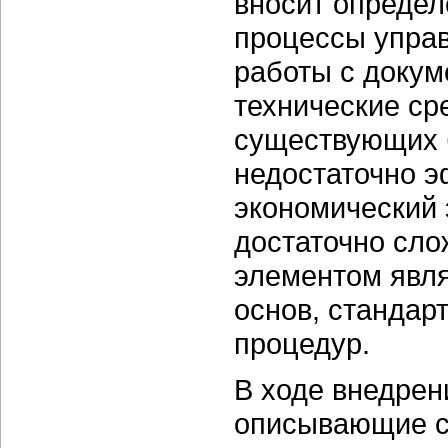
вносит опреде
процессы управ
работы с докум
технические ср
существующих 
недостаточно э
экономический 
достаточно сло
элементом явля
основ, стандар
процедур.
В ходе внедрен
описывающие с