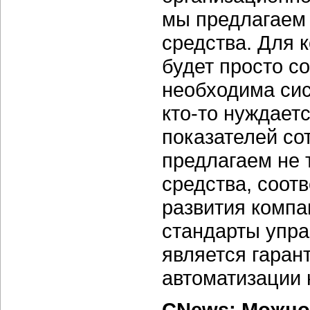
мы предлагаем 
средства. Для 
будет просто с
необходима сис
кто-то нуждает
показателей со
предлагаем не 
средства, соот
развития компа
стандарты упра
является гаран
автоматизации 
CNews: Можно