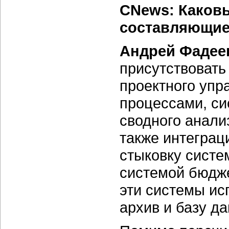
CNews: Каков
составляющие
Андрей Фадее
присутствовать
проектного упр
процессами, си
сводного анали
также интегра
стыковку систе
системой бюдж
эти системы ис
архив и базу д