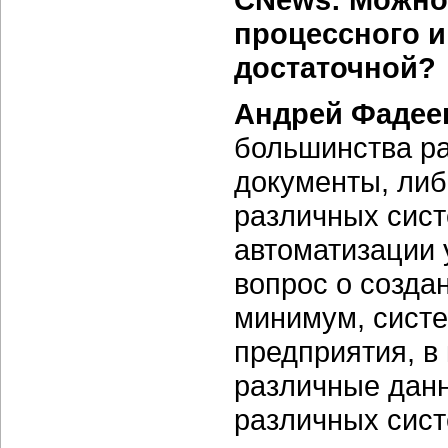
процессного и
достаточной?
Андрей Фадее
большинства ра
документы, либ
различных сист
автоматизации 
вопрос о созда
минимум, сист
предприятия, в
различные дан
различных сист