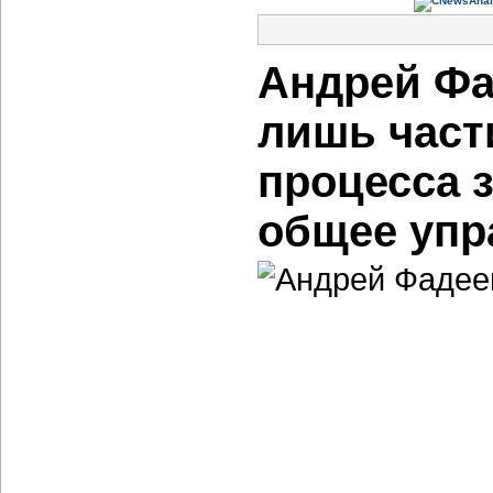
Андрей Фа
лишь част
процесса 
общее упр