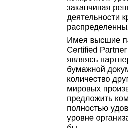
заканчивая ре
деятельности к
распределенны
Имея высшие па
Certified Partne
являясь партне
бумажной докум
количество дру
мировых произ
предложить ко
полностью удов
уровне организ
бы.