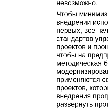
невозможно.
Чтобы минимизи
внедрении испо
первых, все на
стандартов упр
проектов и про
чтобы на предп
методическая б
модернизирован
применяются с
проектов, кото
внедрения прог
развернуть про