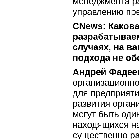
менеджмента ра
управлению пр
CNews: Каков
разрабатываем
случаях, на в
подхода не об
Андрей Фадее
организационно
для предприяти
развития орган
могут быть оди
находящихся на
существенно ра