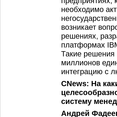
предприятиях, 
необходимо акт
негосударствен
возникает вопр
решениях, раз
платформах IBM
Такие решения
миллионов един
интеграцию с 
CNews: На как
целесообразн
систему мене
Андрей Фадее