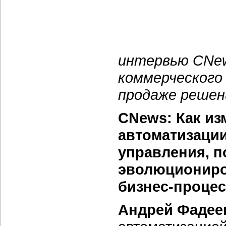
интервью CNew
коммерческого
продаже решен
CNews: Как из
автоматизации
управления, п
эволюциониро
бизнес-процес
Андрей Фадее