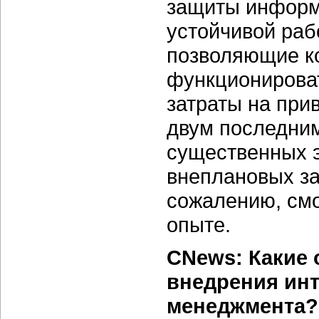
защиты информ
устойчивой ра
позволяющие к
функционироват
затраты на при
двум последним
существенных 
внеплановых за
сожалению, смо
опыте.
CNews: Какие 
внедрения ин
менеджмента?