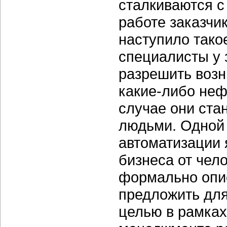
сталкиваются с 
работе заказчик
наступило тако
специалисты у 
разрешить воз
какие-либо неф
случае они ста
людьми. Одной 
автоматизации 
бизнеса от чел
формально опис
предложить для
целью в рамках