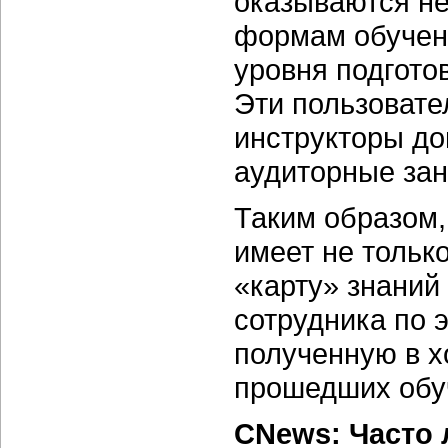
оказываются н
формам обучени
уровня подготов
Эти пользовате
инструкторы до
аудиторные зан
Таким образом,
имеет не тольк
«карту» знаний
сотрудника по 
полученную в х
прошедших обу
CNews: Часто 