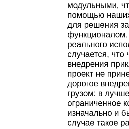
модульными, чт
помощью наших
для решения за
функционалом. 
реального испо
случается, что
внедрения прик
проект не прин
дорогое внедр
грузом: в лучш
ограниченное к
изначально и б
случае такое р