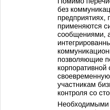
Помимо перечи
без коммуникац
предприятиях, 
применяются с
сообщениями, 
интегрированн
коммуникационн
позволяющие п
корпоративной 
своевременную
участникам биз
контроля со ст
Необходимыми 