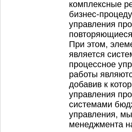
комплексные ре
бизнес-процеду
управления про
повторяющиеся
При этом, эле
является систе
процессное упр
работы являют
добавив к кото
управления пр
системами бюд
управления, м
менеджмента н