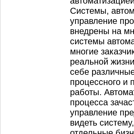
автоматизацией
Системы, авто
управление про
внедрены на мн
системы автома
многие заказчи
реальной жизни
себе различные
процессного и 
работы. Автома
процесса зача
управление пре
видеть систему
отдельные бизн