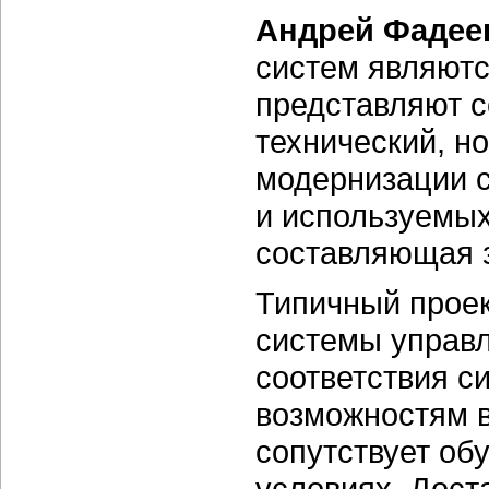
Андрей Фадее
систем являютс
представляют с
технический, н
модернизации 
и используемых
составляющая з
Типичный проек
системы управл
соответствия с
возможностям 
сопутствует об
условиях. Дост