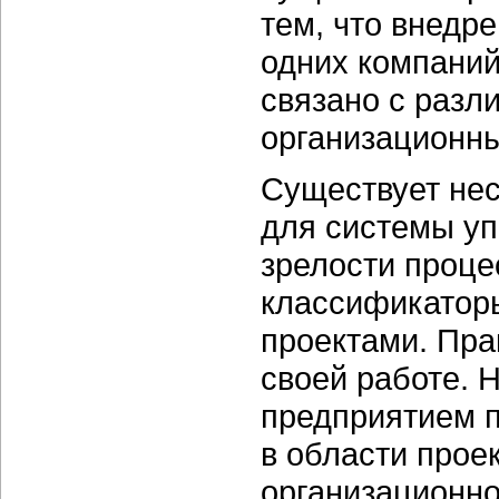
тем, что внедр
одних компаний
связано с разл
организационны
Существует нес
для системы уп
зрелости проце
классификаторы
проектами. Пра
своей работе. 
предприятием п
в области прое
организационног