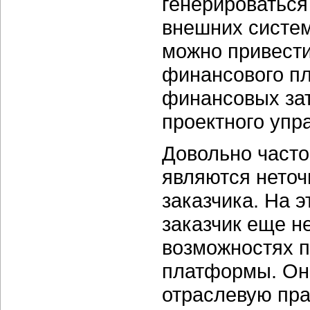
генерироваться 
внешних систем
можно привест
финансового пл
финансовых зат
проектного упр
Довольно част
являются неточ
заказчика. На э
заказчик еще н
возможностях п
платформы. Он 
отраслевую пра