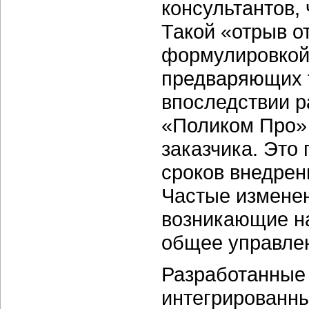
консультантов,
Такой «отрыв о
формулировкой 
предваряющих т
впоследствии 
«Поликом Про»
заказчика. Это
сроков внедрен
Частые изменен
возникающие на
общее управлен
Разработанные
интегрированн