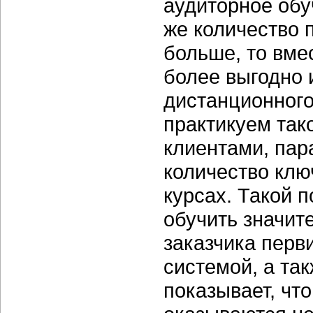
аудиторное обу
же количество 
больше, то вме
более выгодно 
дистанционного
практикуем так
клиентами, па
количество клю
курсах. Такой 
обучить значит
заказчика перв
системой, а та
показывает, чт