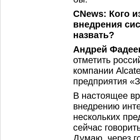
CNews: Кого и
внедрения сис
назвать?
Андрей Фадее
отметить росси
компании Alcat
предприятия «З
В настоящее вр
внедрению инт
нескольких пре
сейчас говорит
Думаю, через г