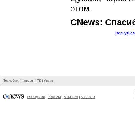
этом.
CNews: Спаси
Вернуться
Техноблог
|
Форумы
|
ТВ
|
Архив
Об издании
|
Реклама
|
Вакансии
|
Контакты