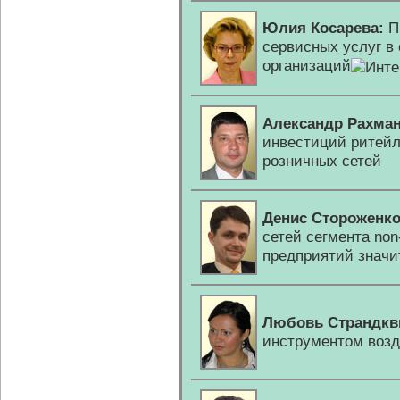
Юлия Косарева:
П
сервисных услуг в
организаций
Александр Рахман
инвестиций ритейл
розничных сетей
Денис Стороженко
сетей сегмента
non
предприятий значи
Любовь Страндкв
инструментом возд