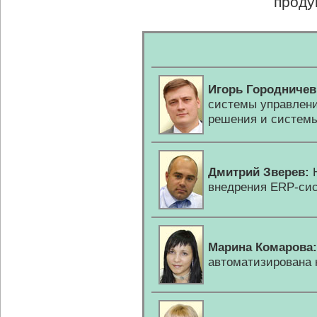
проду
Игорь Городничев
системы управлени
решения и системы
Дмитрий Зверев:
Н
внедрения
ERP-си
Марина Комарова:
автоматизирована 