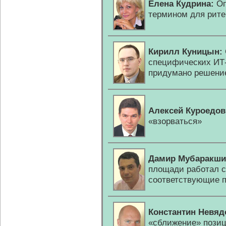
Елена Кудрина:
Оп
термином для рите
Кирилл Куницын:
специфических
ИТ
придумано решени
Алексей Куроедов
«взорваться»
Дамир Мубаракши
площади работал с
соответствующие 
Константин Невяд
«сближение» позиц