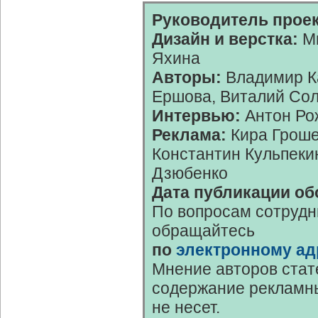
Руководитель проек
Дизайн и верстка:
Ми
Яхина
Авторы:
Владимир К
Ершова, Виталий Со
Интервью:
Антон Ро
Реклама:
Кира Гроше
Константин Кульпеки
Дзюбенко
Дата публикации об
По вопросам сотрудн
обращайтесь
по
электронному ад
Мнение авторов стат
содержание рекламны
не несет.