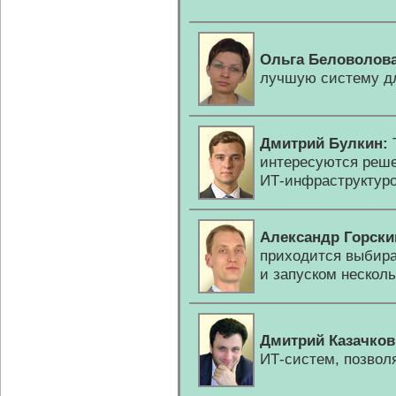
Ольга Беловолова
лучшую систему дл
Дмитрий Булкин:
интересуются реше
ИТ-инфраструктур
Александр Горски
приходится выбир
и запуском несколь
Дмитрий Казачков
ИТ-систем,
позвол