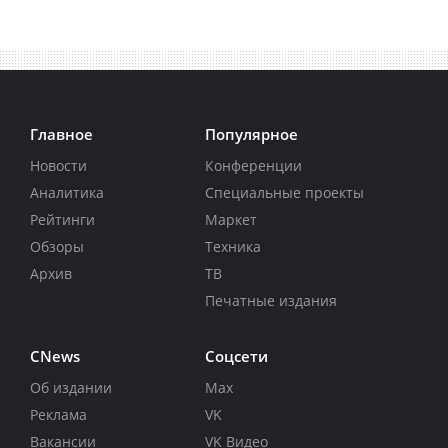
Главное
Популярное
Новости
Конференции
Аналитика
Специальные проекты
Рейтинги
Маркет
Обзоры
Техника
Архив
ТВ
Печатные издания
CNews
Соцсети
Об издании
Max
Реклама
VK
Вакансии
VK Видео