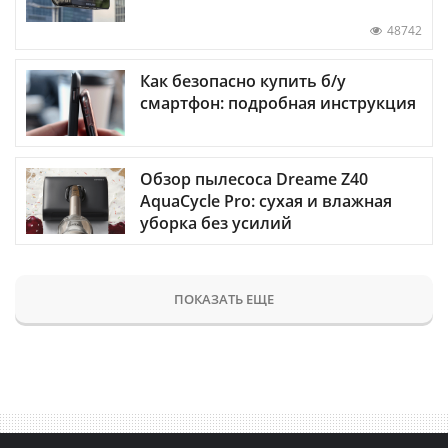
48742
Как безопасно купить б/у
смартфон: подробная инструкция
Обзор пылесоса Dreame Z40
AquaCycle Pro: сухая и влажная
уборка без усилий
ПОКАЗАТЬ ЕЩЕ