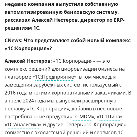
недавно компания выпустила собственную
автоматизированную банковскую систему,
рассказал Алексей Нестеров, директор по ERP-
решениям 1С.
CNews: Что представляет собой новый комплекс
«1С:Корпорация»?
Алексей Нестеров:
«1С:Корпорация» — это
комплекс решений для цифровизации бизнеса на
платформе «
1С:Предприятие
», в том числе для
замещения зарубежных систем, используемый с
2016 года многими корпоративными заказчиками. В
апреле 2024 года мы выпустили расширенную
поставку «1С:Корпорации», добавив в нее новые
востребованные продукты «
1С:MDM
», «
1С:Шина
»,
«
1С:Аналитика
» и другие. Теперь «1С:Корпорация»
совместно с экосистемой решений и сервисов 1С