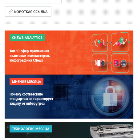
КОРОТКАЯ ССЫЛКА
CNEWS ANALYTICS
Топ-10 сфер применения
квантовых компьютеров.
Инфографика CNews
МНЕНИЕ МЕСЯЦА
Почему соответствие
стандартам не гарантирует
защиту от киберугроз
ТЕХНОЛОГИЯ МЕСЯЦА