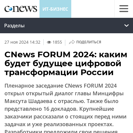
ИТ-БИЗНЕС
Разделы
|
27 ноя 2024 14:32
1855
ПОДЕЛИТЬСЯ
CNews FORUM 2024: каким
будет будущее цифровой
трансформации России
Пленарное заседание CNews FORUM 2024
открыл открытый диалог главы Минцифры
Максута Шадаева с отраслью. Также было
представлено 16 докладов. Крупнейшие
заказчики рассказали о стоящих перед ними
задачах и уже реализованных проектах.
Разработчики предложили свои решения,