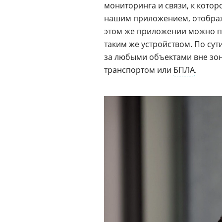
мониторинга и связи, к кото
нашим приложением, отобр
этом же приложении можно п
таким же устройством. По сут
за любыми объектами вне зо
транспортом или
БПЛА
.