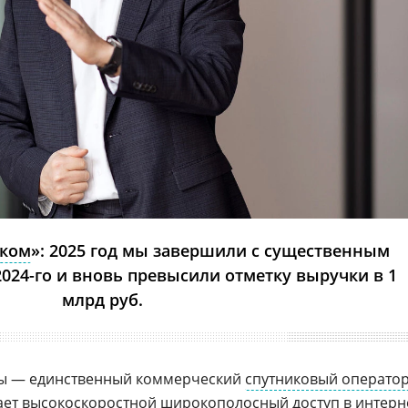
кком
»: 2025 год мы завершили с существенным
024-го и вновь превысили отметку выручки в 1
млрд руб.
мы — единственный коммерческий
спутниковый операто
ает высокоскоростной широкополосный доступ в интерн