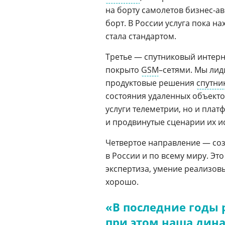
на борту самолетов бизнес-а
борт. В России услуга пока н
стала стандартом.
Третье — спутниковый интерн
покрыто
GSM
–сетями. Мы лид
продуктовые решения
спутни
состояния удаленных объекто
услуги телеметрии, но и пл
и продвинутые сценарии их и
Четвертое направление — соз
в России и по всему миру. Эт
экспертиза, умение реализов
хорошо.
«В последние годы 
при этом наша дин