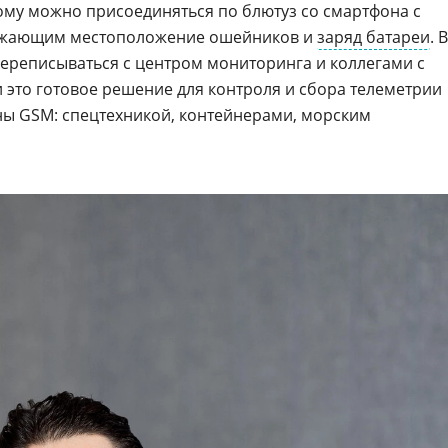
рому можно присоединяться по блютуз со смартфона с
ажающим местоположение ошейников и
заряд батареи
. В
ереписываться с центром мониторинга и коллегами с
и это готовое решение для контроля и сбора телеметрии
ны GSM: спецтехникой, контейнерами, морским