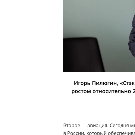
Игорь Пилюгин, «
Стэ
ростом относительно 2
Второе — авиация. Сегодня 
в России
, который обеспечив