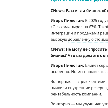
CNews: Растет ли бизнес «
Игорь Пилюгин:
В 2025 год
«Стэкком» вырос на 67%. Тако
интеграций и продажами ре
высокую
добавленную стоимо
CNews: Не могу не спросить
бизнес? Что вы делаете с 
Игорь Пилюгин:
Влияет сер
особенно. Но мы нашли как с 
Во-первых — в целях оптимиз
выявили внутренние резервы,
рентабельность
компании.
Во-вторых — мы улучшили ут