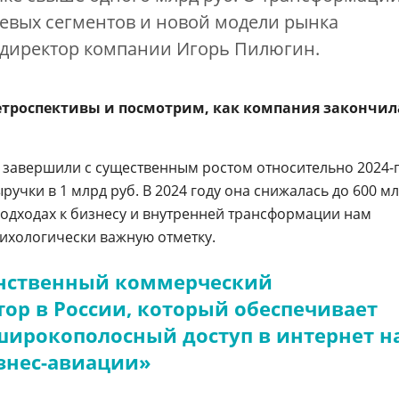
чевых сегментов и новой модели рынка
 директор компании Игорь Пилюгин.
етроспективы и посмотрим, как компания закончил
ы завершили с существенным ростом относительно 2024-
ручки в 1 млрд руб. В 2024 году она снижалась до 600 м
 подходах к бизнесу и внутренней трансформации нам
сихологически важную отметку.
нственный коммерческий
ор в России, который обеспечивает
широкополосный доступ в интернет н
знес-авиации»