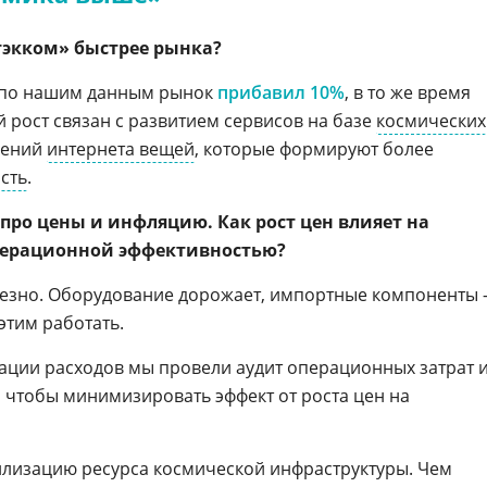
Стэкком» быстрее рынка?
у по нашим данным рынок
прибавил 10%
, в то же время
й рост связан с развитием сервисов на базе
космических
шений
интернета вещей
, которые формируют более
сть
.
 про цены и инфляцию. Как рост цен влияет на
операционной эффективностью?
ьезно. Оборудование дорожает, импортные компоненты
этим работать.
ации расходов мы провели аудит операционных затрат 
 чтобы минимизировать эффект от роста цен на
илизацию ресурса космической инфраструктуры. Чем