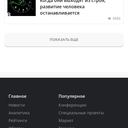
когда они выходят из строя,
развитие человека
останавливается
4886
ПОКАЗАТЬ ЕЩЕ
Главное
Популярное
Новости
Конференции
Аналитика
Специальные проекты
Рейтинги
Маркет