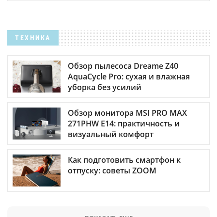
ТЕХНИКА
Обзор пылесоса Dreame Z40
AquaCycle Pro: сухая и влажная
уборка без усилий
Обзор монитора MSI PRO MAX
271PHW E14: практичность и
визуальный комфорт
Как подготовить смартфон к
отпуску: советы ZOOM