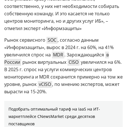
соответственно, у них нет необходимости собирать
собственную команду. И это касается не только
центров мониторинга, но и других услуг ИБ», –
отметил эксперт «Информзащиты»
Рынок сервисного
SOC
, согласно данным
«Информзащиты», вырос в 2024 г. на 60%, на 41%
увеличился спрос на
MDR
. Зарождающийся
в
России
рынок виртуальных
CISO
увеличился на 6%.
В 2025 г. спрос на услуги коммерческих центров
мониторинга и MDR сохранится примерно на том же
уровне, рынок
vCISO
, по мнению экспертов, может
вырасти на 15-20%.
Подобрать оптимальный тариф на IaaS на ИТ-
маркетплейсе CNewsMarket среди десятков
поставщиков