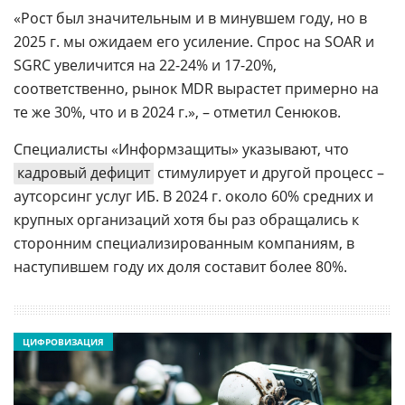
«Рост был значительным и в минувшем году, но в
2025 г. мы ожидаем его усиление. Спрос на SOAR и
SGRC увеличится на 22-24% и 17-20%,
соответственно, рынок MDR вырастет примерно на
те же 30%, что и в 2024 г.», – отметил Сенюков.
Специалисты «Информзащиты» указывают, что
кадровый дефицит
стимулирует и другой процесс –
аутсорсинг услуг ИБ. В 2024 г. около 60% средних и
крупных организаций хотя бы раз обращались к
сторонним специализированным компаниям, в
наступившем году их доля составит более 80%.
ЦИФРОВИЗАЦИЯ