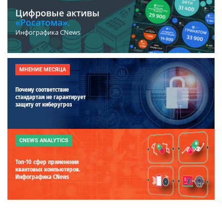
Цифровые активы
«Росатома».
Инфографика CNews
МНЕНИЕ МЕСЯЦА
Почему соответствие
стандартам не гарантирует
защиту от киберугроз
CNEWS ANALYTICS
Топ-10 сфер применения
квантовых компьютеров.
Инфографика CNews