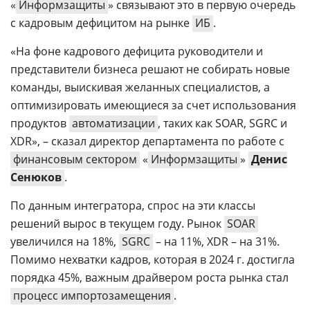
«
Информзащиты
» связывают это в первую очередь
с кадровым дефицитом на рынке
ИБ
.
«На фоне кадрового дефицита руководители и
представители бизнеса решают не собирать новые
команды, выискивая желанных специалистов, а
оптимизировать имеющиеся за счет использования
продуктов
автоматизации
, таких как SOAR, SGRC и
XDR», – сказал директор департамента по работе с
финансовым сектором
«
Информзащиты
»
Денис
Сенюков
.
По данным интегратора, спрос на эти классы
решений вырос в текущем году. Рынок
SOAR
увеличился на 18%,
SGRC
– на 11%, XDR – на 31%.
Помимо нехватки кадров, которая в 2024 г. достигла
порядка 45%, важным драйвером роста рынка стал
процесс импортозамещения
.