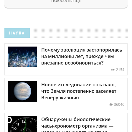
ПОКАЗАТЬ ЕЩЕ
НАУКА
Почему эволюция застопорилась
на миллионы лет, прежде чем
внезапно возобновиться?
2154
Новое исследование показало,
что Земля постепенно заселяет
Венеру жизнью
36046
Обнаружены биологические
часы-хронометр организма —