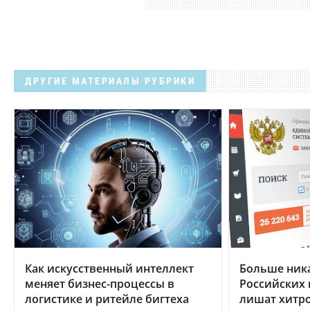
ДРУГИЕ МАТЕРИАЛЫ РУБРИКИ
Как искусственный интеллект
Больше ника
меняет бизнес-процессы в
Российских 
логистике и ритейле бигтеха
лишат хитр