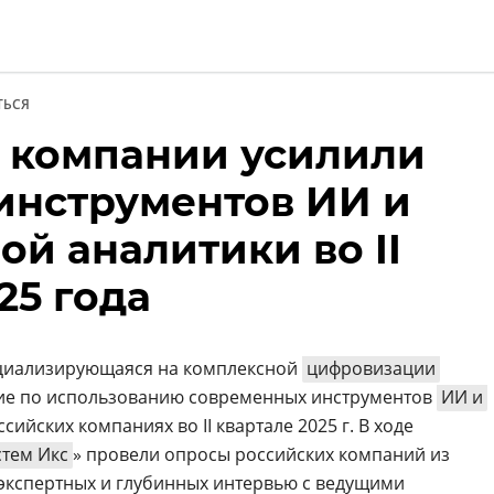
ТЬСЯ
 компании усилили
ии
инструментов ИИ и
й аналитики во II
25 года
ециализирующаяся на комплексной
цифровизации
ние по использованию современных инструментов
ИИ и
ийских компаниях во II квартале 2025 г. В ходе
стем Икс
» провели опросы российских компаний из
д экспертных и глубинных интервью с ведущими