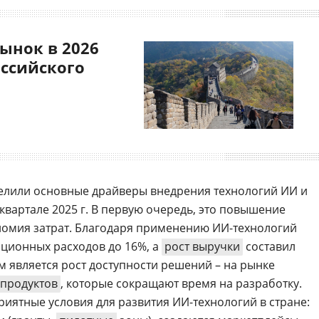
ынок в 2026
оссийского
делили основные драйверы внедрения технологий ИИ и
 квартале 2025 г. В первую очередь, это повышение
номия затрат. Благодаря применению ИИ-технологий
ционных расходов до 16%, а
рост выручки
составил
 является рост доступности решений – на рынке
-продуктов
, которые сокращают время на разработку.
риятные условия для развития ИИ-технологий в стране: