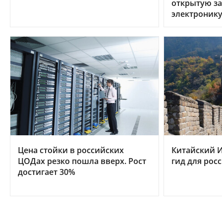
открытую за
электроник
Цена стойки в российских
Китайский И
ЦОДах резко пошла вверх. Рост
гид для рос
достигает 30%