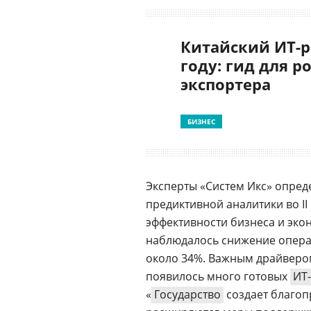
Китайский ИТ-р
году: гид для р
экспортера
БИЗНЕС
Эксперты «Систем Икс» опре
предиктивной аналитики во II
эффективности бизнеса и эко
наблюдалось снижение опера
около 34%. Важным драйвером
появилось много готовых
ИТ
«
Государство
создает благоп