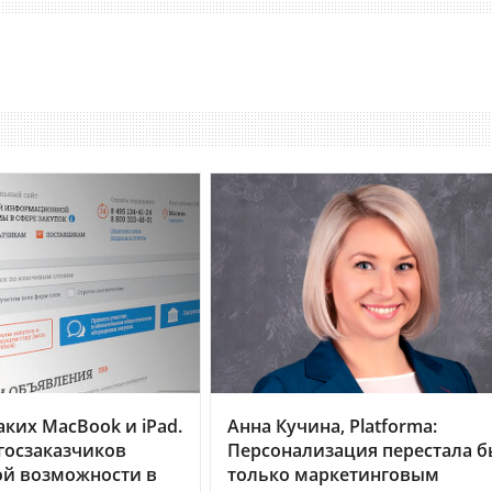
ких MacBook и iPad.
Анна Кучина, Platforma:
госзаказчиков
Персонализация перестала б
ой возможности в
только маркетинговым