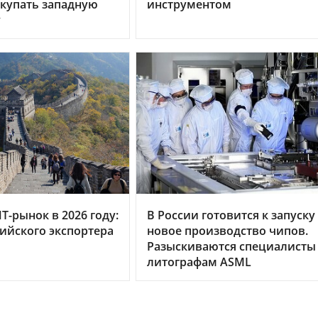
купать западную
инструментом
у
Т-рынок в 2026 году:
В России готовится к запуску
сийского экспортера
новое производство чипов.
Разыскиваются специалисты
литографам ASML