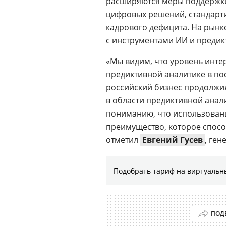
расширяются меры поддержки
цифровых решений, стандарти
кадрового дефицита. На рынк
с инструментами ИИ и предик
«Мы видим, что уровень инте
предиктивной аналитике в пос
российский бизнес продолжил
в области предиктивной анал
пониманию, что использовани
преимущество, которое спос
отметил
Евгений Гусев
, ге
Подобрать тариф на виртуальн
ПОД