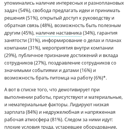
упоминались наличие интересных и разноплановых
задач (54%), свобода предлагать идеи и принимать
решения (51%), открытый доступ к руководству и
обратная связь (48%), возможность быть полезным
другим (45%),
наличие наставника
(34%), гарантия
занятости (31%), информирование о делах и планах
компании (31%), мероприятия внутри компании
(29%), публичное признание достижений и вклада
сотрудников (27%), поздравление сотрудников со
значимыми событиями и датами (16%) и
возможность брать питомца на работу (6%)*.
А вот в списке того, что демотивирует при
выполнении работы, присутствуют и материальные,
и нематериальные факторы. Лидируют низкая
зарплата (84%) и недружелюбная и напряженная
рабочая атмосфера (81%). Следом за ними идут:
плохие условия труда, устаревшее оборудование,