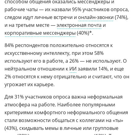
способом общения оказались мессенджеры и
рабочие чаты — их назвали 95% участников опроса,
следом идут личные встречи и
онлайн-звонки
(74%),
и на третьем месте —
электронная почта
и
корпоративные мессенджеры
(40%)*.
84% респондентов положительно относятся к
искусственному интеллекту, при этом 58%
используют его в работе, а 26% — не используют. О
нейтральном отношении к
ИИ
заявили 14%, и еще
2% относятся к нему отрицательно и считают, что он
угрожает их карьере.
Для 31% участников опроса важна неформальная
атмосфера на работе. Наиболее популярными
критериями комфортного неформального общения
стали возможности общаться с коллегами на «ты»
(43%), скидывать мемы в личные или групповые