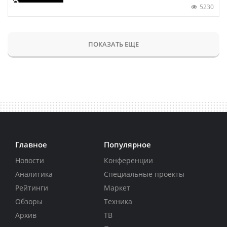
5230
ПОКАЗАТЬ ЕЩЕ
Главное
Популярное
Новости
Конференции
Аналитика
Специальные проекты
Рейтинги
Маркет
Обзоры
Техника
Архив
ТВ