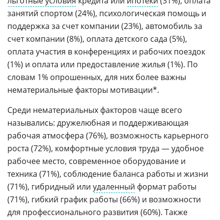
льготные условия
кредита или
ипотеки
(31%), оплата
занятий спортом (24%), психологическая помощь и
поддержка за счет компании (23%), автомобиль за
счет компании (8%), оплата детского сада (5%),
оплата участия в конференциях и рабочих поездок
(1%) и оплата или предоставление жилья (1%). По
словам 1% опрошенных, для них более важны
нематериальные факторы мотивации*.
Среди нематериальных факторов чаще всего
назывались: дружелюбная и поддерживающая
рабочая атмосфера (76%), возможность карьерного
роста (72%), комфортные условия труда — удобное
рабочее место, современное оборудование и
техника (71%), соблюдение баланса работы и жизни
(71%), гибридный или
удаленный
формат работы
(71%), гибкий график работы (66%) и возможности
для профессионального развития (60%). Также