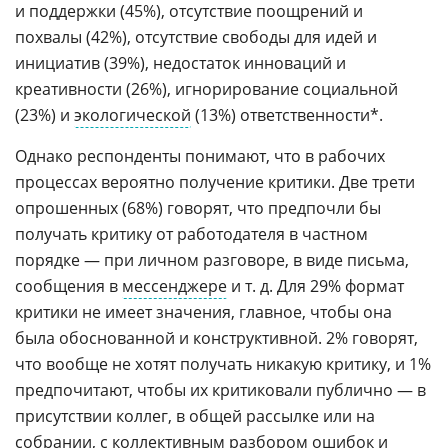
и поддержки (45%), отсутствие поощрений и
похвалы (42%), отсутствие свободы для идей и
инициатив (39%), недостаток инноваций и
креативности (26%), игнорирование социальной
(23%) и
экологической
(13%) ответственности*.
Однако респонденты понимают, что в рабочих
процессах вероятно получение критики. Две трети
опрошенных (68%) говорят, что предпочли бы
получать критику от работодателя в частном
порядке — при личном разговоре, в виде письма,
сообщения в
мессенджере
и т. д. Для 29% формат
критики не имеет значения, главное, чтобы она
была обоснованной и конструктивной. 2% говорят,
что вообще не хотят получать никакую критику, и 1%
предпочитают, чтобы их критиковали публично — в
присутствии коллег, в общей рассылке или на
собрании, с коллективным разбором ошибок и