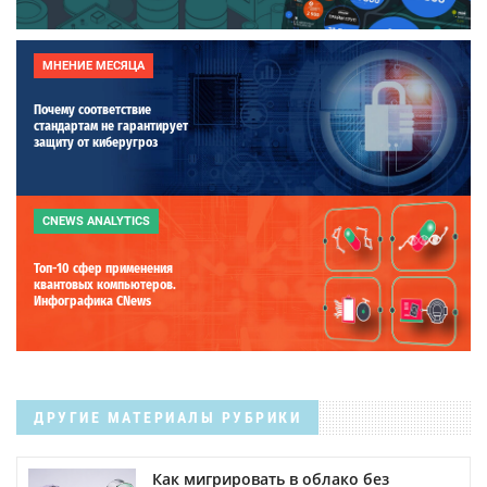
МНЕНИЕ МЕСЯЦА
Почему соответствие
стандартам не гарантирует
защиту от киберугроз
CNEWS ANALYTICS
Топ-10 сфер применения
квантовых компьютеров.
Инфографика CNews
ДРУГИЕ МАТЕРИАЛЫ РУБРИКИ
Как мигрировать в облако без