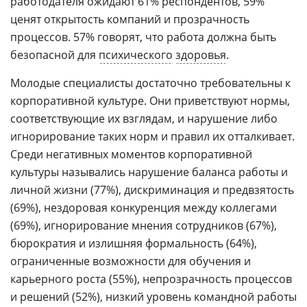
работодателя ожидают 61% респондентов, 59%
ценят открытость компаний и прозрачность
процессов. 57% говорят, что работа должна быть
безопасной для
психического
здоровья
.
Молодые специалисты достаточно требовательны к
корпоративной культуре. Они приветствуют нормы,
соответствующие их взглядам, и нарушение либо
игнорирование таких норм и правил их отталкивает.
Среди негативных моментов корпоративной
культуры назывались нарушение баланса работы и
личной жизни (77%), дискриминация и предвзятость
(69%), нездоровая конкуренция между коллегами
(69%), игнорирование мнения сотрудников (67%),
бюрократия и излишняя формальность (64%),
ограниченные возможности для обучения и
карьерного роста (55%), непрозрачность процессов
и решений (52%), низкий уровень командной работы