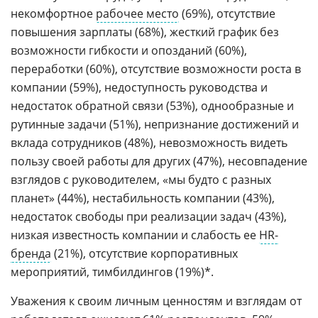
некомфортное
рабочее место
(69%), отсутствие
повышения зарплаты (68%), жесткий график без
возможности гибкости и опозданий (60%),
переработки (60%), отсутствие возможности роста в
компании (59%), недоступность руководства и
недостаток обратной связи (53%), однообразные и
рутинные задачи (51%), непризнание достижений и
вклада сотрудников (48%), невозможность видеть
пользу своей работы для других (47%), несовпадение
взглядов с руководителем, «мы будто с разных
планет» (44%), нестабильность компании (43%),
недостаток свободы при реализации задач (43%),
низкая известность компании и слабость ее
HR-
бренда
(21%), отсутствие корпоративных
мероприятий, тимбилдингов (19%)*.
Уважения к своим личным ценностям и взглядам от