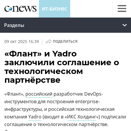
ИТ-БИЗНЕС
Разделы
|
09 окт 2025 16:39
ПОДЕЛИТЬСЯ
«Флант» и Yadro
заключили соглашение о
технологическом
партнёрстве
«Флант»,
российский
разработчик DevOps-
инструментов для построения enterprise-
инфраструктуры, и российская технологическая
компания
Yadro
(входит в «
ИКС Холдинг
») подписали
соглашение о технологическом партнёрстве.