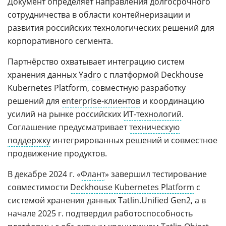
Документ определяет направления долгосрочного
сотрудничества в области контейнеризации и
развития российских технологических решений для
корпоративного сегмента.
Партнёрство охватывает интеграцию систем
хранения данных
Yadro
с платформой Deckhouse
Kubernetes Platform, совместную разработку
решений для
enterprise-клиентов
и координацию
усилий на рынке российских
ИТ-технологий
.
Соглашение предусматривает
техническую
поддержку
интегрированных решений и совместное
продвижение продуктов.
В декабре 2024 г. «
Флант
» завершил тестирование
совместимости
Deckhouse Kubernetes Platform
с
системой хранения данных Tatlin.Unified Gen2, а в
начале 2025 г. подтвердил работоспособность