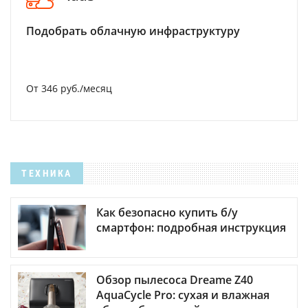
Подобрать облачную инфраструктуру
От 346 руб./месяц
ТЕХНИКА
Как безопасно купить б/у
смартфон: подробная инструкция
Обзор пылесоса Dreame Z40
AquaCycle Pro: сухая и влажная