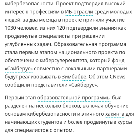
кибербезопасности. Проект подтвердил высокий
интерес к профессиям в
ИБ-отрасли
среди молодых
людей: за два месяца в проекте приняли участие
1030 человек, из них 120 подтвердили знания как
продвинутые специалисты при решении
углубленных задач. Образовательная программа
стала первым этапом национального проекта по
обеспечению киберсуверенитета, который
фонд
«Сайберус»
совместно с локальными партнерами
будут реализовывать в
Зимбабве
. Об этом CNews
сообщили представители «Сайберус».
Первый этап
образовательной программы
был
разделен на несколько блоков, включая обучение
основам кибербезопасности и этичного
хакинга
для
начинающих студентов и более продвинутые курсы
для специалистов с опытом.