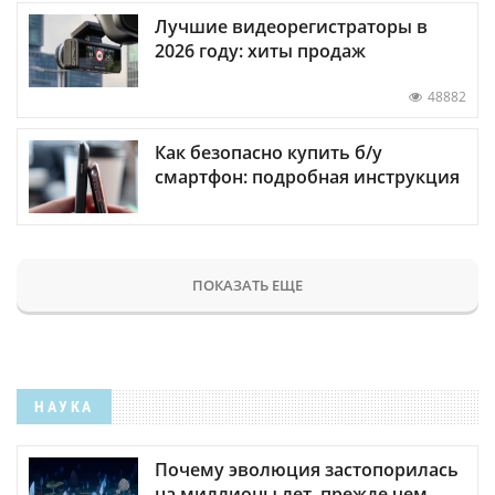
Лучшие видеорегистраторы в
2026 году: хиты продаж
48882
Как безопасно купить б/у
смартфон: подробная инструкция
ПОКАЗАТЬ ЕЩЕ
НАУКА
Почему эволюция застопорилась
на миллионы лет, прежде чем