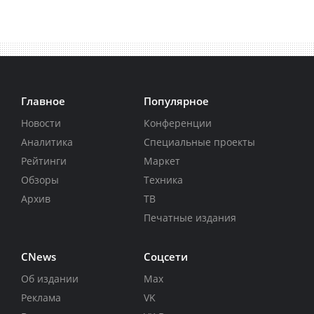
Главное
Популярное
Новости
Конференции
Аналитика
Специальные проекты
Рейтинги
Маркет
Обзоры
Техника
Архив
ТВ
Печатные издания
CNews
Соцсети
Об издании
Max
Реклама
VK