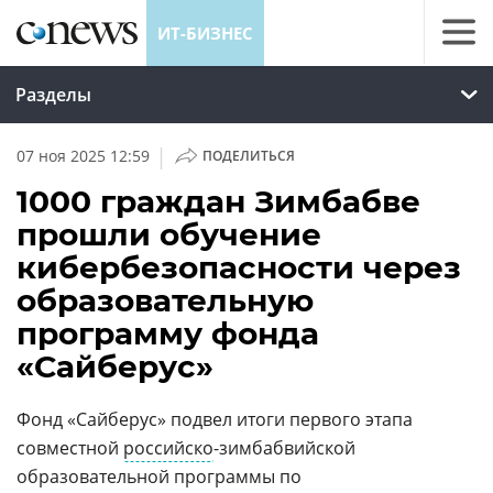
ИТ-БИЗНЕС
Разделы
|
07 ноя 2025 12:59
ПОДЕЛИТЬСЯ
1000 граждан Зимбабве
прошли обучение
кибербезопасности через
образовательную
программу фонда
«Сайберус»
Фонд «Сайберус» подвел итоги первого этапа
совместной
российско
-зимбабвийской
образовательной программы по