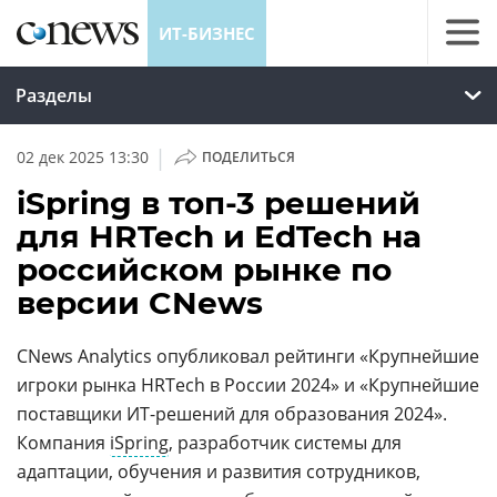
ИТ-БИЗНЕС
Разделы
|
02 дек 2025 13:30
ПОДЕЛИТЬСЯ
iSpring в топ-3 решений
для HRTech и EdTech на
российском рынке по
версии CNews
CNews Analytics опубликовал рейтинги «Крупнейшие
игроки рынка HRTech в России 2024» и «Крупнейшие
поставщики ИТ-решений для образования 2024».
Компания
iSpring
, разработчик системы для
адаптации, обучения и развития сотрудников,