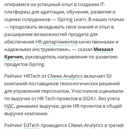
опираемся на успешный опыт в создании IT-
платформы для адаптации, обучения, развития и
оценки сотрудников — iSpring Learn. В наших планах
— продолжать вкладывать свои знания и опыт в
расширение возможностей продукта для
обеспечения
HR-департаментов
качественными и
надежными инструментами», — сказал
Михаил
Кречин
,
руководитель направления по развитию
продуктов iSpring.
Рейтинг HRTech от
CNews Analytics
включает 50
компаний-поставщиков технологических решений
для управления персоналом. Участников оценивали
по выручке от HR Tech-проектов в 2024 г. без учета
НДС
, динамике выручки, доле HR-проектов в общей
выручке компании.
Рейтинг
EdTech
проводится CNews Analytics в третий