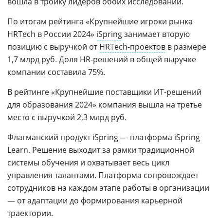
вошла в тройку лидеров обоих исследований.
По итогам рейтинга «Крупнейшие игроки рынка
HRTech в России 2024»
iSpring
занимает вторую
позицию с выручкой от
HRTech-проектов
в размере
1,7 млрд руб. Доля HR-решений в общей выручке
компании составила 75%.
В рейтинге «Крупнейшие поставщики ИТ-решений
для образования 2024» компания вышла на третье
место с выручкой 2,3 млрд руб.
Флагманский продукт iSpring — платформа iSpring
Learn. Решение выходит за рамки традиционной
системы обучения и охватывает весь цикл
управления талантами. Платформа сопровождает
сотрудников на каждом этапе работы в организации
— от адаптации до формирования карьерной
траектории.