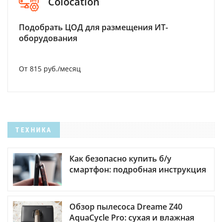
Colocation
Подобрать ЦОД для размещения ИТ-
оборудования
От 815 руб./месяц
ТЕХНИКА
Как безопасно купить б/у
смартфон: подробная инструкция
Обзор пылесоса Dreame Z40
AquaCycle Pro: сухая и влажная