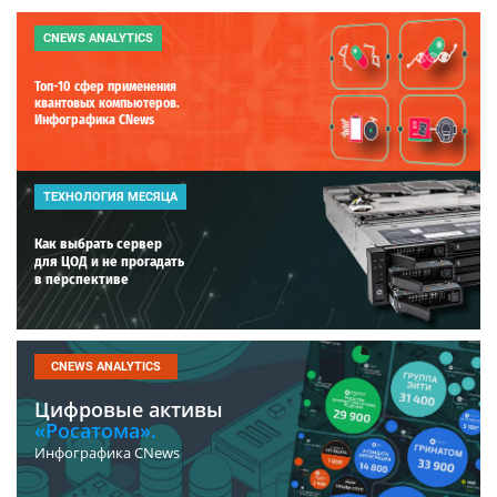
CNEWS ANALYTICS
Топ-10 сфер применения
квантовых компьютеров.
Инфографика CNews
ТЕХНОЛОГИЯ МЕСЯЦА
Как выбрать сервер
для ЦОД и не прогадать
в перспективе
CNEWS ANALYTICS
Цифровые активы
«Росатома».
Инфографика CNews