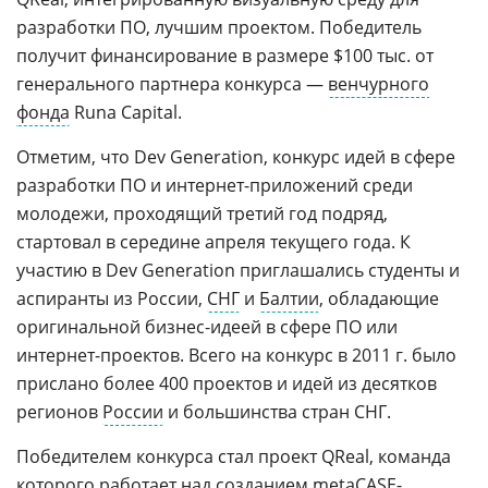
разработки ПО, лучшим проектом. Победитель
получит финансирование в размере $100 тыс. от
генерального партнера конкурса —
венчурного
фонда
Runa Capital.
Отметим, что Dev Generation, конкурс идей в сфере
разработки ПО и интернет-приложений среди
молодежи, проходящий третий год подряд,
стартовал в середине апреля текущего года. К
участию в Dev Generation приглашались студенты и
аспиранты из России,
СНГ
и
Балтии
, обладающие
оригинальной бизнес-идеей в сфере ПО или
интернет-проектов. Всего на конкурс в 2011 г. было
прислано более 400 проектов и идей из десятков
регионов
России
и большинства стран СНГ.
Победителем конкурса стал проект QReal, команда
которого работает над созданием metaCASE-