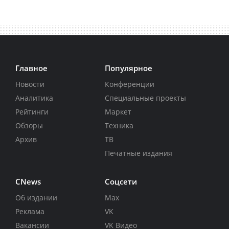
Главное
Популярное
Новости
Конференции
Аналитика
Специальные проекты
Рейтинги
Маркет
Обзоры
Техника
Архив
ТВ
Печатные издания
CNews
Соцсети
Об издании
Max
Реклама
VK
Вакансии
VK Видео