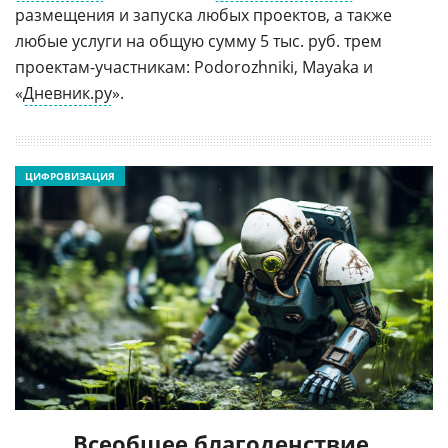
размещения и запуска любых проектов, а также
любые услуги на общую сумму 5 тыс. руб. трем
проектам-участникам: Podorozhniki, Mayaka и
«
Дневник.ру
».
ЦИФРОВИЗАЦИЯ
Всеобщее благоденствие,