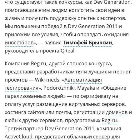
что существуют такие конкурсы, как Dev Generation,
помогающие этим людям воплотить свои идеи в
жизнь и получить поддержку опытных экспертов.
Мы польщены победой в Dev Generation 2011 и
приложим все усилия, чтобы оправдать ожидания
инвесторов
», — заявил
Тимофей Брыксин
,
руководитель проекта QReal.
Компания Reg.ru, другой спонсор конкурса,
предоставит разработчикам пяти лучших интернет-
проектов — Wiki-meds, «
Автоматизация
тестирования
», Podorozhniki, Mayaka и «Общение
парализованных людей» — по сертификату на
оплату услуг размещения виртуальных серверов,
хостинга сайтов или почты, регистрации
доменов
и
любых других сервисов, предлагаемых
Reg.ru
.
Третий партнер Dev Generation 2011, компания
ActiveCloud
, предоставит
облачный сервер
для