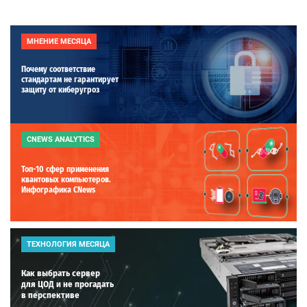
МНЕНИЕ МЕСЯЦА
Почему соответствие
стандартам не гарантирует
защиту от киберугроз
CNEWS ANALYTICS
Топ-10 сфер применения
квантовых компьютеров.
Инфографика CNews
ТЕХНОЛОГИЯ МЕСЯЦА
Как выбрать сервер
для ЦОД и не прогадать
в перспективе