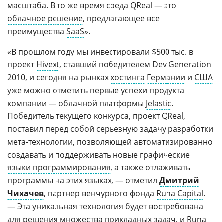
масштаба. В то же время среда QReal — это
облачное решение
, предлагающее все
преимущества
SaaS
».
«В прошлом году мы инвестировали $500 тыс. в
проект
Hivext
, ставший победителем Dev Generation
2010, и сегодня на рынках
хостинга
Германии
и
США
уже можно отметить первые успехи продукта
компании — облачной платформы
Jelastic
.
Победитель текущего конкурса, проект QReal,
поставил перед собой серьезную задачу разработки
мета-технологии, позволяющей автоматизированно
создавать и поддерживать новые графические
языки программирования
, а также отлаживать
программы на этих языках, — отметил
Дмитрий
Чихачев
, партнер венчурного фонда
Runa Capital
.
— Эта уникальная технология будет востребована
для решения множества прикладных задач, и Runa