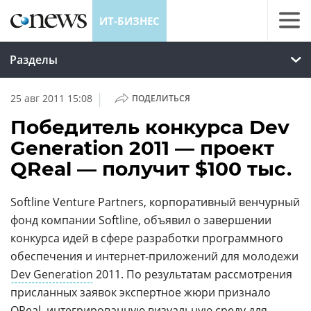
ИТ-БИЗНЕС
Разделы
|
25 авг 2011 15:08
ПОДЕЛИТЬСЯ
Победитель конкурса Dev
Generation 2011 — проект
QReal — получит $100 тыс.
Softline Venture Partners, корпоративный венчурный
фонд компании Softline, объявил о завершении
конкурса идей в сфере разработки программного
обеспечения и интернет-приложений для молодежи
Dev Generation
2011. По результатам рассмотрения
присланных заявок экспертное жюри признало
QReal, интегрированную визуальную среду для