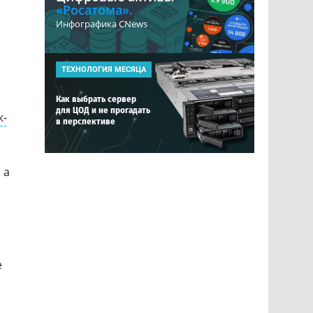
«Росатома».
Инфографика CNews
ТЕХНОЛОГИЯ МЕСЯЦА
Как выбрать сервер
для ЦОД и не прогадать
к-
в перспективе
 а
е