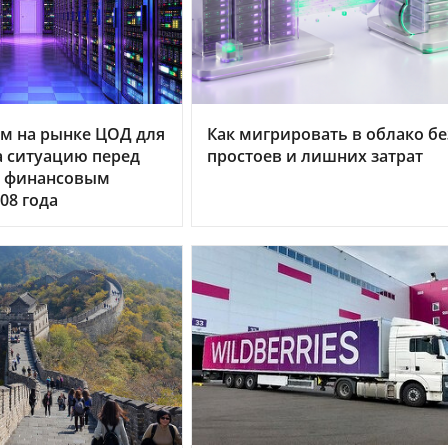
м на рынке ЦОД для
Как мигрировать в облако бе
 ситуацию перед
простоев и лишних затрат
 финансовым
08 года