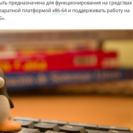
ыть предназначена для функционирования на средствах
ппаратной платформой
х86-64
и поддерживать работу на
5».