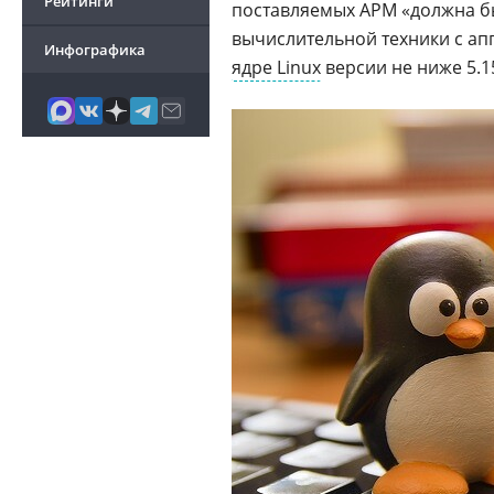
Рейтинги
поставляемых АРМ «должна б
вычислительной техники с а
Инфографика
ядре Linux
версии не ниже 5.1