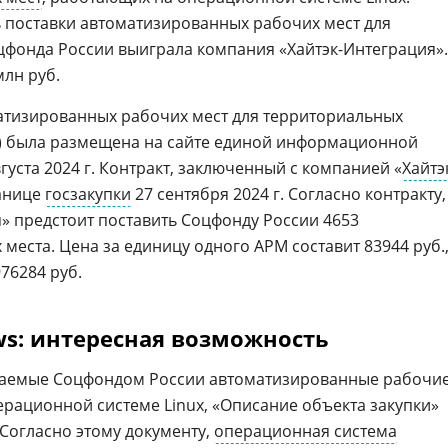
ь поставки автоматизированных рабочих мест для
фонда России выиграла компания «Хайтэк-Интеграция».
млн руб.
матизированных рабочих мест для территориальных
ь) была размещена на сайте единой информационной
густа 2024 г. Контракт, заключенный с компанией «
Хайтэ
ранице
госзакупки
27 сентября 2024 г. Согласно контракту,
» предстоит поставить Соцфонду России 4653
еста. Цена за единицу одного АРМ составит 83944 руб.,
76284 руб.
ws: интересная возможность
етаемые Соцфондом России автоматизированные рабочи
ерационной системе Linux, «Описание объекта закупки»
 Согласно этому документу,
операционная система