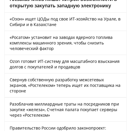
открытую закупать западную электронику
«Озон» ищет ЦОДы под свое ИТ-хозяйство на Урале, в
Сибири и в Казахстане
«Росатом» установит на заводах ядерного топлива
комплексы машинного зрения, чтобы снизить
человеческий фактор
Ozon готовит ИТ-систему для масштабного взыскания
долгов с покупателей и продавцов
Свернув собственную разработку межсетевых
экранов, «Ростелеком» теперь ищет их поставщика на
стороне
Разоблачив миллиардные траты на посредников при
закупке «железа», Счетная палата покупает серверы
через «Ростелеком»
Правительство России одобрило законопроект: