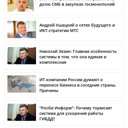
долю СМБ в закупках госмонополий
Андрей Ушацкий о сетях будущего и
ИКТ-стратегии МТС
Николай Зязин: Главная особенность
системы в том, что она единая и
комплексная
ИТ-компании России думают о
переносе бизнеса в соседние страны.
Причины
"Росби Информ": Почему тормозит
система для ускорения работы
ГИБДД?