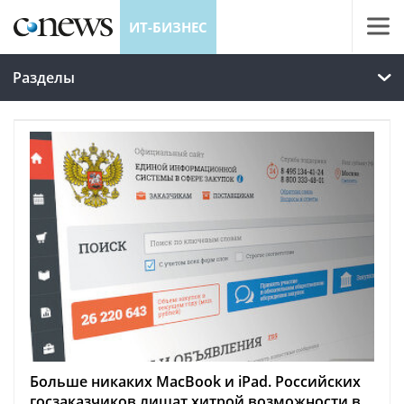
ИТ-БИЗНЕС
Разделы
Больше никаких MacBook и iPad. Российских
госзаказчиков лишат хитрой возможности в