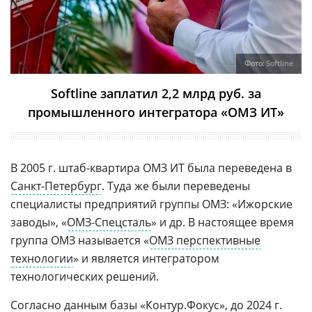
Фото:
Softline
Softline заплатил 2,2 млрд руб. за
промышленного интегратора «ОМЗ ИТ»
В 2005 г. штаб-квартира ОМЗ ИТ была переведена в
Санкт-Петербург
. Туда же были переведены
специалисты предприятий группы ОМЗ: «Ижорские
заводы», «
ОМЗ-Спецсталь
» и др. В настоящее время
группа ОМЗ называется «
ОМЗ перспективные
технологии
» и является интегратором
технологических решений.
Согласно данным базы «
Контур.Фокус
», до 2024 г.