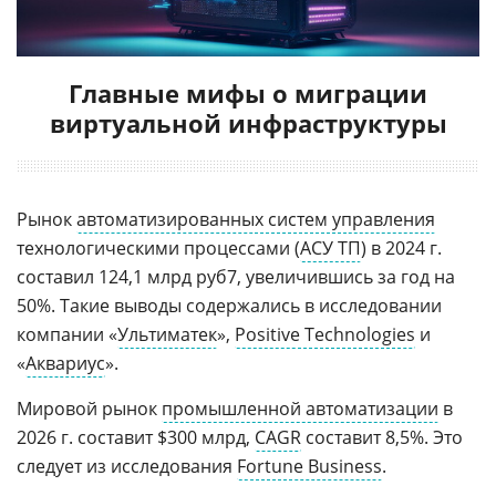
Главные мифы о миграции
виртуальной инфраструктуры
Рынок
автоматизированных систем управления
технологическими процессами (
АСУ ТП
) в 2024 г.
составил 124,1 млрд руб7, увеличившись за год на
50%. Такие выводы содержались в исследовании
компании «
Ультиматек
»,
Positive Technologies
и
«
Аквариус
».
Мировой рынок
промышленной автоматизации
в
2026 г. составит $300 млрд,
CAGR
составит 8,5%. Это
следует из исследования
Fortune Business
.