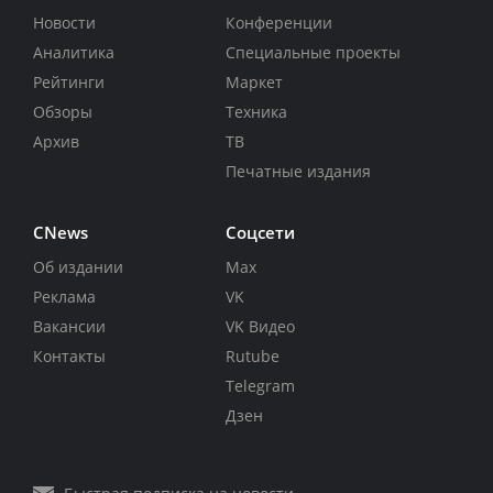
Новости
Конференции
Аналитика
Специальные проекты
Рейтинги
Маркет
Обзоры
Техника
Архив
ТВ
Печатные издания
CNews
Соцсети
Об издании
Max
Реклама
VK
Вакансии
VK Видео
Контакты
Rutube
Telegram
Дзен