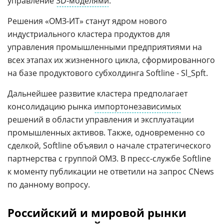
управление
3D-моделями
.
Решения «ОМЗ-ИТ» станут ядром нового
индустриального кластера продуктов для
управления промышленными предприятиями на
всех этапах их жизненного цикла, сформированного
на базе продуктового субхолдинга Softline - Sl_Spft.
Дальнейшее развитие кластера предполагает
консолидацию рынка
импортонезависимых
решений в области управления и эксплуатации
промышленных активов. Также, одновременно со
сделкой, Softline объявил о начале стратегического
партнерства с группой ОМЗ. В пресс-службе Softline
к моменту публикации не ответили на запрос CNews
по данному вопросу.
Российский и мировой рынки