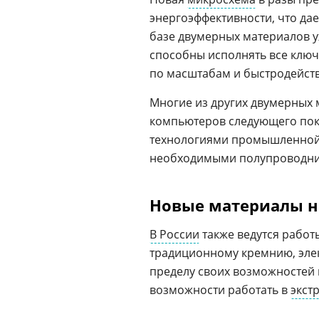
энергоэффективности, что да
базе двумерных материалов 
способны исполнять все ключ
по масштабам и быстродействи
Многие из других двумерных 
компьютеров следующего поко
технологиями промышленной «
необходимыми полупроводни
Новые материалы н
В России
также ведутся работ
традиционному кремнию, элек
пределу своих возможностей 
возможности работать в
экст