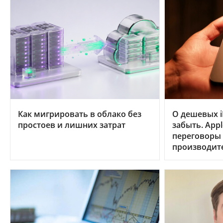
Как мигрировать в облако без
О дешевых i
простоев и лишних затрат
забыть. App
переговоры
производит