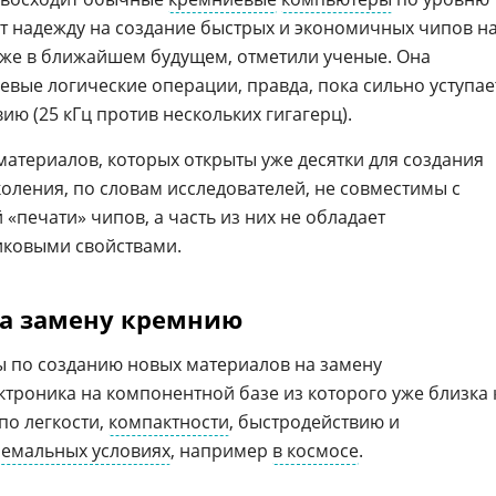
ет надежду на создание быстрых и экономичных чипов н
уже в ближайшем будущем, отметили ученые. Она
евые логические операции, правда, пока сильно уступае
ю (25 кГц против нескольких гигагерц).
материалов, которых открыты уже десятки для создания
ления, по словам исследователей, не совместимы с
печати» чипов, а часть из них не обладает
ковыми свойствами.
а замену кремнию
ы по созданию новых материалов на замену
троника на компонентной базе из которого уже близка 
по легкости,
компактности
, быстродействию и
ремальных условиях
, например
в космосе
.