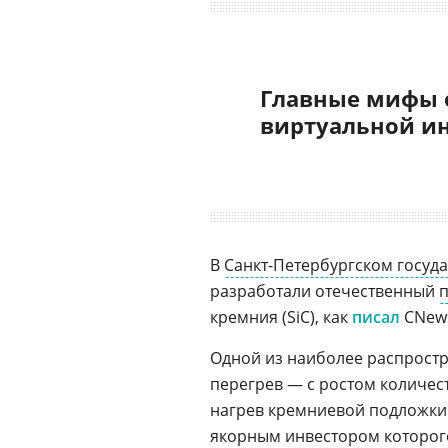
Главные мифы 
виртуальной и
В
Санкт-Петербургском госуд
разработали отечественный
кремния (SiC), как
писал
CNews
Одной из наиболее распрост
перегрев — с ростом количес
нагрев кремниевой подложки. 
якорным инвестором которого