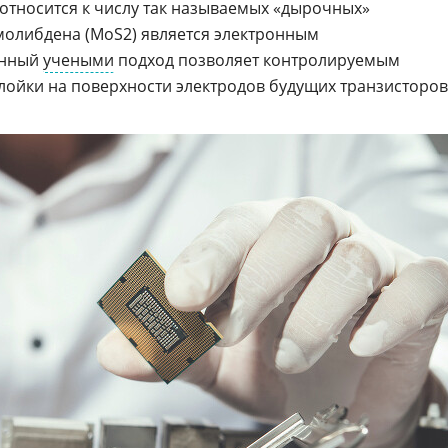
относится к числу так называемых «дырочных»
 молибдена (MoS2) является электронным
анный
учеными
подход позволяет контролируемым
ойки на поверхности электродов будущих транзисторов