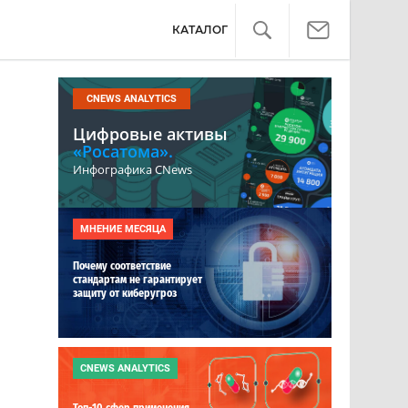
КАТАЛОГ
CNEWS ANALYTICS
Цифровые активы
«Росатома».
Инфографика CNews
МНЕНИЕ МЕСЯЦА
Почему соответствие
стандартам не гарантирует
защиту от киберугроз
CNEWS ANALYTICS