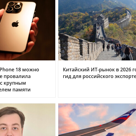
Phone 18 можно
Китайский ИТ-рынок в 2026 г
le провалила
гид для российского экспорт
 с крупным
елем памяти