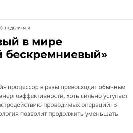
ПОДЕЛИТЬСЯ
вый в мире
ии
й бескремниевый»
» процессор в разы превосходит обычные
нергоэффективности, хоть сильно уступает
ыстродействию проводимых операций. В
нология позволит продолжить уменьшать