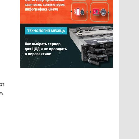
Топ-10 сфер применения
квантовых компьютеров.
Инфографика CNews
ТЕХНОЛОГИЯ МЕСЯЦА
Как выбрать сервер
для ЦОД и не прогадать
в перспективе
ют
»,