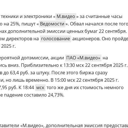
техники и электроники «
М.видео
» за считанные часы
 на 25%, пишут «
Ведомости
». Обвал начался после того
нах дополнительной эмиссии ценных бумаг 22 сентября.
ом директоров на
голосование
акционеров. Оно пройде
2025 г.
вероятной допэмиссии, акции
ПАО «М.видео»
на
сь вниз. Приблизительно к 13:30 мск 22 сентября 2025 г.
в до 63,4 руб. за штуку. После этого биржа сразу
, но лишь временно. В 15:00 мск 22 сентября 2025 г.
,95 руб. К 18:44
мск
того же дня их стоимость немного
е падение составило 24,73%.
авители «М.видео», дополнительная эмиссия предостав