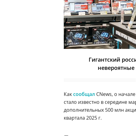
Гигантский росс
невероятные
Как
сообщал
CNews, о начале
стало известно в середине мар
дополнительных 500 млн акций
квартала 2025 г.