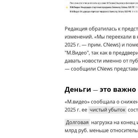
Редакция обратилась к предс
изменений. «Мы переехали в 
2025 г. — прим. CNews) и по
"М.Видео", так как в преддве
давать новости именно от пу
— сообщили CNews представи
Деньги
это важно
—
«М.видео» сообщала о снижен
2025 г. ее
чистый убыток
сост
Долговая
нагрузка на конец и
млрд руб. меньше относительн