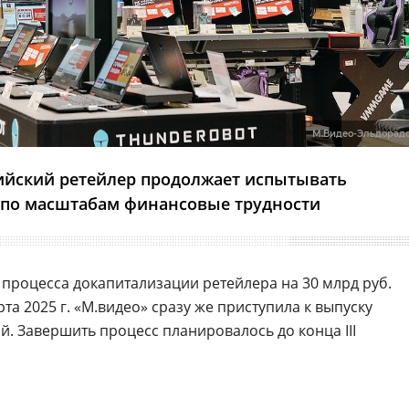
М.Видео-Эльдорад
ийский ретейлер продолжает испытывать
 по масштабам финансовые трудности
 процесса докапитализации ретейлера на 30 млрд руб.
та 2025 г. «М.видео» сразу же приступила к выпуску
. Завершить процесс планировалось до конца III