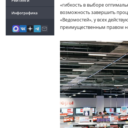
Рейтинги
«гибкость в выборе оптималь
возможность завершить проц
Инфографика
«Ведомостей», у всех действ
преимущественным правом на