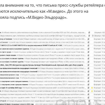
ла внимание на то, что письма пресс-службы ретейлера 
аются исключительно как «М.видео». До этого на
тояла подпись «М.Видео-Эльдорадо».