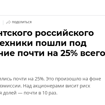
|
1
ПОДЕЛИТЬСЯ
нтского российского
ии
техники пошли под
ние почти на 25% всег
лись почти на 25%. Это произошло на фоне
пэмиссии. Над акционерами висит риск
 долей — почти в 10 раз.