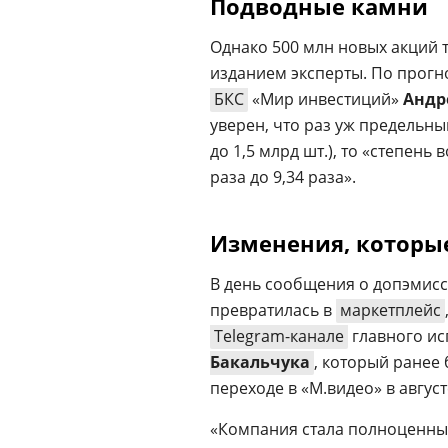
Подводные камни
Однако 500 млн новых акций 
изданием эксперты. По прогн
БКС
«Мир инвестиций»
Андр
уверен, что раз уж предельн
до 1,5 млрд шт.), то «степен
раза до 9,34 раза».
Изменения, которые
В день сообщения о допэмисс
превратилась в
маркетплейс
Telegram-канале
главного ис
Бакальчука
, который ранее
переходе в «М.видео» в августе
«Компания стала полноценны