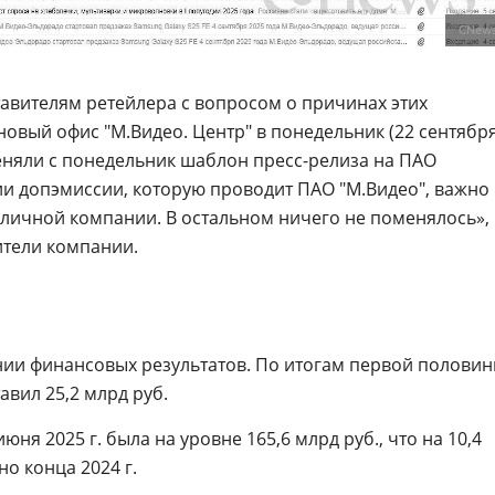
CNew
тавителям ретейлера с вопросом о причинах этих
новый офис "М.Видео. Центр" в понедельник (22 сентябр
меняли с понедельник шаблон пресс-релиза на ПАО
рии допэмиссии, которую проводит ПАО "М.Видео", важно
бличной компании. В остальном ничего не поменялось»,
тели компании.
ии финансовых результатов. По итогам первой полови
авил 25,2 млрд руб.
юня 2025 г. была на уровне 165,6 млрд руб., что на 10,4
о конца 2024 г.