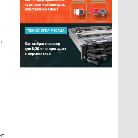
Топ-10 сфер применения
квантовых компьютеров.
Инфографика CNews
,
ТЕХНОЛОГИЯ МЕСЯЦА
т
Как выбрать сервер
для ЦОД и не прогадать
в перспективе
ит