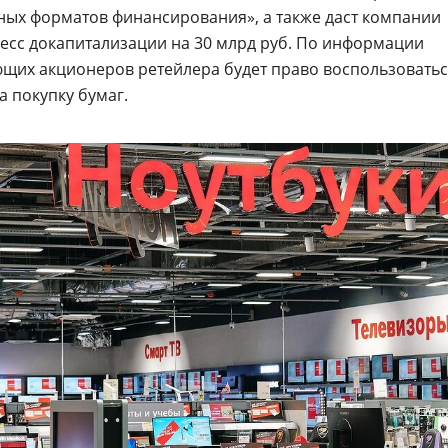
ных форматов финансирования», а также даст компании
есс докапитализации на 30 млрд руб. По информации
ующих акционеров ретейлера будет право воспользовать
 покупку бумаг.