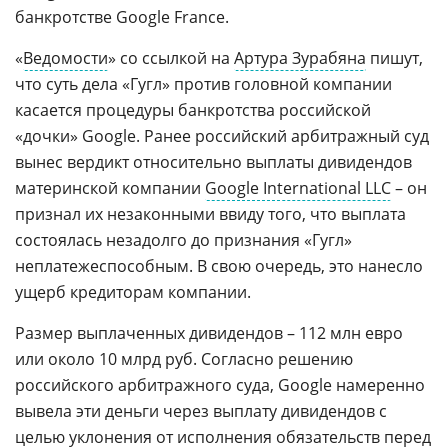
банкротстве Google France.
«
Ведомости
» со ссылкой на
Артура Зурабяна
пишут,
что суть дела «Гугл» против головной компании
касается процедуры банкротства российской
«дочки» Google. Ранее российский арбитражный суд
вынес вердикт относительно выплаты дивидендов
материнской компании
Google International LLC
– он
признал их незаконными ввиду того, что выплата
состоялась незадолго до признания «Гугл»
неплатежеспособным. В свою очередь, это нанесло
ущерб кредиторам компании.
Размер выплаченных дивидендов – 112 млн евро
или около 10 млрд руб. Согласно решению
российского арбитражного суда, Google намеренно
вывела эти деньги через выплату дивидендов с
целью уклонения от исполнения обязательств перед