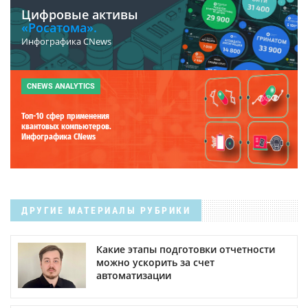
Цифровые активы
«Росатома».
Инфографика CNews
CNEWS ANALYTICS
Топ-10 сфер применения
квантовых компьютеров.
Инфографика CNews
ДРУГИЕ МАТЕРИАЛЫ РУБРИКИ
Какие этапы подготовки отчетности
можно ускорить за счет
автоматизации