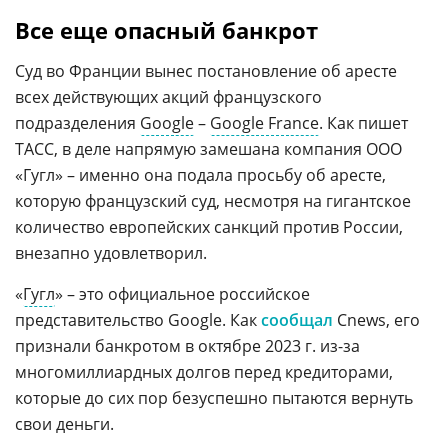
Все еще опасный банкрот
Суд во Франции вынес постановление об аресте
всех действующих акций французского
подразделения
Google
–
Google France
. Как пишет
ТАСС, в деле напрямую замешана компания ООО
«Гугл» – именно она подала просьбу об аресте,
которую французский суд, несмотря на гигантское
количество европейских санкций против России,
внезапно удовлетворил.
«
Гугл
» – это официальное российское
представительство Google. Как
сообщал
Cnews, его
признали банкротом в октябре 2023 г. из-за
многомиллиардных долгов перед кредиторами,
которые до сих пор безуспешно пытаются вернуть
свои деньги.