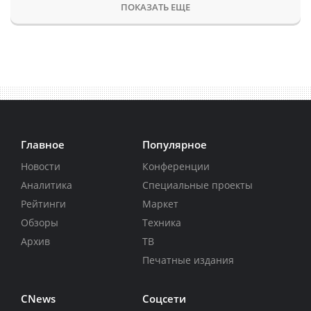
ПОКАЗАТЬ ЕЩЕ
Главное
Популярное
Новости
Конференции
Аналитика
Специальные проекты
Рейтинги
Маркет
Обзоры
Техника
Архив
ТВ
Печатные издания
CNews
Соцсети