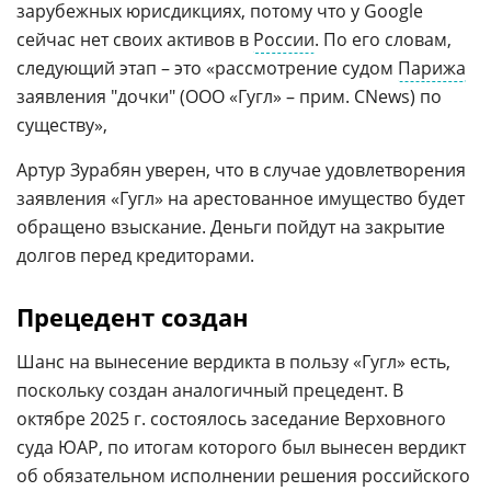
зарубежных юрисдикциях, потому что у Google
сейчас нет своих активов в
России
. По его словам,
следующий этап – это «рассмотрение судом
Парижа
заявления "дочки" (ООО «Гугл» – прим. CNews) по
существу»,
Артур Зурабян уверен, что в случае удовлетворения
заявления «Гугл» на арестованное имущество будет
обращено взыскание. Деньги пойдут на закрытие
долгов перед кредиторами.
Прецедент создан
Шанс на вынесение вердикта в пользу «Гугл» есть,
поскольку создан аналогичный прецедент. В
октябре 2025 г. состоялось заседание Верховного
суда ЮАР, по итогам которого был вынесен вердикт
об обязательном исполнении решения российского