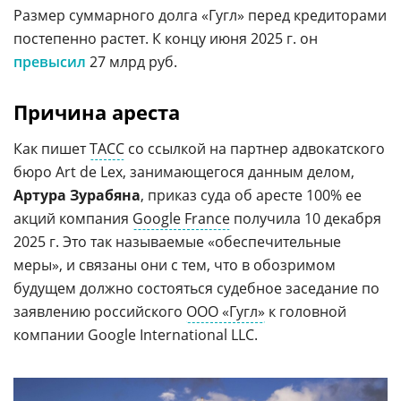
Размер суммарного долга «Гугл» перед кредиторами
постепенно растет. К концу июня 2025 г. он
превысил
27 млрд руб.
Причина ареста
Как пишет
ТАСС
со ссылкой на партнер адвокатского
бюро Art de Lex, занимающегося данным делом,
Артура Зурабяна
, приказ суда об аресте 100% ее
акций компания
Google France
получила 10 декабря
2025 г. Это так называемые «обеспечительные
меры», и связаны они с тем, что в обозримом
будущем должно состояться судебное заседание по
заявлению российского
ООО «Гугл»
к головной
компании Google International LLC.