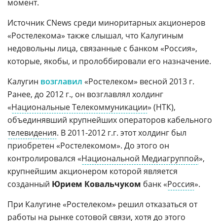
момент.
Источник CNews среди миноритарных акционеров
«Ростелекома» также слышал, что Калугиным
недовольны лица, связанные с банком «Россия»,
которые, якобы, и пролоббировали его назначение.
Калугин
возглавил
«Ростелеком» весной 2013 г.
Ранее, до 2012 г., он возглавлял холдинг
«
Национальные Телекоммуникации
» (НТК),
объединявший крупнейших операторов кабельного
телевидения
. В 2011-2012 г.г. этот холдинг был
приобретен «Ростелекомом». До этого он
контролировался «
Национальной Медиагруппой
»,
крупнейшим акционером которой является
созданный
Юрием Ковальчуком
банк «
Россия
».
При Калугине «Ростелеком» решил отказаться от
работы на рынке сотовой связи, хотя до этого