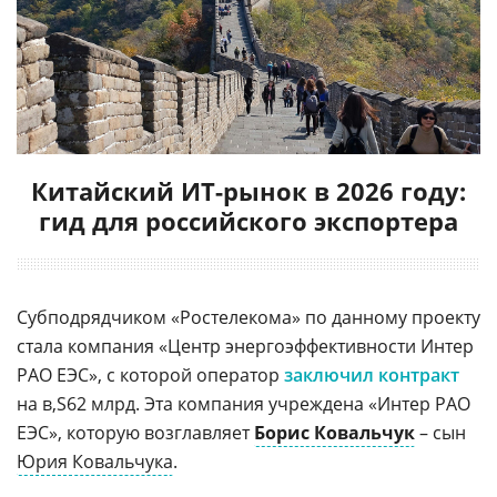
Китайский ИТ-рынок в 2026 году:
гид для российского экспортера
Субподрядчиком «Ростелекома» по данному проекту
стала компания «Центр энергоэффективности Интер
РАО ЕЭС», с которой оператор
заключил контракт
на
62 млрд. Эта компания учреждена «Интер РАО
ЕЭС», которую возглавляет
Борис Ковальчук
– сын
Юрия Ковальчука
.