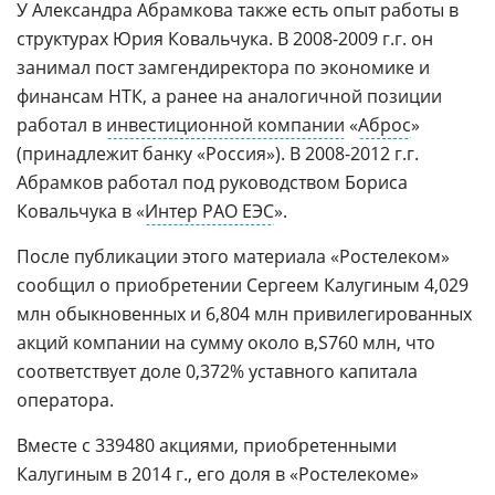
У Александра Абрамкова также есть опыт работы в
структурах Юрия Ковальчука. В 2008-2009 г.г. он
занимал пост замгендиректора по экономике и
финансам НТК, а ранее на аналогичной позиции
работал в
инвестиционной компании
«
Аброс
»
(принадлежит банку «Россия»). В 2008-2012 г.г.
Абрамков работал под руководством Бориса
Ковальчука в «
Интер РАО ЕЭС
».
После публикации этого материала «Ростелеком»
сообщил о приобретении Сергеем Калугиным 4,029
млн обыкновенных и 6,804 млн привилегированных
акций компании на сумму около
760 млн, что
соответствует доле 0,372% уставного капитала
оператора.
Вместе с 339480 акциями, приобретенными
Калугиным в 2014 г., его доля в «Ростелекоме»