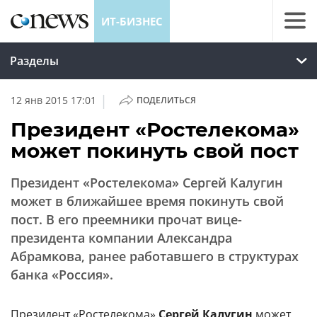
ИТ-БИЗНЕС
Разделы
|
12 янв 2015 17:01
ПОДЕЛИТЬСЯ
Президент «Ростелекома»
может покинуть свой пост
Президент «Ростелекома» Сергей Калугин
может в ближайшее время покинуть свой
пост. В его преемники прочат вице-
президента компании Александра
Абрамкова, ранее работавшего в структурах
банка «Россия».
Президент «
Ростелекома
»
Сергей Калугин
может