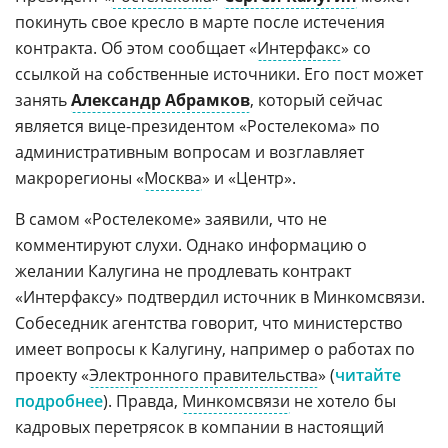
покинуть свое кресло в марте после истечения
контракта. Об этом сообщает «
Интерфакс
» со
ссылкой на собственные источники. Его пост может
занять
Александр Абрамков
, который сейчас
является вице-президентом «Ростелекома» по
административным вопросам и возглавляет
макрорегионы «
Москва
» и «Центр».
В самом «Ростелекоме» заявили, что не
комментируют слухи. Однако информацию о
желании Калугина не продлевать контракт
«Интерфаксу» подтвердил источник в Минкомсвязи.
Собеседник агентства говорит, что министерство
имеет вопросы к Калугину, например о работах по
проекту «
Электронного правительства
» (
читайте
подробнее
). Правда,
Минкомсвязи
не хотело бы
кадровых перетрясок в компании в настоящий