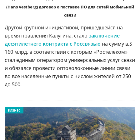
(
Hans Vestberg
) договор о поставке ПО для сетей мобильной
связи
Другой крупной инициативой, пришедшейся на
время правления Калугина, стало
заключение
десятилетнего контракта с Россвязью
на сумму
160 млрд, в соответствии с которым «Ростелеком»
стал единым оператором
универсальных услуг связи
и обязался провести
оптоволоконные
линии связи
во все населенные пункты с числом жителей от 250
до 500.
БИЗНЕС