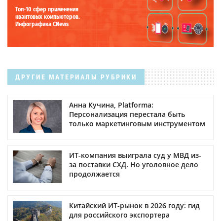
Топ-10 сфер применения
квантовых компьютеров.
Инфографика CNews
ДРУГИЕ МАТЕРИАЛЫ РУБРИКИ
Анна Кучина, Platforma:
Персонализация перестала быть
только маркетинговым инструментом
ИТ-компания выиграла суд у МВД из-
за поставки СХД. Но уголовное дело
продолжается
Китайский ИТ-рынок в 2026 году: гид
для российского экспортера