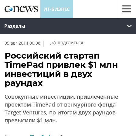
ИТ-БИЗНЕС
Разделы
|
05 авг 2014 00:08
ПОДЕЛИТЬСЯ
Российский стартап
TimePad привлек $1 млн
инвестиций в двух
раундах
Совокупные инвестиции, привлеченные
проектом TimePad от венчурного фонда
Target Ventures, по итогам двух раундов
превысили $1 млн.