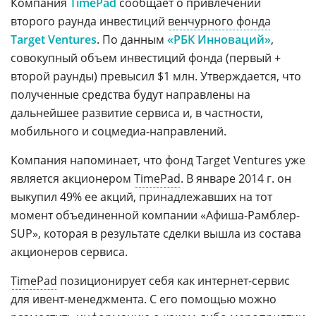
Компания
TimePad
сообщает о привлечении
второго раунда инвестиций
венчурного фонда
Target Ventures
. По данным
«РБК Инноваций»
,
совокупный объем инвестиций фонда (первый +
второй раунды) превысил $1 млн. Утверждается, что
полученные средства будут направлены на
дальнейшее развитие сервиса и, в частности,
мобильного и соцмедиа-направлений.
Компания напоминает, что фонд Target Ventures уже
является акционером
TimePad
. В январе 2014 г. он
выкупил 49% ее акций, принадлежавших на тот
момент объединенной компании «Афиша-Рамблер-
SUP», которая в результате сделки вышла из состава
акционеров сервиса.
TimePad
позиционирует себя как интернет-сервис
для ивент-менеджмента. С его помощью можно