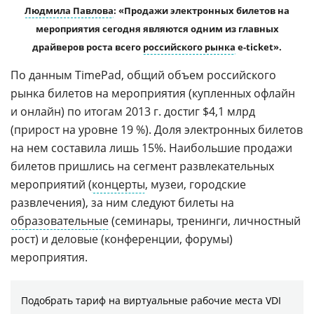
Людмила Павлова
: «Продажи электронных билетов на
мероприятия сегодня являются одним из главных
драйверов роста всего
российского рынка
e-ticket».
По данным TimePad, общий объем российского
рынка билетов на мероприятия (купленных офлайн
и онлайн) по итогам 2013 г. достиг $4,1 млрд
(прирост на уровне 19 %). Доля электронных билетов
на нем составила лишь 15%. Наибольшие продажи
билетов пришлись на сегмент развлекательных
мероприятий (
концерты
, музеи, городские
развлечения), за ним следуют билеты на
образовательные
(семинары, тренинги, личностный
рост) и деловые (конференции, форумы)
мероприятия.
Подобрать тариф на виртуальные рабочие места VDI