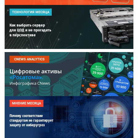
ТЕХНОЛОГИЯ МЕСЯЦА
Как выбрать сервер
для ЦОД и не прогадать
в перспективе
CNEWS ANALYTICS
Цифровые активы
«Росатома».
Инфографика CNews
МНЕНИЕ МЕСЯЦА
Почему соответствие
стандартам не гарантирует
защиту от киберугроз