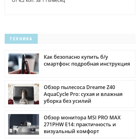
От 6,2 коп. за 1 Гб/месяц
ТЕХНИКА
Как безопасно купить б/у
смартфон: подробная инструкция
Обзор пылесоса Dreame Z40
AquaCycle Pro: сухая и влажная
уборка без усилий
Обзор монитора MSI PRO MAX
271PHW E14: практичность и
визуальный комфорт