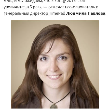
млн., и мы ожидаем, что к концу 2016 г. он
увеличится в 5 раз», — отмечает со-основатель и
генеральный директор TimePad
Людмила Павлова
.