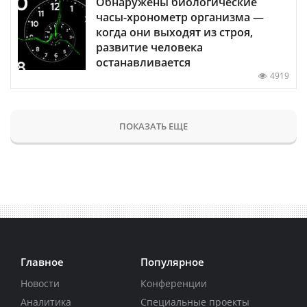
Обнаружены биологические
часы-хронометр организма —
когда они выходят из строя,
развитие человека
останавливается
4919
ПОКАЗАТЬ ЕЩЕ
Главное
Популярное
Новости
Конференции
Аналитика
Специальные проекты