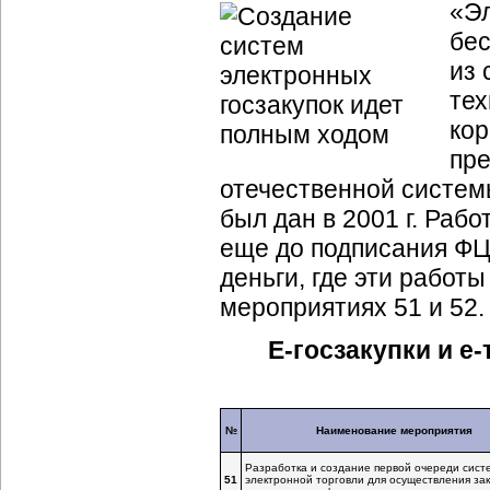
«Эл
бес
из 
тех
кор
пре
отечественной систе
был дан в 2001 г. Раб
еще до подписания ФЦ
деньги, где эти рабо
мероприятиях 51 и 52.
E-госзакупки
и
e-
№
Наименование мероприятия
Разработка и создание первой очереди сист
51
электронной торговли для осуществления зак