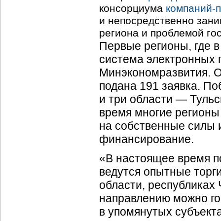
консорциума
компаний-
и непосредственно зани
региона и проблемой гос
Первые регионы, где 
система электронных г
Минэкономразвития. О
подана 191 заявка. П
и три области — Тульс
время многие регионы
на собственные силы 
финансирование.
«В настоящее время п
ведутся опытные торг
области, республиках
направлению можно го
в упомянутых субъекта