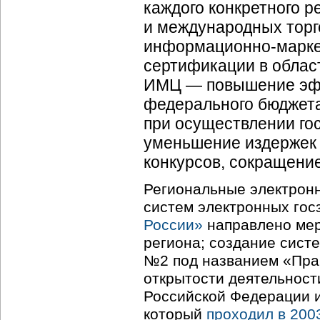
каждого конкретного р
и международных торг
информационно-марке
сертификации в област
ИМЦ — повышение эфф
федерального бюджета
при осуществлении гос
уменьшение издержек 
конкурсов, сокращение
Региональные электрон
систем электронных гос
России»
направлено мер
региона; создание систе
№2 под названием «Пра
открытости деятельност
Российской Федерации и
который
проходил в 2003