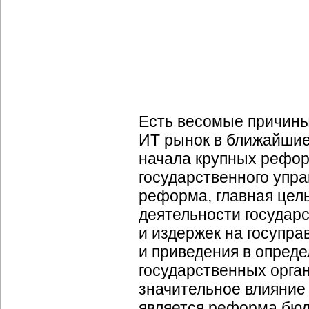
Есть весомые причины
ИТ рынок в ближайшие
начала крупных рефор
государственного упра
реформа, главная цел
деятельности государс
и издержек на госупра
и приведения в опред
государственных орга
значительное влияние
является реформа бюд