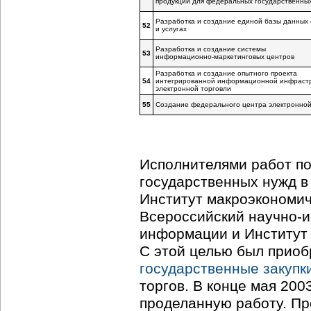
продукции для федеральных государственны
Разработка и создание единой базы данных 
52
и услугах
Разработка и создание системы
53
информационно-маркетинговых
центров
Разработка и создание опытного проекта
54
интегрированной информационной инфраст
электронной торговли
55
Создание федерального центра электронной
Исполнителями работ по
государственных нужд в
Институт макроэкономич
Всероссийский
научно-и
информации и Институт 
С этой целью был приоб
государственные закупк
торгов. В конце мая 20
проделанную работу. Пре