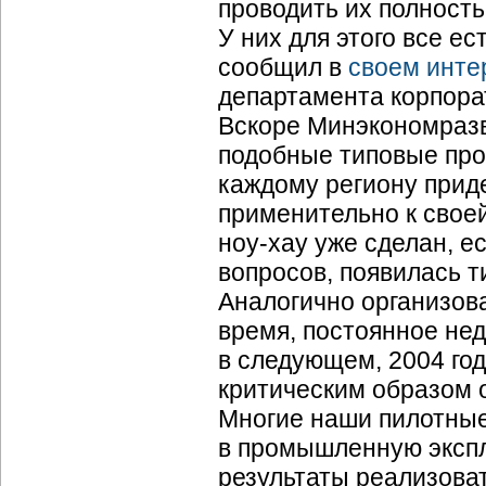
проводить их полност
У них для этого все ес
сообщил в
своем инте
департамента корпора
Вскоре Минэкономразв
подобные типовые про
каждому региону приде
применительно к своей
ноу-хау
уже сделан, е
вопросов, появилась т
Аналогично организов
время, постоянное не
в следующем, 2004 год
критическим образом 
Многие наши пилотные
в промышленную эксп
результаты реализоват