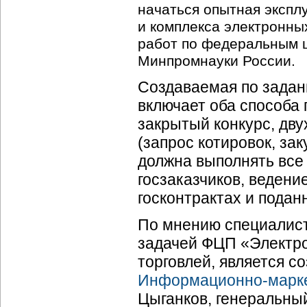
начаться опытная эксп
и комплекса электронны
работ по федеральным ц
Минпромнауки России.
Создаваемая по зада
включает оба способа 
закрытый конкурс, дв
(запрос котировок, за
должна выполнять все
госзаказчиков, веден
госконтрактах и подан
По мнению специалист
задачей ФЦП «Электро
торговлей, является 
Информационно-марк
Цыганков, генеральный