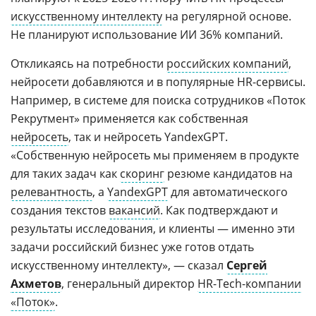
искусственному интеллекту
на регулярной основе.
Не планируют использование ИИ 36% компаний.
Откликаясь на потребности
российских компаний
,
нейросети добавляются и в популярные HR-сервисы.
Например, в системе для поиска сотрудников «Поток
Рекрутмент» применяется как собственная
нейросеть
, так и нейросеть YandexGPT.
«Собственную нейросеть мы применяем в продукте
для таких задач как
скоринг
резюме кандидатов на
релевантность
, а
YandexGPT
для автоматического
создания текстов
вакансий
. Как подтверждают и
результаты исследования, и клиенты — именно эти
задачи российский бизнес уже готов отдать
искусственному интеллекту», — сказал
Сергей
Ахметов
, генеральный директор
HR-Tech-компании
«Поток»
.