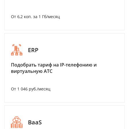
От 6,2 коп. за 1 Гб/месяц
ERP
Подобрать тариф на IP-телефонию и
виртуальную АТС
От 1 046 руб./месяц
BaaS