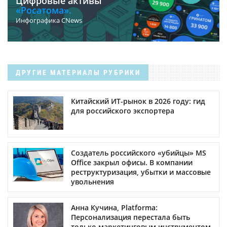
Цифровые активы
«Росатома».
Инфографика CNews
ДРУГИЕ МАТЕРИАЛЫ РУБРИКИ
Китайский ИТ-рынок в 2026 году: гид
для российского экспортера
Создатель российского «убийцы» MS
Office закрыл офисы. В компании
реструктуризация, убытки и массовые
увольнения
Анна Кучина, Platforma:
Персонализация перестала быть
только маркетинговым инструментом