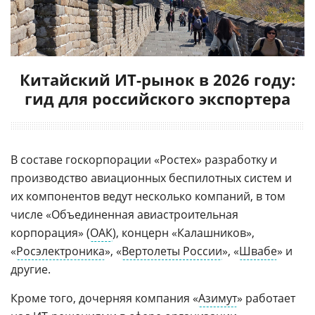
Китайский ИТ-рынок в 2026 году:
гид для российского экспортера
В составе госкорпорации «Ростех» разработку и
производство авиационных беспилотных систем и
их компонентов ведут несколько компаний, в том
числе «Объединенная авиастроительная
корпорация» (
ОАК
), концерн «Калашников»,
«
Росэлектроника
», «
Вертолеты России
», «
Швабе
» и
другие.
Кроме того, дочерняя компания «
Азимут
» работает