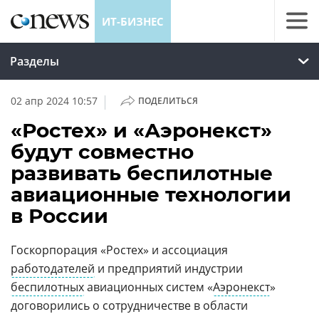
ИТ-БИЗНЕС
Разделы
|
02 апр 2024 10:57
ПОДЕЛИТЬСЯ
«Ростех» и «Аэронекст»
будут совместно
развивать беспилотные
авиационные технологии
в России
Госкорпорация «Ростех» и ассоциация
работодателей
и предприятий индустрии
беспилотных
авиационных систем «
Аэронекст
»
договорились о сотрудничестве в области