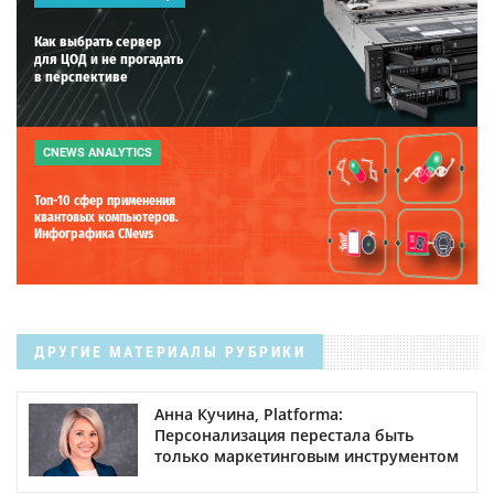
Как выбрать сервер
для ЦОД и не прогадать
в перспективе
CNEWS ANALYTICS
Топ-10 сфер применения
квантовых компьютеров.
Инфографика CNews
ДРУГИЕ МАТЕРИАЛЫ РУБРИКИ
Анна Кучина, Platforma:
Персонализация перестала быть
только маркетинговым инструментом