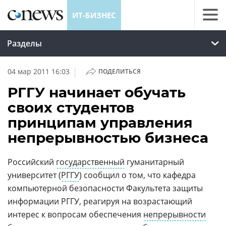
ИТ-БИЗНЕС
Разделы
|
04 мар 2011 16:03
ПОДЕЛИТЬСЯ
РГГУ начинает обучать
своих студентов
принципам управления
непрерывностью бизнеса
Российский
государственный
гуманитарный
университет (
РГГУ
) сообщил о том, что кафедра
компьютерной безопасности Факультета защиты
информации РГГУ, реагируя на возрастающий
интерес к вопросам обеспечения
непрерывности