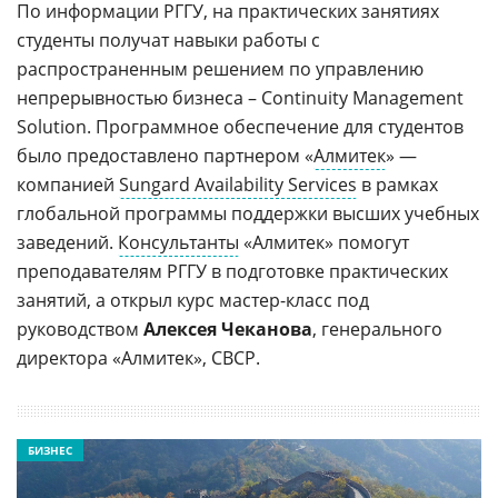
По информации РГГУ, на практических занятиях
студенты получат навыки работы с
распространенным решением по управлению
непрерывностью бизнеса – Continuity Management
Solution. Программное обеспечение для студентов
было предоставлено партнером «
Алмитек
» —
компанией
Sungard Availability Services
в рамках
глобальной программы поддержки высших учебных
заведений.
Консультанты
«Алмитек» помогут
преподавателям РГГУ в подготовке практических
занятий, а открыл курс мастер-класс под
руководством
Алексея Чеканова
, генерального
директора «Алмитек», CBCP.
БИЗНЕС