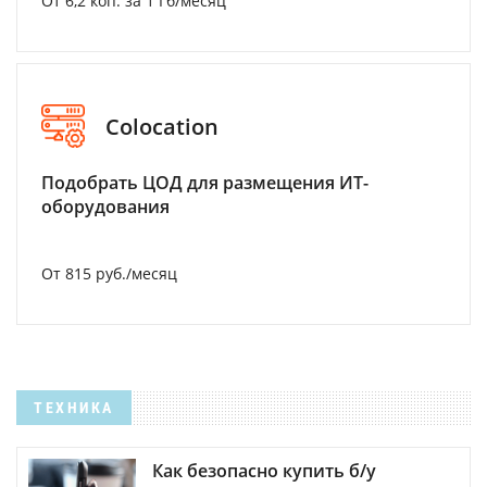
От 6,2 коп. за 1 Гб/месяц
Colocation
Подобрать ЦОД для размещения ИТ-
оборудования
От 815 руб./месяц
ТЕХНИКА
Как безопасно купить б/у