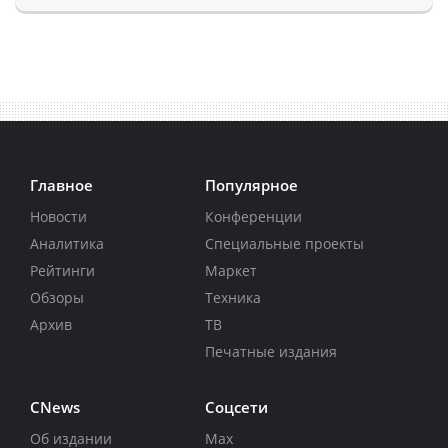
Главное
Популярное
Новости
Конференции
Аналитика
Специальные проекты
Рейтинги
Маркет
Обзоры
Техника
Архив
ТВ
Печатные издания
CNews
Соцсети
Об издании
Max