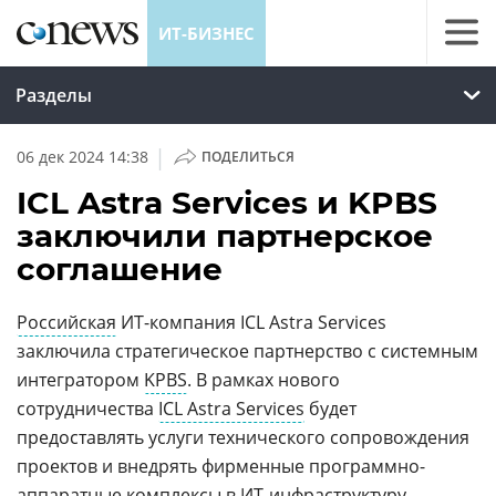
ИТ-БИЗНЕС
Разделы
|
06 дек 2024 14:38
ПОДЕЛИТЬСЯ
ICL Astra Services и KPBS
заключили партнерское
соглашение
Российская
ИТ-компания ICL Astra Services
заключила стратегическое партнерство с системным
интегратором
KPBS
. В рамках нового
сотрудничества
ICL Astra Services
будет
предоставлять услуги технического сопровождения
проектов и внедрять фирменные программно-
аппаратные комплексы в
ИТ-инфраструктуру